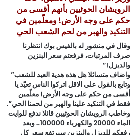
الرويشان الحوثيين بأنهم أقسى من
حكم على وجه الأرض! ومعلّمين في
التنكيد والهبر من لحم الشعب الحي
وقال في منشور له بالفيس بوك انتظرنا
صرف المرتبات، فرفعتم سعر البنزين
والديزل!”
واضاف متسائلا هل هذه هدية العيد للشعب”
وتابع بالقول على الاقل اتركوا الناس تعيّد يا
أقسى من حكم على وجه الأرض! معلّمين
فقط في التنكيد علينا والهبر من لحمنا الحي”.
وخاطب الرويشان الحوثيين قائلا ندفع للوايت
الماء 20000 والكهرباء 100000.. وبعد
رفعكم للديزل والبنزين سيرتفع سعر كل