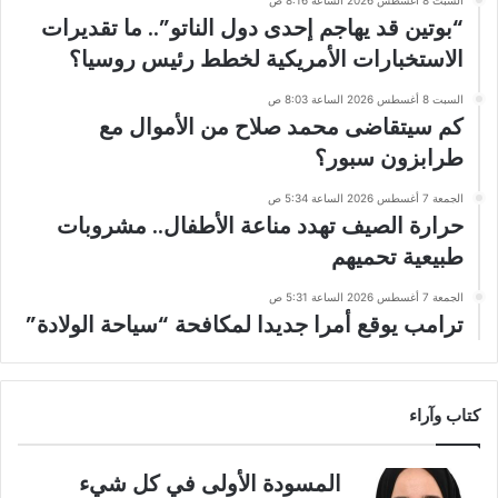
السبت 8 أغسطس 2026 الساعة 8:16 ص
“بوتين قد يهاجم إحدى دول الناتو”.. ما تقديرات
الاستخبارات الأمريكية لخطط رئيس روسيا؟
السبت 8 أغسطس 2026 الساعة 8:03 ص
كم سيتقاضى محمد صلاح من الأموال مع
طرابزون سبور؟
الجمعة 7 أغسطس 2026 الساعة 5:34 ص
حرارة الصيف تهدد مناعة الأطفال.. مشروبات
طبيعية تحميهم
الجمعة 7 أغسطس 2026 الساعة 5:31 ص
ترامب يوقع أمرا جديدا لمكافحة “سياحة الولادة”
كتاب وآراء
المسودة الأولى في كل شيء