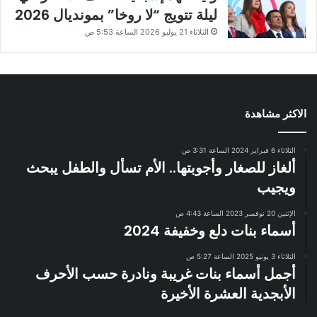
ليلة تتويج “لا روخا” بمونديال 2026
الثلاثاء 21 يوليو 2026 الساعة 5:53 ص
الاكثر مشاهدة
الثلاثاء 6 فبراير 2024 الساعة 3:31 ص
ألغاز للصغار وأجوبتها.. الأم تسأل والطفل يبحث
ويجيب
الإثنين 20 نوفمبر 2023 الساعة 4:43 ص
أسماء بنات دلع وخفيفة 2024
الثلاثاء 3 يونيو 2025 الساعة 5:27 ص
أجمل أسماء بنات غريبة ونادرة حسب الأحرف
الأبجدية العشرة الأخيرة