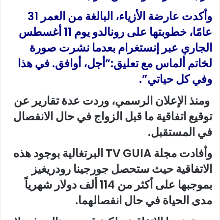
وأكدت عارضة الأزياء، البالغة من العمر 31
عامًا، خطوبتها على رونالدو يوم 11 أغسطس
الجاري عبر إنستغرام بعدما نشرت صورة
لخاتم ألماس مع تعليق:”أجل، أوافق. في هذا
وفي كل حياتي”.
ومنذ الإعلان الرسمي، وردت عدة تقارير عن
توقيع اتفاقية ما قبل الزواج في حال الانفصال
في المستقبل.
وأفادت مجلة TV GUIA البرتغالية بوجود هذه
الاتفاقية حيث ستحصل جورجينا رودريغيز
بموجبها على أكثر من 114 ألف دولار شهرياً
مدى الحياة في حال انفصالهما.