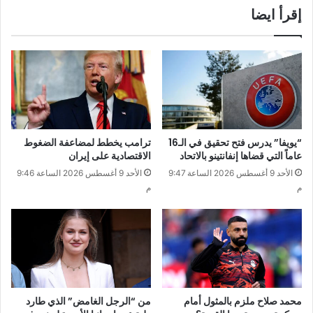
إقرأ ايضا
“يويفا” يدرس فتح تحقيق في الـ16
ترامب يخطط لمضاعفة الضغوط
عاماً التي قضاها إنفانتينو بالاتحاد
الاقتصادية على إيران
الأحد 9 أغسطس 2026 الساعة 9:47
الأحد 9 أغسطس 2026 الساعة 9:46
م
م
محمد صلاح ملزم بالمثول أمام
من “الرجل الغامض” الذي طارد