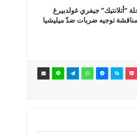
 “أتلانتيك” جيفري غولدبيرغ
مناقشة توجيه ضربات ضدّ ميليشيا
‫Pocket
سكايب
ماسنجر
واتساب
تيلقرام
لاين
مشاركة عبر البريد