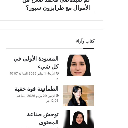
الأموال مع طرابزون سبور؟
كتاب وآراء
المسودة الأولى في
كل شيء
الأربعاء 1 يوليو 2026 الساعة 10:07
م
الطمأنينة قوة خفية
الإثنين 29 يونيو 2026 الساعة
12:05 ص
توحش صناعة
المحتوى