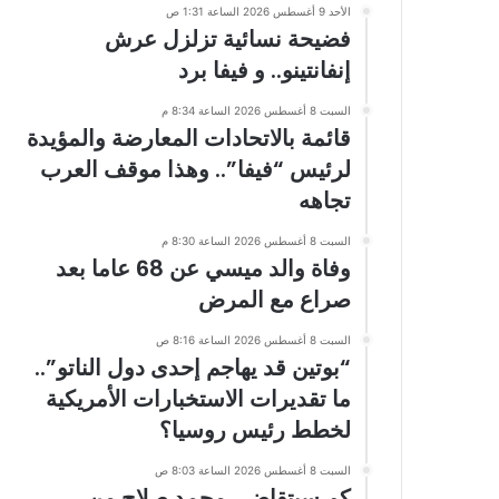
الأحد 9 أغسطس 2026 الساعة 1:31 ص
فضيحة نسائية تزلزل عرش
إنفانتينو.. و فيفا برد
السبت 8 أغسطس 2026 الساعة 8:34 م
قائمة بالاتحادات المعارضة والمؤيدة
لرئيس “فيفا”.. وهذا موقف العرب
تجاهه
السبت 8 أغسطس 2026 الساعة 8:30 م
وفاة والد ميسي عن 68 عاما بعد
صراع مع المرض
السبت 8 أغسطس 2026 الساعة 8:16 ص
“بوتين قد يهاجم إحدى دول الناتو”..
ما تقديرات الاستخبارات الأمريكية
لخطط رئيس روسيا؟
السبت 8 أغسطس 2026 الساعة 8:03 ص
كم سيتقاضى محمد صلاح من