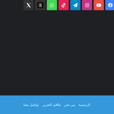
فيسبوك
‫YouTube
انستقرام
تيلقرام
‫TikTok
واتساب
threads
Twitter
الرئيسية
من نحن
طاقم التحرير
تواصل معنا