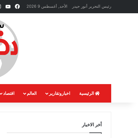
فيسبوك
ube
رئيس التحرير أنور حيدر
الأحد, أغسطس 9 2026
الرئيسية
اخباروتقارير
العالم
اقتصاد
أخر الاخبار