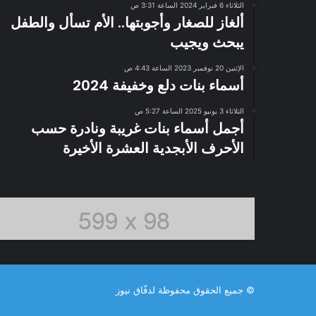
الثلاثاء 6 فبراير 2024 الساعة 3:31 ص
ألغاز للصغار وأجوبتها.. الأم تسأل والطفل
يبحث ويجيب
الإثنين 20 نوفمبر 2023 الساعة 4:43 ص
أسماء بنات دلع وخفيفة 2024
الثلاثاء 3 يونيو 2025 الساعة 5:27 ص
أجمل أسماء بنات غريبة ونادرة حسب
الأحرف الأبجدية العشرة الأخيرة
© جميع الحقوق محفوظة لدفّاق نيوز