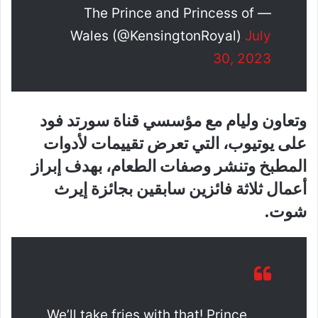
— The Prince and Princess of
Wales (@KensingtonRoyal)
July
30, 2023
وتعاون وليام مع مؤسسي قناة سورتد فود
على يوتيوب، التي تعرض تقييمات لأدوات
المطبخ وتنشر وصفات الطعام، بهدف إبراز
أعمال ثلاثة فائزين سابقين بجائزة إيرث
شوت.
We’ll take fries with that! Prince