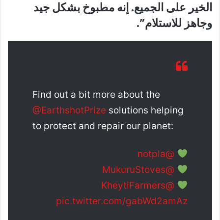
الخير على الجميع. إنه مطبوخ بشكل جيد
وجاهز للاستلام”.
Find out a bit more about the
@EarthshotPrize
solutions helping
to protect and repair our planet:
@notpla
@MukuruStoves
@KheytiFarmers
pic.twitter.com/gabWd2amAz