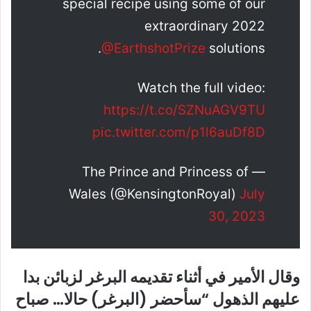
special recipe using some of our
extraordinary 2022
@EarthshotPrize
solutions.
Watch the full video:
https://t.co/SZNuAGV9TU
pic.twitter.com/p1l6auDf8D
— The Prince and Princess of
Wales (@KensingtonRoyal)
July
30, 2023
وقال الأمير في أثناء تقديمه البرغر لزبائن بدا
عليهم الذهول “سأحضر (البرغر) حالا… صباح