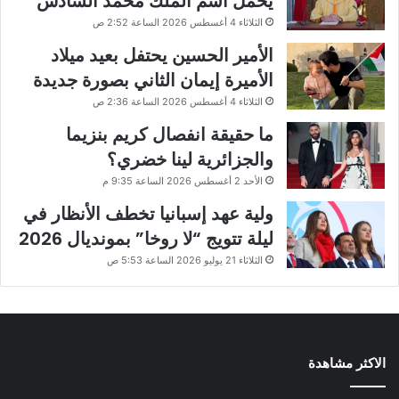
يحمل اسم الملك محمد السادس
الثلاثاء 4 أغسطس 2026 الساعة 2:52 ص
الأمير الحسين يحتفل بعيد ميلاد
الأميرة إيمان الثاني بصورة جديدة
الثلاثاء 4 أغسطس 2026 الساعة 2:36 ص
ما حقيقة انفصال كريم بنزيما
والجزائرية لينا خضري؟
الأحد 2 أغسطس 2026 الساعة 9:35 م
ولية عهد إسبانيا تخطف الأنظار في
ليلة تتويج “لا روخا” بمونديال 2026
الثلاثاء 21 يوليو 2026 الساعة 5:53 ص
الاكثر مشاهدة