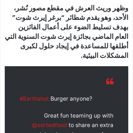
وظهر وريث العرش في مقطع مصور نُشر،
الأحد، وهو يقدم شطائر “برغر إيرث شوت”
بهدف تسليط الضوء على أعمال الفائزين
العام الماضي بجائزة إيرث شوت السنوية التي
أطلقها للمساعدة في إيجاد حلول لكبرى
المشكلات البيئية.
#Earthshot
Burger anyone?
Great fun teaming up with
@sortedfood
to share an extra