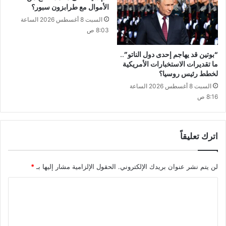
الأموال مع طرابزون سبور؟
السبت 8 أغسطس 2026 الساعة
8:03 ص
“بوتين قد يهاجم إحدى دول الناتو”..
ما تقديرات الاستخبارات الأمريكية
لخطط رئيس روسيا؟
السبت 8 أغسطس 2026 الساعة
8:16 ص
اترك تعليقاً
لن يتم نشر عنوان بريدك الإلكتروني.
الحقول الإلزامية مشار إليها بـ
*
ا
ل
ت