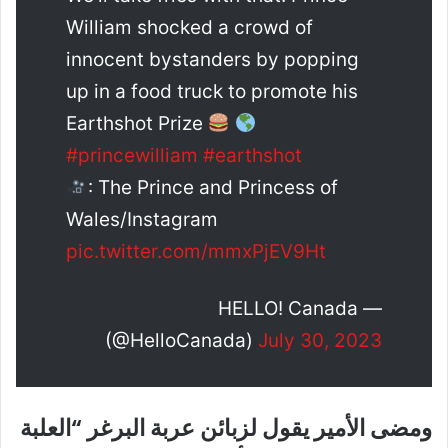
William shocked a crowd of
innocent bystanders by popping
up in a food truck to promote his
Earthshot Prize
#princewilliam
#earthshot
: The Prince and Princess of
Wales/Instagram
pic.twitter.com/mmxPjEV9Ht
— HELLO! Canada
(@HelloCanada)
July 30, 2023
ومضى الأمير يقول لزبائن عربة البرغر “العلبة