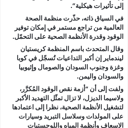
إلى تأثيرات هيكلية”.
في السياق ذاته، حذّرت منظمة الصحة
العالمية من تراجع مستمر في إمكان توفير
الوقود وقدرة الأنظمة الصحية على التحمّل.
وقال المتحدث باسم المنظمة كريستيان
ليندماير إن أكبر التداعيات تُسجّل في كوبا
وغزة وجنوب السودان والصومال وإثيوبيا
والسودان واليمن.
ولفت إلى أن “أزمة نقص الوقود المُكرَّر،
ولاسيما الديزل، لا تزال تمثّل التهديد الأكبر
لتشغيل الأنظمة الصحية، نظرا إلى اعتمادها
على المولدات وسلاسل التبريد وسيارات
الإسعاف وأنظمة المياه واللوجستيات