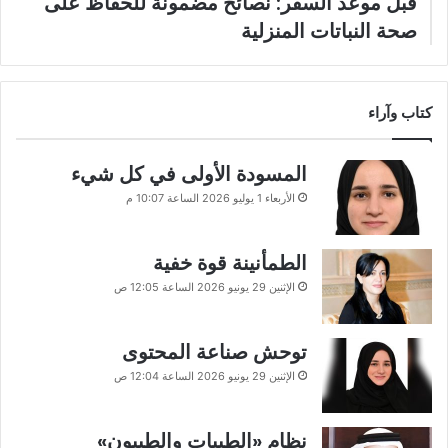
قبل موعد السفر: نصائح مضمونة للحفاظ على
صحة النباتات المنزلية
كتاب وآراء
المسودة الأولى في كل شيء
الأربعاء 1 يوليو 2026 الساعة 10:07 م
الطمأنينة قوة خفية
الإثنين 29 يونيو 2026 الساعة 12:05 ص
توحش صناعة المحتوى
الإثنين 29 يونيو 2026 الساعة 12:04 ص
نظام «الطيبات والطيبون»