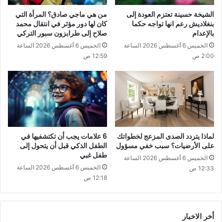
الشيخة حسينة تعتزم العودة إلى
من هي ماجي صادق؟ المرأة التي
بنغلاديش رعم انها تواجه حكما
كان لها دور مؤثر في انتقال محمد
بالإعدام
صلاح إلى طرابزون سبور التركي
الخميس 6 أغسطس 2026 الساعة
الخميس 6 أغسطس 2026 الساعة
2:00 ص
12:59 ص
لماذا يتردد الصدى المزعج لخطواتك
6 علامات يجب أن تكتشفيها في
على الأرضيات؟ سبب خفي مسؤول
الطفل الذكي قبل أن يتحول إلى
طفل غبي
الخميس 6 أغسطس 2026 الساعة
الخميس 6 أغسطس 2026 الساعة
12:33 ص
12:18 ص
أخر الاخبار