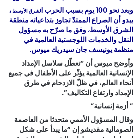
وبعد نحو 100 يوم بسبب الحرب ا
،
لشرق الأوسط
يبدو أن الصراع الممتدّ تجاوز بتداعياته منطقة
الشرق الأوسط، وفق ما صرّح به مسؤول
النقل والخدمات اللوجستية العالمية في
منظمة يونيسف جان سيدريك ميوس.
وأوضح ميوس أن “تعطّل سلاسل الإمداد
الإنسانية العالمية يؤثّر على الأطفال في جميع
أنحاء العالم، في ظلّ الازدحام في طرق
الإمداد وارتفاع التكاليف”.
” أزمة إنسانية”
وقال المسؤول الأممي متحدثا من العاصمة
الصومالية مقديشو إن “ما يبدأ على شكل