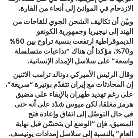
الازدحام في الموانئ إلى أنحاء من القارة.
وبيّن أن تكاليف الشحن الجوي للقاحات من
الهند إلى نيجيريا وجمهورية الكونغو
الديموقراطية ارتفعت بنسبة تراوح بين 50%
و70%، مؤكدا أن هناك “تداعيات متسلسلة
واسعة” على سلاسل الإمداد الإنسانية.
وقال الرئيس الأميركي دونالد ترامب الاثنين
إن المحادثات مع إيران تتقدّم بوتيرة “سريعة”،
على رغم تهديد طهران بالإبقاء على مضيق
هرمز مغلقا، لكن ميوس شدّد على أنه حتى
في حال التوصّل إلى اتفاق وإعادة فتح
المضيق، فإن “الوضع لن يتحسّن قبل نهاية
العام” بالنسبة إلى سلاسل إمدادات يونيسف.