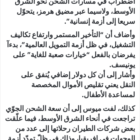
اضطراب في مسارات الشحن نحو الشرق
الأوسط، ولاسيما عبر مضيق هرمز، يتحوّل
سريعا إلى أزمة إنسانية”.
وأضاف أن “التأخير المستمر وارتفاع تكاليف
التشغيل، في ظل أزمة التمويل العالمية”، بدءآ
يفرضان بالفعل “خيارات صعبة للغاية” على
يونيسف.
وأشار إلى أن كل دولار إضافي يُنفق على
النقل يعني تقليص الأموال المخصصة
لمساعدة الأطفال.
كذلك، لفت ميوس إلى أن سعة الشحن الجوّي
تراجعت في أنحاء الشرق الأوسط، فيما علّقت
بعض شركات الطيران رحلاتها إلى عدد من
الوجهات في إفريقيا، وذلك في ظلّ تمدّد أزمة