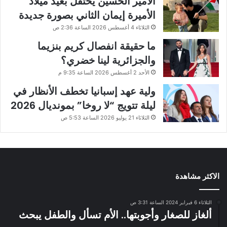
الأمير الحسين يحتفل بعيد ميلاد
الأميرة إيمان الثاني بصورة جديدة
الثلاثاء 4 أغسطس 2026 الساعة 2:36 ص
ما حقيقة انفصال كريم بنزيما
والجزائرية لينا خضري؟
الأحد 2 أغسطس 2026 الساعة 9:35 م
ولية عهد إسبانيا تخطف الأنظار في
ليلة تتويج “لا روخا” بمونديال 2026
الثلاثاء 21 يوليو 2026 الساعة 5:53 ص
الاكثر مشاهدة
الثلاثاء 6 فبراير 2024 الساعة 3:31 ص
ألغاز للصغار وأجوبتها.. الأم تسأل والطفل يبحث