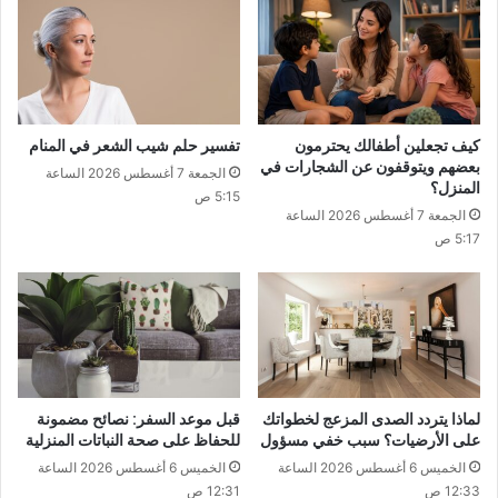
كيف تجعلين أطفالك يحترمون
تفسير حلم شيب الشعر في المنام
بعضهم ويتوقفون عن الشجارات في
الجمعة 7 أغسطس 2026 الساعة
المنزل؟
5:15 ص
الجمعة 7 أغسطس 2026 الساعة
5:17 ص
لماذا يتردد الصدى المزعج لخطواتك
قبل موعد السفر: نصائح مضمونة
على الأرضيات؟ سبب خفي مسؤول
للحفاظ على صحة النباتات المنزلية
الخميس 6 أغسطس 2026 الساعة
الخميس 6 أغسطس 2026 الساعة
12:33 ص
12:31 ص