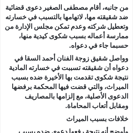
من جانبه، أقام مصطفى الصغير دعوى قضائية
ضد شقيقته مها، لاتهامها بالتسبب في خسارته
وتعطيل شركته وعدم تمكن مجلس الإدارة من
ممارسة أعماله بسبب شكوى كيدية منها،
حسبما جاء في دعواه.
وواصل شقيق زوجة الفنان أحمد السقا في
دعواه أن شقيقته تسببت في خسارته المادية
نتيجة شكوى تقدمت بها الأخيرة ضده بسبب
الميراث، والتي قضت فيها المحكمة برفضها
الدعوى الأصلية، مع إلزامها بالمصاريف
ومقابل أتعاب المحاماة.
خلافات بسبب الميراث
وأوضح أنه نتيجة رفعها دعوى ضده بسبب