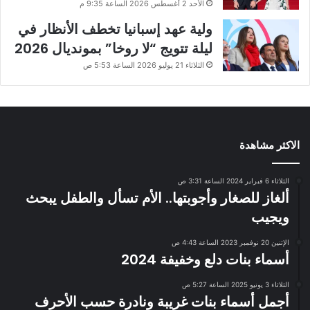
الأحد 2 أغسطس 2026 الساعة 9:35 م
ولية عهد إسبانيا تخطف الأنظار في
ليلة تتويج “لا روخا” بمونديال 2026
الثلاثاء 21 يوليو 2026 الساعة 5:53 ص
الاكثر مشاهدة
الثلاثاء 6 فبراير 2024 الساعة 3:31 ص
ألغاز للصغار وأجوبتها.. الأم تسأل والطفل يبحث
ويجيب
الإثنين 20 نوفمبر 2023 الساعة 4:43 ص
أسماء بنات دلع وخفيفة 2024
الثلاثاء 3 يونيو 2025 الساعة 5:27 ص
أجمل أسماء بنات غريبة ونادرة حسب الأحرف