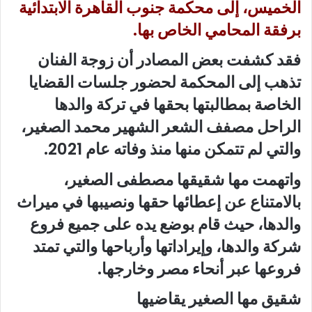
الخميس، إلى محكمة جنوب القاهرة الابتدائية
برفقة المحامي الخاص بها.
فقد كشفت بعض المصادر أن زوجة الفنان
تذهب إلى المحكمة لحضور جلسات القضايا
الخاصة بمطالبتها بحقها في تركة والدها
الراحل مصفف الشعر الشهير محمد الصغير،
والتي لم تتمكن منها منذ وفاته عام 2021.
واتهمت مها شقيقها مصطفى الصغير،
بالامتناع عن إعطائها حقها ونصيبها في ميراث
والدها، حيث قام بوضع يده على جميع فروع
شركة والدها، وإيراداتها وأرباحها والتي تمتد
فروعها عبر أنحاء مصر وخارجها.
شقيق مها الصغير يقاضيها