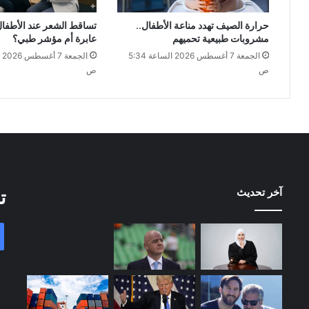
حرارة الصيف تهدد مناعة الأطفال..
تساقط الشعر عند الأطفا
مشروبات طبيعية تحميهم
عابرة أم مؤشر طبي؟
الجمعة 7 أغسطس 2026 الساعة 5:34
ص
ص
آخر تحديث
ت