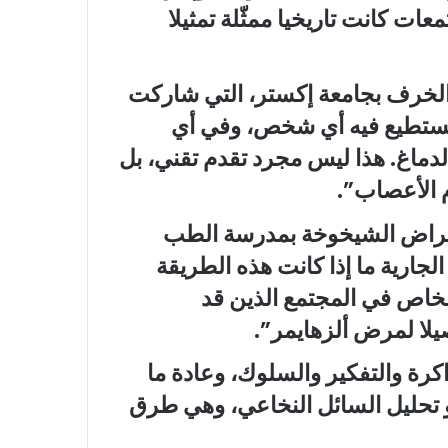
 كانت تاريخيا ممثّلة تمثيلا
 الخرف بجامعة إكستر، التي شاركت
 يستطيع فيه أي شخص، وفي أي
دماغ. هذا ليس مجرد تقدم تقني، بل
 الأعصاب”.
 أمراض الشيخوخة بمدرسة الطب
الجارية ما إذا كانت هذه الطريقة
شخاص في المجتمع الذين قد
ا لمرض ألزهايمر”.
كرة والتفكير والسلوك، وعادة ما
تحليل السائل النخاعي، وهي طرق