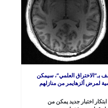
ف بـ”الاختراق العلمي”، سيمكن
سية لمرض ألزهايمر من منازلهم
تكار اختبار جديد يمكن من