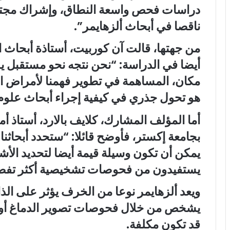
دراسات فحص واسعة النطاق، وإشراك مجتمعات
ناقصا في أبحاث ألزهايمر”.
من جهتها، قالت آن كوربيت، أستاذة أبحاث
أيضا في الدراسة: “نحن نتجه نحو مستقبل
مكان، المساهمة في تطوير فهمنا لأمراض ال
هو تحول جذري في كيفية إجراء أبحاث علوم
أما المؤلف المشارك، كلايف بالارد، أستاذ
بجامعة إكستر، فأوضح قائلا: “ستحدد أبحاثنا 
يمكن أن تكون وسيلة قيمة أيضا لتحديد الأ
يستفيدون من فحوصات تشخيصية أكثر تفصيل
ويعد ألزهايمر نوعا من الخرف يؤثر على الذا
يشخص من خلال فحوصات تصوير الدماغ أو 
قد تكون مكلفة.