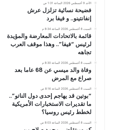
الأحد 9 أغسطس 2026 الساعة 1:31 ص
فضيحة نسائية تزلزل عرش
إنفانتينو.. و فيفا برد
السبت 8 أغسطس 2026 الساعة 8:34 م
قائمة بالاتحادات المعارضة والمؤيدة
لرئيس “فيفا”.. وهذا موقف العرب
تجاهه
السبت 8 أغسطس 2026 الساعة 8:30 م
وفاة والد ميسي عن 68 عاما بعد
صراع مع المرض
السبت 8 أغسطس 2026 الساعة 8:16 ص
“بوتين قد يهاجم إحدى دول الناتو”..
ما تقديرات الاستخبارات الأمريكية
لخطط رئيس روسيا؟
السبت 8 أغسطس 2026 الساعة 8:03 ص
كم سيتقاضى محمد صلاح من