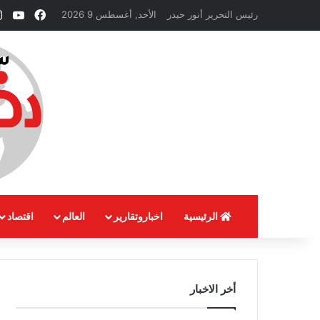
فيسبوك
ube
رئيس التحرير أنور حيدر
الأحد, أغسطس 9 2026
الرئيسية
اخباروتقارير
العالم
اقتصاد
أخر الاخبار