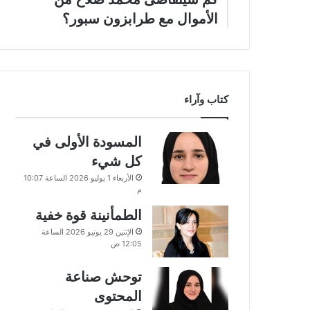
الأموال مع طرابزون سبور؟
كتاب وآراء
المسودة الأولى في
كل شيء
الأربعاء 1 يوليو 2026 الساعة 10:07
م
الطمأنينة قوة خفية
الإثنين 29 يونيو 2026 الساعة
12:05 ص
توحش صناعة
المحتوى