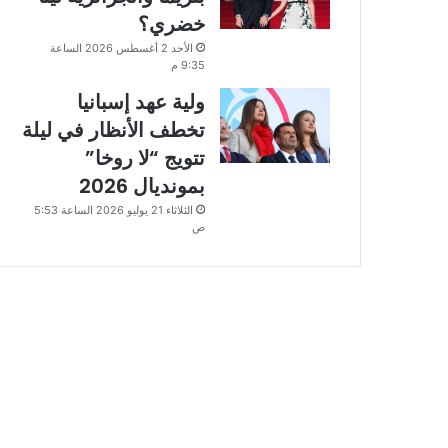
خضري؟
الأحد 2 أغسطس 2026 الساعة
9:35 م
ولية عهد إسبانيا
تخطف الأنظار في ليلة
تتويج “لا روخا”
بمونديال 2026
الثلاثاء 21 يوليو 2026 الساعة 5:53
ص