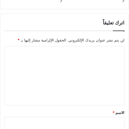
م
م
اترك تعليقاً
لن يتم نشر عنوان بريدك الإلكتروني.
الحقول الإلزامية مشار إليها بـ
*
ا
ل
ت
ع
ل
ي
ق
*
الاسم
*