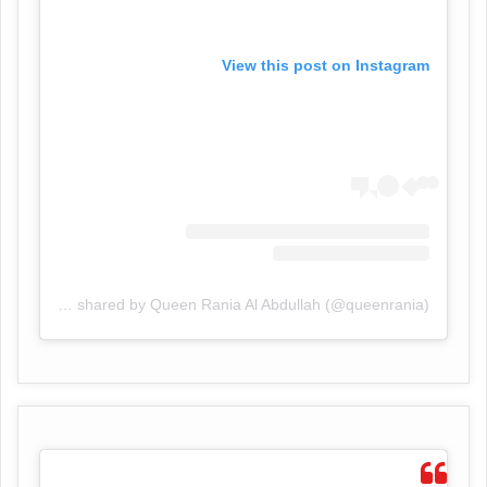
View this post on Instagram
A post shared by Queen Rania Al Abdullah (@queenrania)