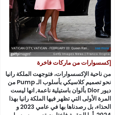
إكسسوارات من ماركات فاخرة
من ناحية الإكسسوارات، فتوجهت الملكة رانيا
نحو تصميم كلاسيكي بأسلوب الـ Pump من
ديور Dior بألوان باستيلية ناعمة, انها ليست
المرة الأولى التي تظهر فيها الملكة رانيا بهذا
الحذاء، بل رصدناها بها في عامي 2023 و
2024. أما الحقيبة فاختارت تصميم سيسيلي