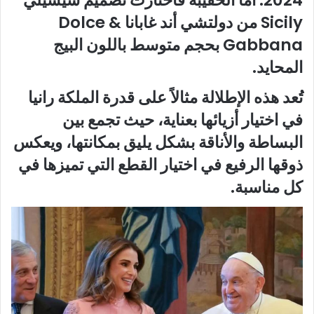
Sicily من دولتشي أند غابانا Dolce &
Gabbana بحجم متوسط باللون البيج
المحايد.
تُعد هذه الإطلالة مثالاً على قدرة الملكة رانيا
في اختيار أزيائها بعناية، حيث تجمع بين
البساطة والأناقة بشكل يليق بمكانتها، ويعكس
ذوقها الرفيع في اختيار القطع التي تميزها في
كل مناسبة.