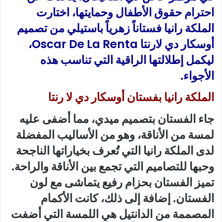
احترام حقوق الأطفال وحمايتها، اختارت
الملكة رانيا فستاناً زهرياً باستيلي من تصميم
أوسكار دي لارنتا Oscar De La Renta،
ليكمل إطلالتها الراقية التي تناسب هذه
الأجواء.
الملكة رانيا بفستان أوسكار دي لا رنتا
جاء الفستان بتصميم ميدي، مما أضفى عليه
لمسة من الأناقة، وهو من الأساليب المفضلة
لدى الملكة رانيا التي تُعرف بخياراتها الناجحة
وحبها للتصاميم التي تجمع بين الأناقة والراحة.
تميز الفستان بحزام رفيع يتماشى مع لون
الفستان. إضافة إلى ذلك، كانت الأكمام
المصممة من الدانتيل هي اللمسة التي أضفت