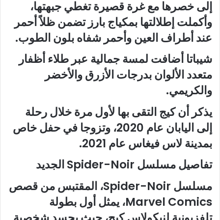
إلى خصرها مع غرة قصيرة تغطي جبهتها،
وأكملت إطلالتها بمكياج بارز تضمن ظلاً أحمر
عند أطراف العين وأحمر شفاه بلون الطوب.
شيباتا أضافت لمسة جمالية عبر طلاء أظفار
متعدد الألوان بدرجات الأزرق والأخضر
والكريمي.
يذكر أن كيج التقى بها لأول مرة خلال رحلة
إلى اليابان عام 2020، وتزوجا في حفل خاص
بمدينة لاس فيغاس عام 2021.
تفاصيل مسلسل Spider-Noir الجديد
مسلسل Spider-Noir، المقتبس من قصص
Marvel Comics، يمثل أول بطولة
تلفزيونية لنيكولاس كيج، حيث يجسد شخصية