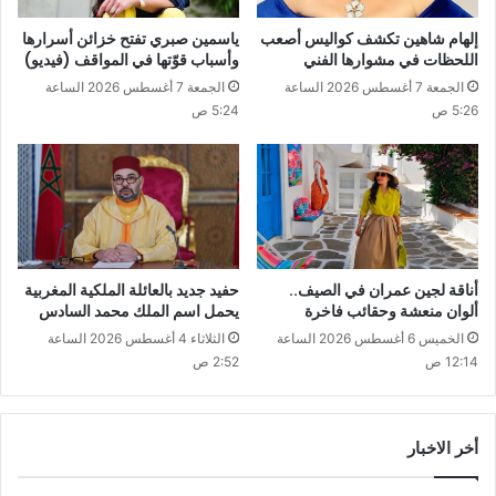
إلهام شاهين تكشف كواليس أصعب
ياسمين صبري تفتح خزائن أسرارها
اللحظات في مشوارها الفني
وأسباب قوّتها في المواقف (فيديو)
الجمعة 7 أغسطس 2026 الساعة
الجمعة 7 أغسطس 2026 الساعة
5:26 ص
5:24 ص
أناقة لجين عمران في الصيف..
حفيد جديد بالعائلة الملكية المغربية
ألوان منعشة وحقائب فاخرة
يحمل اسم الملك محمد السادس
الخميس 6 أغسطس 2026 الساعة
الثلاثاء 4 أغسطس 2026 الساعة
12:14 ص
2:52 ص
أخر الاخبار