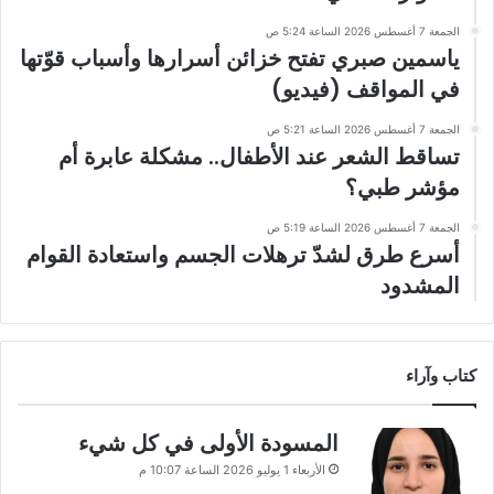
الجمعة 7 أغسطس 2026 الساعة 5:24 ص
ياسمين صبري تفتح خزائن أسرارها وأسباب قوّتها
في المواقف (فيديو)
الجمعة 7 أغسطس 2026 الساعة 5:21 ص
تساقط الشعر عند الأطفال.. مشكلة عابرة أم
مؤشر طبي؟
الجمعة 7 أغسطس 2026 الساعة 5:19 ص
أسرع طرق لشدّ ترهلات الجسم واستعادة القوام
المشدود
كتاب وآراء
المسودة الأولى في كل شيء
الأربعاء 1 يوليو 2026 الساعة 10:07 م