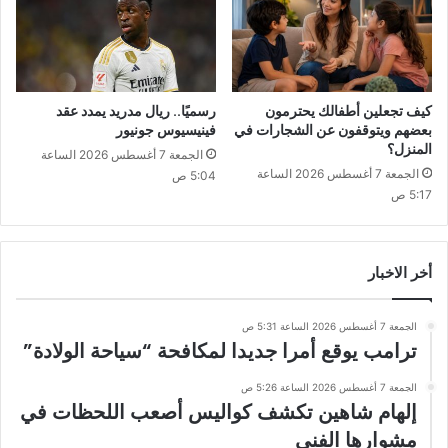
كيف تجعلين أطفالك يحترمون
رسميًا.. ريال مدريد يمدد عقد
بعضهم ويتوقفون عن الشجارات في
فينيسيوس جونيور
المنزل؟
الجمعة 7 أغسطس 2026 الساعة
الجمعة 7 أغسطس 2026 الساعة
5:04 ص
5:17 ص
أخر الاخبار
الجمعة 7 أغسطس 2026 الساعة 5:31 ص
ترامب يوقع أمرا جديدا لمكافحة “سياحة الولادة”
الجمعة 7 أغسطس 2026 الساعة 5:26 ص
إلهام شاهين تكشف كواليس أصعب اللحظات في
مشوارها الفني