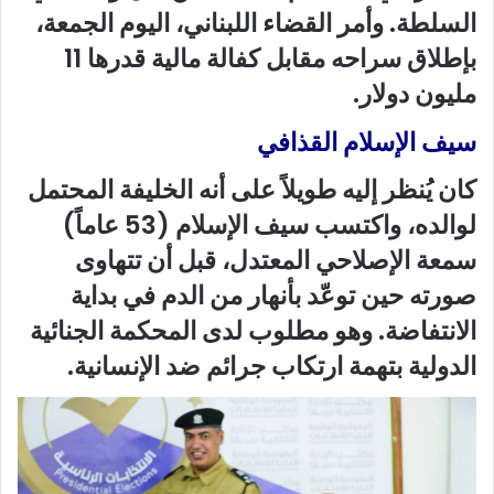
السلطة. وأمر القضاء اللبناني، اليوم الجمعة،
بإطلاق سراحه مقابل كفالة مالية قدرها 11
مليون دولار.
سيف الإسلام القذافي
كان يُنظر إليه طويلاً على أنه الخليفة المحتمل
لوالده، واكتسب سيف الإسلام (53 عاماً)
سمعة الإصلاحي المعتدل، قبل أن تتهاوى
صورته حين توعّد بأنهار من الدم في بداية
الانتفاضة. وهو مطلوب لدى المحكمة الجنائية
الدولية بتهمة ارتكاب جرائم ضد الإنسانية.