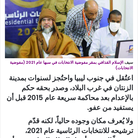
سيف
الإسلام القذافي بمقر مفوضية الانتخابات في سبها عام 2021 (مفوضية
الانتخابات)
اعتُقل في جنوب ليبيا واحتُجز لسنوات بمدينة
الزنتان في غرب البلاد، وصدر بحقه حكم
بالإعدام بعد محاكمة سريعة عام 2015 قبل أن
يستفيد من عفو.
ولا يُعرف مكان وجوده حالياً، لكنه قدّم
ترشيحه للانتخابات الرئاسية عام 2021،