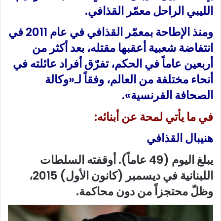
الليبي الراحل معمّر القذافي.
ومنذ الإطاحة بمعمّر القذافي في عام 2011 في
انتفاضة شعبية أعقبها مقتله، بعد أكثر من
أربعين عاماً في الحكم، تفرّق أفراد عائلته في
أنحاء مختلفة من العالم، وفقاً لـ«وكالة
الصحافة الفرنسية».
في ما يأتي لمحة عن أبنائه:
هنيبال القذافي
يبلغ اليوم (49 عاماً). أوقفته السلطات
اللبنانية في ديسمبر (كانون الأول) 2015،
وظلّ محتجزاً من دون محاكمة.