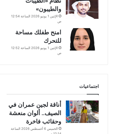
نظام «الطيبات
والطيبون»
الإثنين 1 يونيو 2026 الساعة 12:54
ص
امنح طفلك مساحة
للتحرك
الإثنين 1 يونيو 2026 الساعة 12:52
ص
اجتماعيات
أناقة لجين عمران في
الصيف.. ألوان منعشة
وحقائب فاخرة
الخميس 6 أغسطس 2026 الساعة
12:14 ص