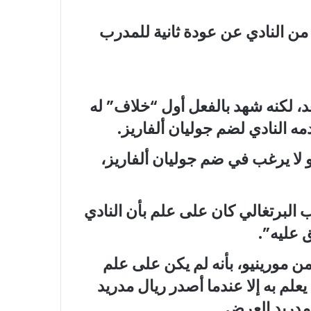
من النادي عن عودة ثانية للمدرب
بعد، لكنه شهد بالفعل أول “خلاف” له
ه النادي لضم جوليان ألفاريز.
 لا يرغب في ضم جوليان ألفاريز،
البرتغالي كان على علم بأن النادي
 عليه”.
 مورينيو، بأنه لم يكن على علم
يعلم به إلا عندما أصدر ريال مدريد
 مدريد العرض.