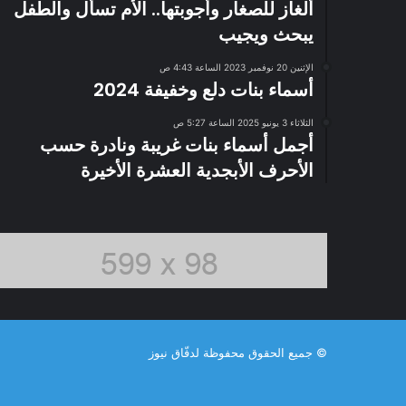
ألغاز للصغار وأجوبتها.. الأم تسأل والطفل
يبحث ويجيب
الإثنين 20 نوفمبر 2023 الساعة 4:43 ص
أسماء بنات دلع وخفيفة 2024
الثلاثاء 3 يونيو 2025 الساعة 5:27 ص
أجمل أسماء بنات غريبة ونادرة حسب
الأحرف الأبجدية العشرة الأخيرة
© جميع الحقوق محفوظة لدفّاق نيوز