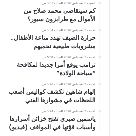
السبت 8 أغسطس 2026 الساعة 8:03 ص
كم سيتقاضى محمد صلاح من
الأموال مع طرابزون سبور؟
الجمعة 7 أغسطس 2026 الساعة 5:34 ص
حرارة الصيف تهدد مناعة الأطفال..
مشروبات طبيعية تحميهم
الجمعة 7 أغسطس 2026 الساعة 5:31 ص
ترامب يوقع أمرا جديدا لمكافحة
“سياحة الولادة”
الجمعة 7 أغسطس 2026 الساعة 5:26 ص
إلهام شاهين تكشف كواليس أصعب
اللحظات في مشوارها الفني
الجمعة 7 أغسطس 2026 الساعة 5:24 ص
ياسمين صبري تفتح خزائن أسرارها
وأسباب قوّتها في المواقف (فيديو)