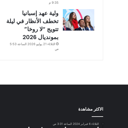
9:35 م
ولية عهد إسبانيا
تخطف الأنظار في ليلة
تتويج “لا روخا”
بمونديال 2026
الثلاثاء 21 يوليو 2026 الساعة 5:53
ص
الاكثر مشاهدة
الثلاثاء 6 فبراير 2024 الساعة 3:31 ص