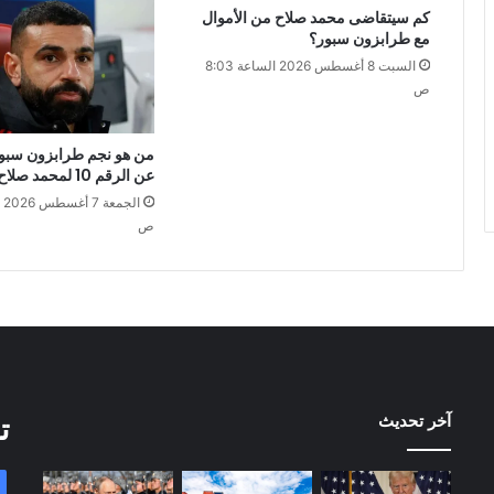
كم سيتقاضى محمد صلاح من الأموال
مع طرابزون سبور؟
السبت 8 أغسطس 2026 الساعة 8:03
ص
من هو نجم طرابزون سبور 
عن الرقم 10 لمحمد صلاح؟
ص
آخر تحديث
ت