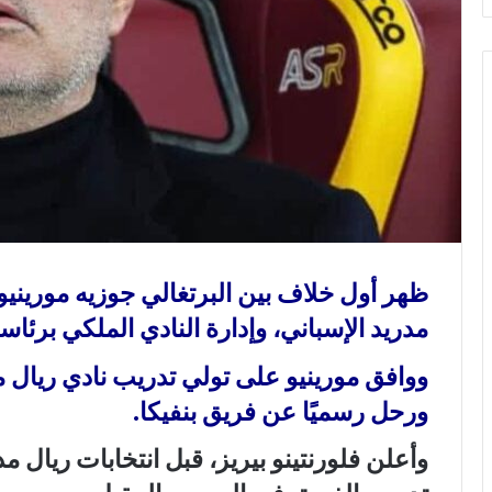
ي
ا
ظهر أول خلاف بين البرتغالي جوزيه مورينيو،
مدريد الإسباني، وإدارة النادي الملكي برئاسة 
ووافق مورينيو على تولي تدريب نادي ريال مدر
ورحل رسميًا عن فريق بنفيكا.
وأعلن فلورنتينو بيريز، قبل انتخابات ريال م