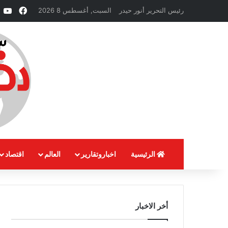
فيسبو
e
رئيس التحرير أنور حيدر
السبت, أغسطس 8 2026
الرئيسية
اخباروتقارير
العالم
اقتصاد
أخر الاخبار