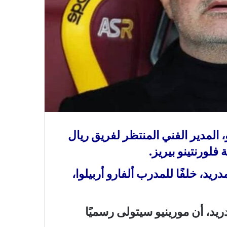
 المدير الفني المنتظر لفريق ريال
فلورنتينو بيريز.
يد، خلفًا للمدرب ألفارو أربيلوا،
دريد، أن مورينيو سيتولى رسميًا