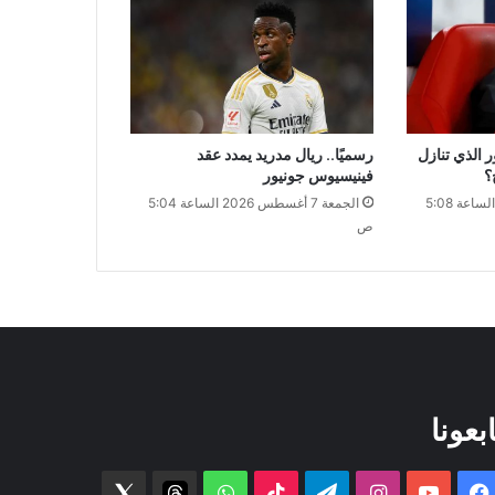
الذي تنازل
رسميًا.. ريال مدريد يمدد عقد
فينيسيوس جونيور
الجمعة 7 أغسطس 2026 الساعة 5:08
الجمعة 7 أغسطس 2026 الساعة 5:04
ص
ابعونا
فيسبوك
‫YouTube
انستقرام
تيلقرام
‫TikTok
واتساب
threads
Twitter