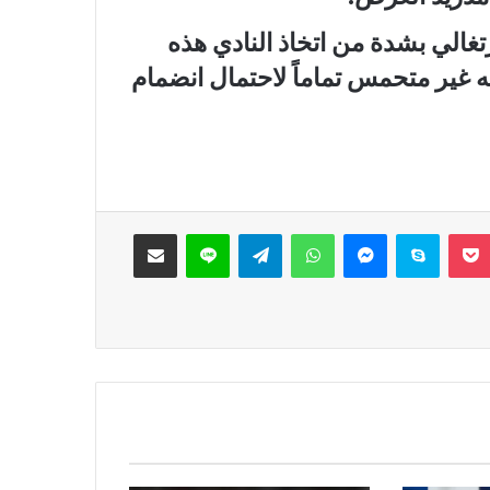
رتغالي بشدة من اتخاذ النادي هذه
ه غير متحمس تماماً لاحتمال انضمام
‫Pocket
سكايب
ماسنجر
واتساب
تيلقرام
لاين
مشاركة عبر البريد