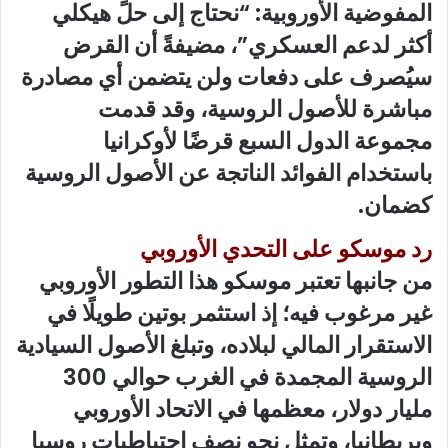
المفوضية الأوروبية: “نحتاج إلى حلٍّ هيكلي
أكثر لدعم العسكري”، مضيفةً أن القرض
سيُصرف على دفعات ولن يتضمن أي مصادرة
مباشرة للأصول الروسية، وقد قدمت
مجموعة الدول السبع قرضًا لأوكرانيا
باستخدام الفوائد الناتجة عن الأصول الروسية
كضمان.
رد موسكو على التحدي الأوروبي
من جانبها تعتبر موسكو هذا التطور الأوروبي
غير مرغوب فيه؛ إذ استثمر بوتين طويلًا في
الاستقرار المالي لبلاده، وتبلغ الأصول السيادية
الروسية المجمدة في الغرب حوالي 300
مليار دولار، معظمها في الاتحاد الأوروبي
وبريطانيا، وتمثل نحو نصف احتياطيات روسيا