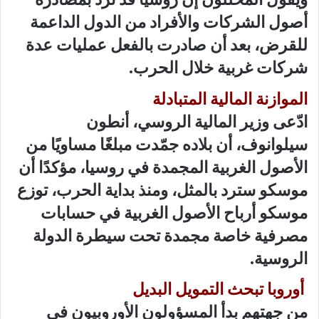
أصول الشركات والأفراد من الدول الداعمة
للقرض، بعد أن صادرت بالفعل عمليات عدة
شركات غربية خلال الحرب.
الموازنة المالية المتبادلة
ادّعى وزير المالية الروسي، أنطون
سيلوانوف، أن بلاده جمّدت مبلغًا مساويًا من
الأصول الغربية المجمدة في روسيا، مؤكدًا أن
موسكو سترد بالمثل، ومنذ بداية الحرب، توزع
موسكو أرباح الأصول الغربية في حسابات
مصرفية خاصة مجمدة تحت سيطرة الدولة
الروسية.
أوروبا تبحث التمويل البديل
من جهتهم بدأ المسؤولون الأوروبيون في