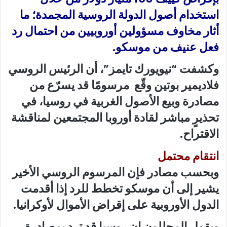
استخدام أصول الدولة الروسية المجمدة؛ ما
أثار مخاوف مسؤولين أوروبيين من احتمال رد
فعل عنيف من موسكو.
وكشفت “نيويورك تايمز”، أن الرئيس الروسي
فلاديمير بوتين وقّع مرسومًا قد يسرّع من
مصادرة وبيع الأصول الغربية في روسيا، في
تحذيرٍ مباشر لقادة أوروبا المجتمعين لمناقشة
الاقتراح.
انتقام محتمل
وبحسب مصادر فإن المرسوم الروسي الأخير
يشير إلى أن موسكو تخطط للرد إذا أقدمت
الدول الأوروبية على إقراض الأموال لأوكرانيا.
ويقول المحللون إن روسيا قد ترد بمصادرة