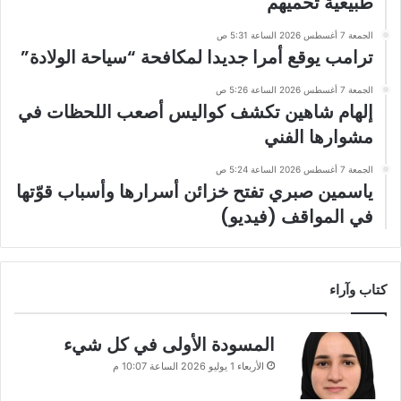
طبيعية تحميهم
الجمعة 7 أغسطس 2026 الساعة 5:31 ص
ترامب يوقع أمرا جديدا لمكافحة “سياحة الولادة”
الجمعة 7 أغسطس 2026 الساعة 5:26 ص
إلهام شاهين تكشف كواليس أصعب اللحظات في
مشوارها الفني
الجمعة 7 أغسطس 2026 الساعة 5:24 ص
ياسمين صبري تفتح خزائن أسرارها وأسباب قوّتها
في المواقف (فيديو)
كتاب وآراء
المسودة الأولى في كل شيء
الأربعاء 1 يوليو 2026 الساعة 10:07 م