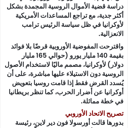
دراسة قضية الأموال الروسية المجمدة بشكل
أكثر جدية، مع تراجع المساعدات الأمريكية
لأوكرانيا في ظل سياسة الرئيس ترامب
الانعزالية.
واقترحت المفوضية الأوروبية قرضًا بلا فوائد
بقيمة 140 مليار يورو (حوالي 165 مليار
دولار) لأوكرانيا، مصمم ماليًا لاستخدام الأصول
الروسية دون الاستيلاء عليها مباشرة، على أن
يُسدد القرض فقط إذا قامت روسيا بتعويض
أوكرانيا عن أضرار الحرب، كما تنظر بريطانيا
في خطة مماثلة.
تصريح الاتحاد الأوروبي
بدورها قالت أورسولا فون دير لاين، رئيسة