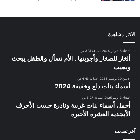
الاكثر مشاهدة
الثلاثاء 6 فبراير 2024 الساعة 3:31 ص
ألغاز للصغار وأجوبتها.. الأم تسأل والطفل يبحث
ويجيب
الإثنين 20 نوفمبر 2023 الساعة 4:43 ص
أسماء بنات دلع وخفيفة 2024
الثلاثاء 3 يونيو 2025 الساعة 5:27 ص
أجمل أسماء بنات غريبة ونادرة حسب الأحرف
الأبجدية العشرة الأخيرة
آخر تحديث