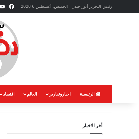
فيسب
رئيس التحرير أنور حيدر
الخميس, أغسطس 6 2026
الرئيسية
اخباروتقارير
العالم
اقتصاد
أخر الاخبار