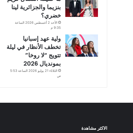
بنزيما والجزائرية لينا
خضري؟
الأحد 2 أغسطس 2026 الساعة
9:35 م
ولية عهد إسبانيا
تخطف الأنظار في ليلة
تتويج “لا روخا”
بمونديال 2026
الثلاثاء 21 يوليو 2026 الساعة 5:53
ص
الاكثر مشاهدة