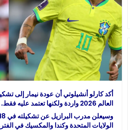
و
ن
ي
ا
أكد كارلو أنشيلوتي أن عودة نيمار إلى تش
العالم 2026 واردة ولكنها تعتمد عليه فقط.
الولايات المتحدة وكندا والمكسيك في الفترة من 11 يونيو إلى 19