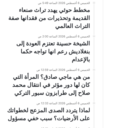
الخميس 6 أغسطس 2026 الساعة 5:49 ص
مخطط حوثي يهدد تراث صنعاء
القديمة وتحذيرات من فقدانها صفة
التراث العالمي
الخميس 6 أغسطس 2026 الساعة 2:00 ص
الشيخة حسينة تعتزم العودة إلى
بنغلاديش رعم انها تواجه حكما
بالإعدام
الخميس 6 أغسطس 2026 الساعة 12:59 ص
من هي ماجي صادق؟ المرأة التي
كان لها دور مؤثر في انتقال محمد
صلاح إلى طرابزون سبور التركي
الخميس 6 أغسطس 2026 الساعة 12:33 ص
لماذا يتردد الصدى المزعج لخطواتك
على الأرضيات؟ سبب خفي مسؤول