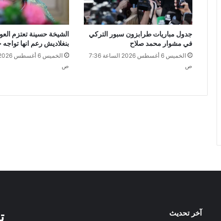
جدول مباريات طرابزون سبور التركي
الشيخة حسينة تعتزم العو
في مشوار محمد صلاح
بنغلاديش رعم انها تواجه ح
الخميس 6 أغسطس 2026 الساعة 7:36
ص
ص
آخر تحديث
ت