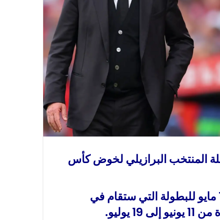
كيلة المنتخب البرازيلي لخوض كأس
وسيعلن مدرب البرازيل عن تشكيلته في 18 مايو للبطولة التي ستقام في
 يوليو.