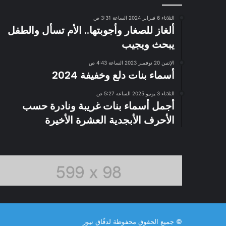
الثلاثاء 6 فبراير 2024 الساعة 3:31 ص
ألغاز للصغار وأجوبتها.. الأم تسأل والطفل
يبحث ويجيب
الإثنين 20 نوفمبر 2023 الساعة 4:43 ص
أسماء بنات دلع وخفيفة 2024
الثلاثاء 3 يونيو 2025 الساعة 5:27 ص
أجمل أسماء بنات غريبة ونادرة حسب
الأحرف الأبجدية العشرة الأخيرة
© جميع الحقوق محفوظة لدفّاق نيوز