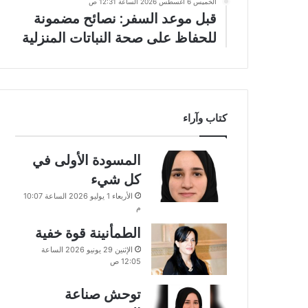
الخميس 6 أغسطس 2026 الساعة 12:31 ص
قبل موعد السفر: نصائح مضمونة
للحفاظ على صحة النباتات المنزلية
كتاب وآراء
المسودة الأولى في
كل شيء
الأربعاء 1 يوليو 2026 الساعة 10:07
م
الطمأنينة قوة خفية
الإثنين 29 يونيو 2026 الساعة
12:05 ص
توحش صناعة