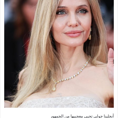
أنجلينا جولي تحيي معجبيها من الجمهور