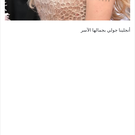
أنجلينا جولي بجمالها الآسر