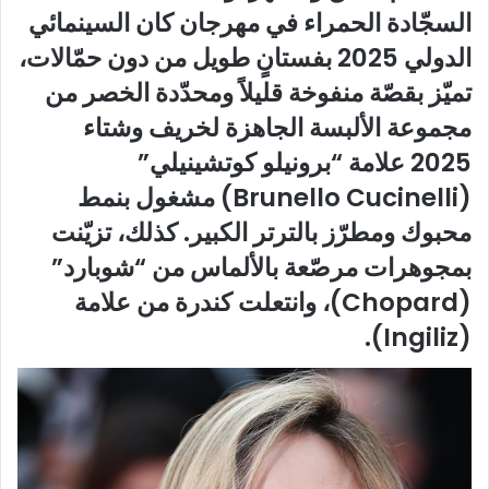
السجّادة الحمراء في مهرجان كان السينمائي
الدولي 2025 بفستانٍ طويل من دون حمّالات،
تميّز بقصّة منفوخة قليلاً ومحدّدة الخصر من
مجموعة الألبسة الجاهزة لخريف وشتاء
2025 علامة “برونيلو كوتشينيلي”
(Brunello Cucinelli) مشغول بنمط
محبوك ومطرّز بالترتر الكبير. كذلك، تزيّنت
بمجوهرات مرصّعة بالألماس من “شوبارد”
(Chopard)، وانتعلت كندرة من علامة
(Ingiliz).