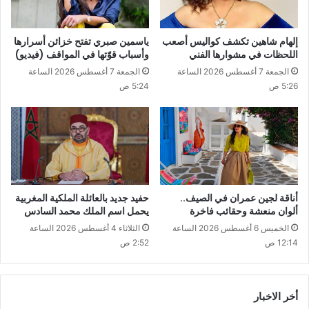
إلهام شاهين تكشف كواليس أصعب
ياسمين صبري تفتح خزائن أسرارها
اللحظات في مشوارها الفني
وأسباب قوّتها في المواقف (فيديو)
الجمعة 7 أغسطس 2026 الساعة
الجمعة 7 أغسطس 2026 الساعة
5:26 ص
5:24 ص
أناقة لجين عمران في الصيف..
حفيد جديد بالعائلة الملكية المغربية
ألوان منعشة وحقائب فاخرة
يحمل اسم الملك محمد السادس
الخميس 6 أغسطس 2026 الساعة
الثلاثاء 4 أغسطس 2026 الساعة
12:14 ص
2:52 ص
أخر الاخبار