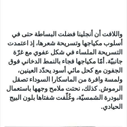
واللافت أن أنجلينا فضلت البساطة حتى في
أسلوب مكياجها وتسريحة شعرها، إذ اعتمدت
التسريحة الملساء في شكل عفوي مع غرّة
جانبيّة. أمّا مكياجها فجاء بالنمط الدخاني فوق
الجفون مع كحل مائي أسود يحدّد العينين،
ولمسة وافرة من الماسكارا السوداء تصقل
الرموش. كذلك، نحتت ملامح وجهها باستعمال
البودرة الشمسيّة، وغُلّفت شفتاها بلون البيج
الحيادي.