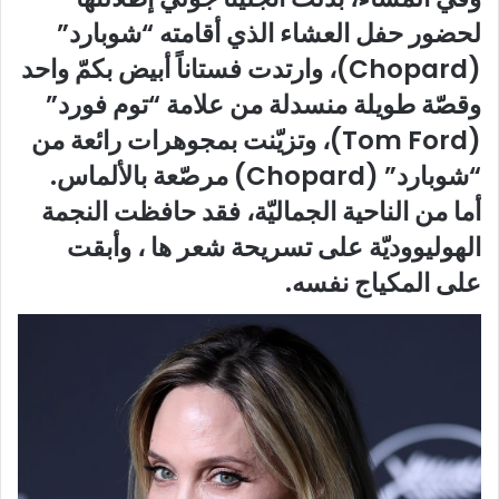
لحضور حفل العشاء الذي أقامته “شوبارد”
(Chopard)، وارتدت فستاناً أبيض بكمّ واحد
وقصّة طويلة منسدلة من علامة “توم فورد”
(Tom Ford)، وتزيّنت بمجوهرات رائعة من
“شوبارد” (Chopard) مرصّعة بالألماس.
أما من الناحية الجماليّة، فقد حافظت النجمة
الهوليووديّة على تسريحة شعر ها ، وأبقت
على المكياج نفسه.