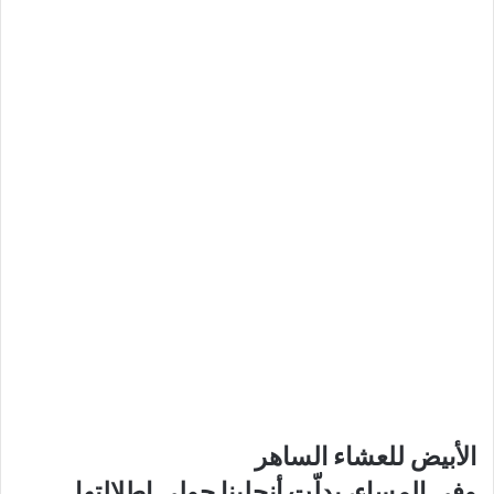
الأبيض للعشاء الساهر
وفي المساء، بدلّت أنجلينا جولي إطلالتها