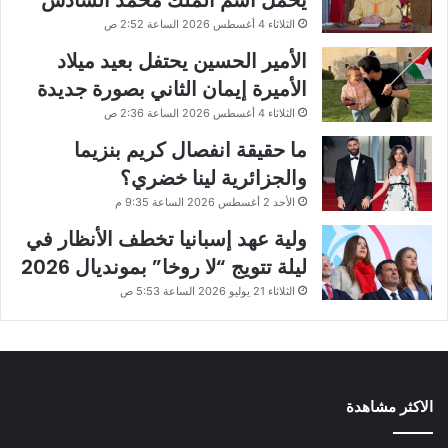
يحمل اسم الملك محمد السادس
الثلاثاء 4 أغسطس 2026 الساعة 2:52 ص
الأمير الحسين يحتفل بعيد ميلاد
الأميرة إيمان الثاني بصورة جديدة
الثلاثاء 4 أغسطس 2026 الساعة 2:36 ص
ما حقيقة انفصال كريم بنزيما
والجزائرية لينا خضري؟
الأحد 2 أغسطس 2026 الساعة 9:35 م
ولية عهد إسبانيا تخطف الأنظار في
ليلة تتويج “لا روخا” بمونديال 2026
الثلاثاء 21 يوليو 2026 الساعة 5:53 ص
الاكثر مشاهدة