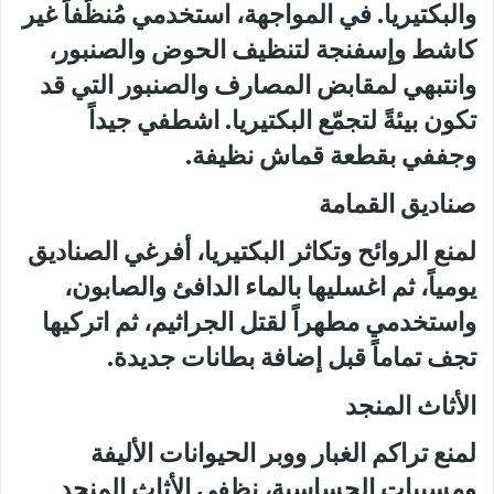
والبكتيريا. في المواجهة، استخدمي مُنظّفاً غير
كاشط وإسفنجة لتنظيف الحوض والصنبور،
وانتبهي لمقابض المصارف والصنبور التي قد
تكون بيئةً لتجمّع البكتيريا. اشطفي جيداً
وجففي بقطعة قماش نظيفة.
صناديق القمامة
لمنع الروائح وتكاثر البكتيريا، أفرغي الصناديق
يومياً، ثم اغسليها بالماء الدافئ والصابون،
واستخدمي مطهراً لقتل الجراثيم، ثم اتركيها
تجف تماماً قبل إضافة بطانات جديدة.
الأثاث المنجد
لمنع تراكم الغبار ووبر الحيوانات الأليفة
ومسببات الحساسية، نظفي الأثاث المنجد