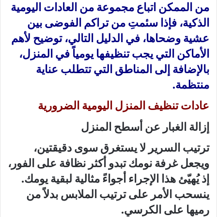
من الممكن اتباع مجموعة من العادات اليومية
الذكية، فإذا سئمتِ من تراكم الفوضى بين
عشية وضحاها، في الدليل التالي، توضيح لأهم
الأماكن التي يجب تنظيفها يومياً في المنزل،
بالإضافة إلى المناطق التي تتطلب عناية
منتظمة.
عادات تنظيف المنزل اليومية الضرورية
إزالة الغبار عن أسطح المنزل
ترتيب السرير لا يستغرق سوى دقيقتين،
ويجعل غرفة نومك تبدو أكثر نظافة على الفور،
إذ يُهيّئ هذا الإجراء أجواءً مثالية لبقية يومك.
ينسحب الأمر على ترتيب الملابس بدلاً من
رميها على الكرسي.