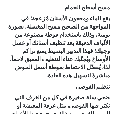
مسح أسطح الحمام
بقع الماء ومعجون الأسنان مُزعجة؛ في
المواجهة من الصحيح مسح المغسلة، بصورة
يومية، وذلك باستخدام فوطة مصنوعة من
الألياف الدقيقة بعد تنظيف أسنانك أو غسل
وجهك؛ فهذا التدبير البسيط يمنع تراكم
الأوساخ ويُجنّبك عناء التنظيف العميق لاحقاً.
لذا، يُفضَّل الاحتفاظ بفوطة أسفل الحوض
مباشرةً لتسهيل هذه العادة.
تنظيم الفوضى
ضعي سلة صغيرة في كل من الغرف التي
تكثر فيها الفوضى، مثل غرفة المعيشة أو
الممر. الغرض من ذلك هو جمع فيها الأغراض