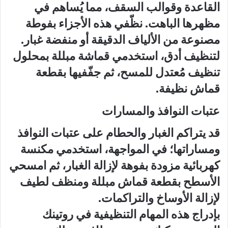
القاعدة وقوالب السقف، مما يُساهم في
مظهرها الباهت. نظّفي هذه الأجزاء بفوطة
مصنوعة من الألياف الدقيقة أو منفضة غبار.
لتنظيف أدق، استخدمي قماشة مبللة بمحلول
تنظيف مُعتدل للمسح، ثم جفّفيها بقطعة
قماش نظيفة.
عتبات النوافذ والمسارات
قد يتراكم الغبار والحطام على عتبات النوافذ
ومساراتها؛ في المواجهة، استخدمي مكنسة
كهربائية مزودة بفوهة لإزالة الغبار، ثم امسحي
الأسطح بقطعة قماش مبللة ومنظف لطيف
لإزالة الأوساخ والتراكمات.
بإدراج هذه المهام التنظيفية في روتينك