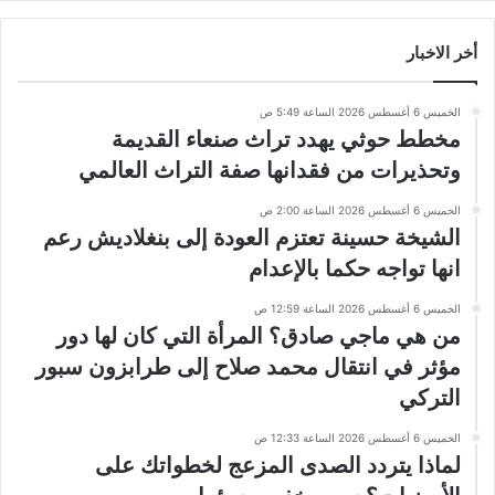
أخر الاخبار
الخميس 6 أغسطس 2026 الساعة 5:49 ص
مخطط حوثي يهدد تراث صنعاء القديمة
وتحذيرات من فقدانها صفة التراث العالمي
الخميس 6 أغسطس 2026 الساعة 2:00 ص
الشيخة حسينة تعتزم العودة إلى بنغلاديش رعم
انها تواجه حكما بالإعدام
الخميس 6 أغسطس 2026 الساعة 12:59 ص
من هي ماجي صادق؟ المرأة التي كان لها دور
مؤثر في انتقال محمد صلاح إلى طرابزون سبور
التركي
الخميس 6 أغسطس 2026 الساعة 12:33 ص
لماذا يتردد الصدى المزعج لخطواتك على