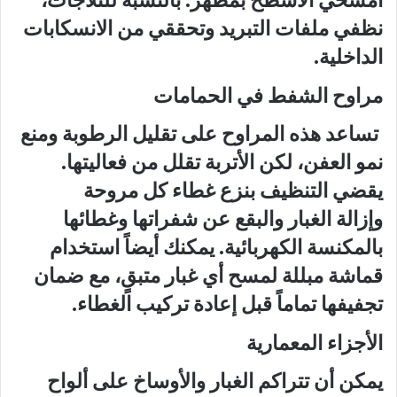
امسحي الأسطح بمطهر. بالنسبة للثلاجات،
نظفي ملفات التبريد وتحققي من الانسكابات
الداخلية.
مراوح الشفط في الحمامات
تساعد هذه المراوح على تقليل الرطوبة ومنع
نمو العفن، لكن الأتربة تقلل من فعاليتها.
يقضي التنظيف بنزع غطاء كل مروحة
وإزالة الغبار والبقع عن شفراتها وغطائها
بالمكنسة الكهربائية. يمكنك أيضاً استخدام
قماشة مبللة لمسح أي غبار متبقٍ، مع ضمان
تجفيفها تماماً قبل إعادة تركيب الغطاء.
الأجزاء المعمارية
يمكن أن تتراكم الغبار والأوساخ على ألواح