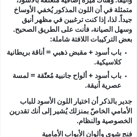
متمثلة في أن اللون المذكور يُخفي الأوساخ
جيداً. لذا، إذا كنت ترغبين في مظهر أنيق
وسهل الصيانة، فأنت على الطريق الصحيح.
بعض التركيبات اللافتة شاملة:
باب أسود + مقبض ذهبي = أناقة بريطانية
كلاسيكية.
باب أسود + ألواح جانبية مُعتّقة = لمسة
عصرية أنيقة.
جدير بالذكر أن اختيار اللون الأسود للباب
الأمامي الخاصّ بمنزلك يُشير إلى أنك تقدرين
الخصوصية والنظام.
فنج شوي وألوان الأبواب الأمامية