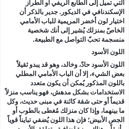
التي تميل إلى الطابع الريفي أو الطراز
الإسكندنافي في الديكور. جدير بالذكر أن
اختيار لون أخضر المريمية للباب الأمامي
الخاصّ بمنزلك يُشير إلى أنك شخصية
منسجمة تحبّ التواصل مع الطبيعة.
اللون الأسود
اللون الأسود حادّ، وخالد، وهو قد يبدو ثقيلاً
بعض الشيء، إلا أن الباب الأمامي المطلي
باللون المذكور يُمكن أن يكون متعدد
الاستخدامات بشكل مدهش، فهو يناسب منزلاً
قديماً أو حتى شقة كائنة في مبنى حديث، وكل
ما بينهما، وإذا كان منزلك مُغطى بالطوب أو
الجص الأبيض؛ فإن هذا اللون يُضفي تبايناً قوياً
وأنيقاً. وهناك ميزة إضافية متعلقة بالأسود،