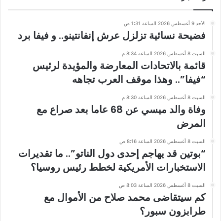
الأحد 9 أغسطس 2026 الساعة 1:31 ص
فضيحة نسائية تزلزل عرش إنفانتينو.. و فيفا برد
السبت 8 أغسطس 2026 الساعة 8:34 م
قائمة بالاتحادات المعارضة والمؤيدة لرئيس
“فيفا”.. وهذا موقف العرب تجاهه
السبت 8 أغسطس 2026 الساعة 8:30 م
وفاة والد ميسي عن 68 عاما بعد صراع مع
المرض
السبت 8 أغسطس 2026 الساعة 8:16 ص
“بوتين قد يهاجم إحدى دول الناتو”.. ما تقديرات
الاستخبارات الأمريكية لخطط رئيس روسيا؟
السبت 8 أغسطس 2026 الساعة 8:03 ص
كم سيتقاضى محمد صلاح من الأموال مع
طرابزون سبور؟