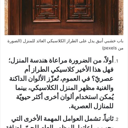
باب خشبي أنيق يدل على الطراز الكلاسيكي العائد للمنزل (الصورة
من pexels)
أولاً، من الضرورة مراعاة هندسة المنزل؛
فهل هذا الأخير كلاسيكي الطراز أم
عصريّ؟ في العموم، تُعزّز الألوان الداكنة
والغنية مظهر المنزل الكلاسيكي، بينما
يُمكن استخدام ألوان أخرى أكثر حيويّة
للمنازل العصرية.
ثانياً، تشمل العوامل المهمة الأخرى التي
يجب مراعاتها، المظهر العام للحيّ، إضافة