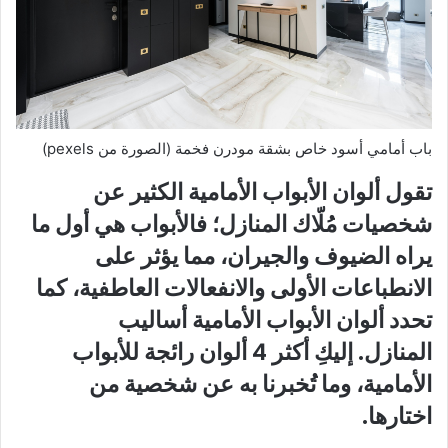
باب أمامي أسود خاص بشقة مودرن فخمة (الصورة من pexels)
تقول ألوان الأبواب الأمامية الكثير عن
شخصيات مُلّاك المنازل؛ فالأبواب هي أول ما
يراه الضيوف والجيران، مما يؤثر على
الانطباعات الأولى والانفعالات العاطفية، كما
تحدد ألوان الأبواب الأمامية أساليب
المنازل. إليكِ أكثر 4 ألوان رائجة للأبواب
الأمامية، وما تُخبرنا به عن شخصية من
اختارها.