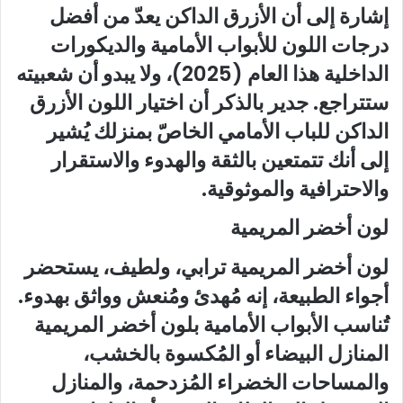
إشارة إلى أن الأزرق الداكن يعدّ من أفضل
درجات اللون للأبواب الأمامية والديكورات
الداخلية هذا العام (2025)، ولا يبدو أن شعبيته
ستتراجع. جدير بالذكر أن اختيار اللون الأزرق
الداكن للباب الأمامي الخاصّ بمنزلك يُشير
إلى أنك تتمتعين بالثقة والهدوء والاستقرار
والاحترافية والموثوقية.
لون أخضر المريمية
لون أخضر المريمية ترابي، ولطيف، يستحضر
أجواء الطبيعة، إنه مُهدئ ومُنعش وواثق بهدوء.
تُناسب الأبواب الأمامية بلون أخضر المريمية
المنازل البيضاء أو المُكسوة بالخشب،
والمساحات الخضراء المُزدحمة، والمنازل