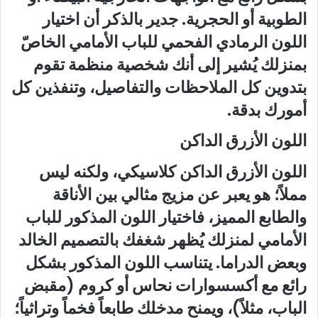
الطوبية أو الحجرية. جدير بالذكر أن اختيار
اللون الرمادي الفحمي للباب الأمامي الخاصّ
بمنزلك يُشير إلى أنك شخصية منظمة تقوم
بتدوين كل الملاحظات والتفاصيل، وتنفذين كل
أمورك بدقة.
اللون الأزرق الداكن
اللون الأزرق الداكن كلاسيكي، ولكنه ليس
مملاً؛ هو يعبر عن مزيج مثالي بين الأناقة
والطابع المميز، فاختيار اللون المذكور للباب
الأمامي لمنزلك يُظهر شغفك بالتصميم الخالد
وبعض الدراما. يتناسب اللون المذكور بشكل
رائع مع أكسسوارات نحاس أو كروم (مقبض
الباب، مثلاً)، ويمنح مدخلك طابعاً فخماً وتراثياً؛