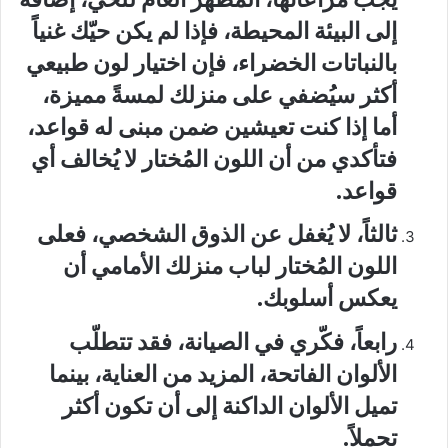
إلى البيئة المحيطة، فإذا لم يكن حيّك غنياً
بالنباتات الخضراء، فإن اختيار لون طبيعي
أكثر سيُضفي على منزلك لمسةً مميزة،
أما إذا كنت تعيشين ضمن مبنى له قواعد،
فتأكدي من أن اللون المُختار لا يُخالف أي
قواعد.
ثالثاً، لا يُغفل عن الذوق الشخصي، فعلى
اللون المُختار لباب منزلك الأمامي أن
يعكس أسلوبك.
رابعاً، فكّري في الصيانة، فقد تتطلّب
الألوان الفاتحة، المزيد من العناية، بينما
تميل الألوان الداكنة إلى أن تكون أكثر
تحملاً.