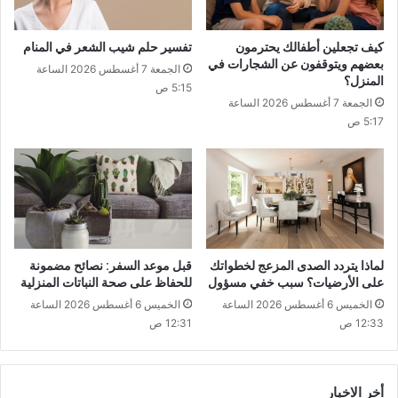
كيف تجعلين أطفالك يحترمون
تفسير حلم شيب الشعر في المنام
بعضهم ويتوقفون عن الشجارات في
الجمعة 7 أغسطس 2026 الساعة
المنزل؟
5:15 ص
الجمعة 7 أغسطس 2026 الساعة
5:17 ص
لماذا يتردد الصدى المزعج لخطواتك
قبل موعد السفر: نصائح مضمونة
على الأرضيات؟ سبب خفي مسؤول
للحفاظ على صحة النباتات المنزلية
الخميس 6 أغسطس 2026 الساعة
الخميس 6 أغسطس 2026 الساعة
12:33 ص
12:31 ص
أخر الاخبار