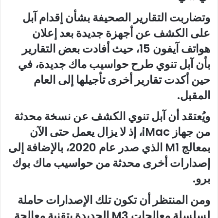
وتضاربت التقارير الصحيفة بشأن إقدام آبل
على الكشف عن أجهزة جديدة بعد إعلان
هواتف آيفون 15، حيث أفادت بعض التقارير
بأن آبل تنوي طرح حواسيب ماك جديدة، في
حين أكدت تقارير أخرى تأجيلها إلى العام
المقبل.
ويُعتقد أن آبل تنوي الكشف عن نسخة محدثة
من جهاز iMac، إذ لا يزال يعمل حتى الآن
بمعالج M1 الذي صدر عام 2020، بالإضافة إلى
إصدارات أخرى محدثة من حواسيب ماك بوك
برو.
ومن المنتظر أن تكون تلك الإصدارات حاملة
لسلسلة معالجات M3 الجديدة بتقنية معالجة