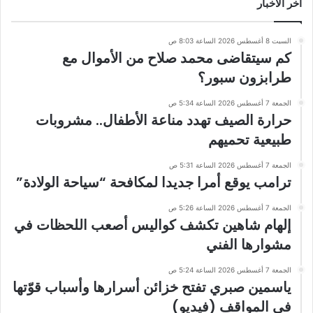
أخر الاخبار
السبت 8 أغسطس 2026 الساعة 8:03 ص
كم سيتقاضى محمد صلاح من الأموال مع
طرابزون سبور؟
الجمعة 7 أغسطس 2026 الساعة 5:34 ص
حرارة الصيف تهدد مناعة الأطفال.. مشروبات
طبيعية تحميهم
الجمعة 7 أغسطس 2026 الساعة 5:31 ص
ترامب يوقع أمرا جديدا لمكافحة “سياحة الولادة”
الجمعة 7 أغسطس 2026 الساعة 5:26 ص
إلهام شاهين تكشف كواليس أصعب اللحظات في
مشوارها الفني
الجمعة 7 أغسطس 2026 الساعة 5:24 ص
ياسمين صبري تفتح خزائن أسرارها وأسباب قوّتها
في المواقف (فيديو)