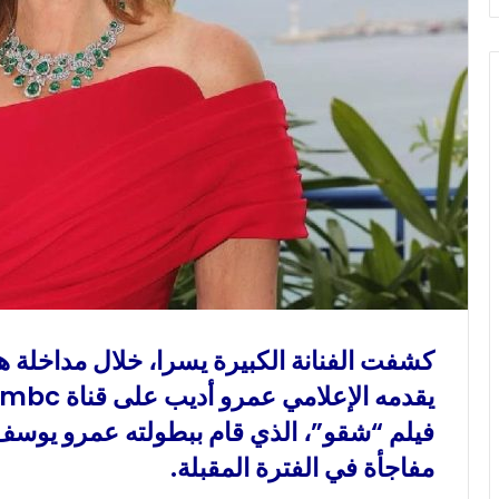
و
ن
ي
ا
كشفت الفنانة الكبيرة يسرا، خلال مداخلة ها
فيلم “شقو”، الذي قام ببطولته عمرو يوسف
مفاجأة في الفترة المقبلة.