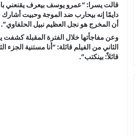
قالت يسرا: “عمرو يوسف بيعرف يقنعني با
دايمًا إنه بيحارب ضد الموجة وحبيت أشارك
أن المخرج هو نجل العظيم نبيل الحلفاوي”.
وعن مفاجأتها خلال الفترة المقبلة كشفت ي
الثاني من الفيلم قائلة: “أنا مستنية الجزء ا
قائلاً: بينكتب”.