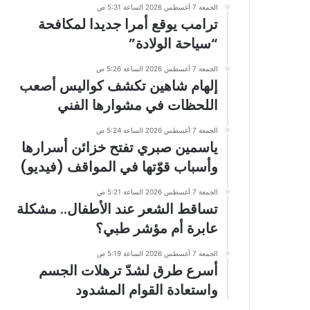
الجمعة 7 أغسطس 2026 الساعة 5:31 ص
ترامب يوقع أمرا جديدا لمكافحة
“سياحة الولادة”
الجمعة 7 أغسطس 2026 الساعة 5:26 ص
إلهام شاهين تكشف كواليس أصعب
اللحظات في مشوارها الفني
الجمعة 7 أغسطس 2026 الساعة 5:24 ص
ياسمين صبري تفتح خزائن أسرارها
وأسباب قوّتها في المواقف (فيديو)
الجمعة 7 أغسطس 2026 الساعة 5:21 ص
تساقط الشعر عند الأطفال.. مشكلة
عابرة أم مؤشر طبي؟
الجمعة 7 أغسطس 2026 الساعة 5:19 ص
أسرع طرق لشدّ ترهلات الجسم
واستعادة القوام المشدود