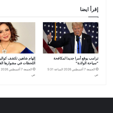
إقرأ ايضا
ترامب يوقع أمرا جديدا لمكافحة
إلهام شاهين تكشف كوا
“سياحة الولادة”
اللحظات في مشوارها الف
الجمعة 7 أغسطس 2026 الساعة 5:31
ص
ص