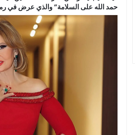
حمد الله على السلامة” والذي عرض في رمضان 