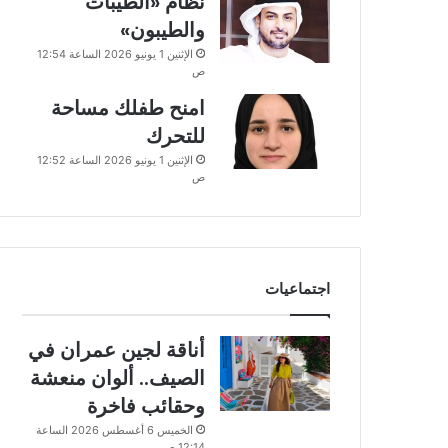
نظام «الطيبات
والطيبون»
الإثنين 1 يونيو 2026 الساعة 12:54
ص
امنح طفلك مساحة
للتحرك
الإثنين 1 يونيو 2026 الساعة 12:52
ص
اجتماعيات
أناقة لجين عمران في
الصيف.. ألوان منعشة
وحقائب فاخرة
الخميس 6 أغسطس 2026 الساعة
12:14 ص