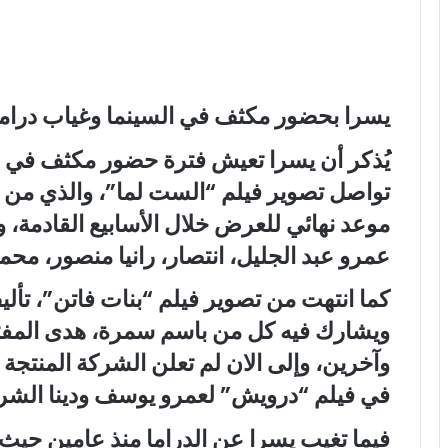
يسرا بحضور مكثف في السينما وغياب درام
يُذكر أن يسرا تعيش فترة حضور مكثف في ال
تواصل تصوير فيلم “الست لما”، والذي من ا
موعد نهائي للعرض خلال الأسابيع القادمة، 
عمرو عبد الجليل، انتصار، رانيا منصور، محم
كما انتهت من تصوير فيلم “بنات فاتن”، تأ
ويشارك فيه كل من باسم سمرة، هدى المفت
وآخرين، وإلى الان لم تعلن الشركة المنتج
في فيلم “درويش” لعمرو يوسف ودينا الشر