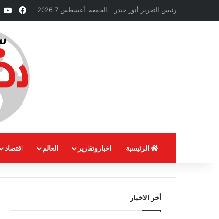
فيسبو
e
رئيس التحرير أنور حيدر
الجمعة, أغسطس 7 2026
الرئيسية
اخباروتقارير
العالم
اقتصاد
أخر الاخبار