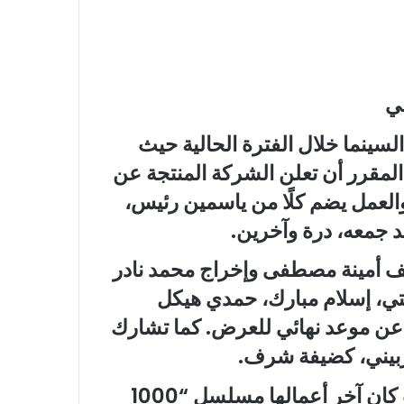
ي
سينما خلال الفترة الحالية حيث
لمقرر أن تعلن الشركة المنتجة عن
والعمل يضم كلًا من ياسمين رئيس،
د جمعه، درة وآخرين.
ليف أمينة مصطفى وإخراج محمد نادر
ي، إسلام مبارك، حمدي هيكل
ة عن موعد نهائي للعرض. كما تشارك
بيني، كضيفة شرف.
فيما تغيب يسرا عن الدراما منذ عامين حيث كان آخر أعمالها مسلسل “1000