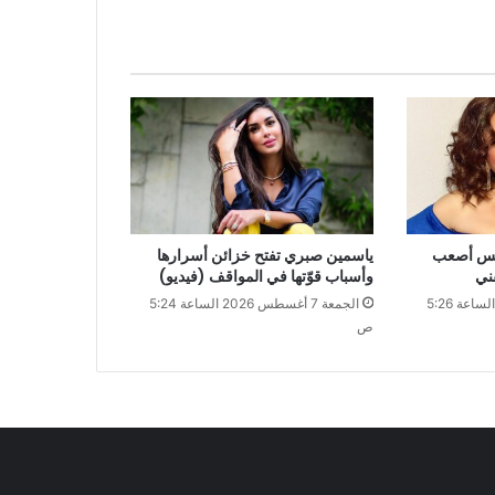
ليس أصعب
ياسمين صبري تفتح خزائن أسرارها
ني
وأسباب قوّتها في المواقف (فيديو)
الجمعة 7 أغسطس 2026 الساعة 5:26
الجمعة 7 أغسطس 2026 الساعة 5:24
ص