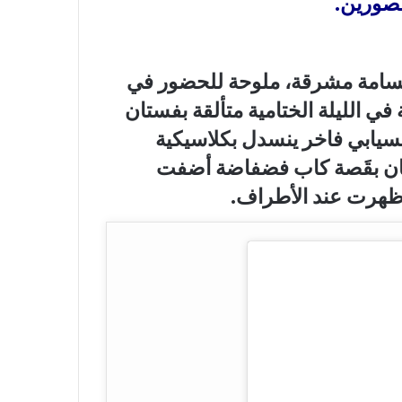
صورين.
تسامة مشرقة، ملوحة للحضور في
 الليلة الختامية متألقة بفستان
نسيابي فاخر ينسدل بكلاسيكية
تان بقَصة كاب فضفاضة أضفت
ة ظهرت عند الأطراف.