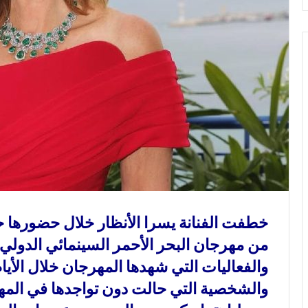
و
ن
ي
ا
خطفت الفنانة
يسرا
الأنظار خلال حضورها ح
من
مهرجان البحر الأحمر السينمائي الدولي
والفعاليات التي شهدها المهرجان خلال الأيام
والشخصية التي حالت دون تواجدها في المه