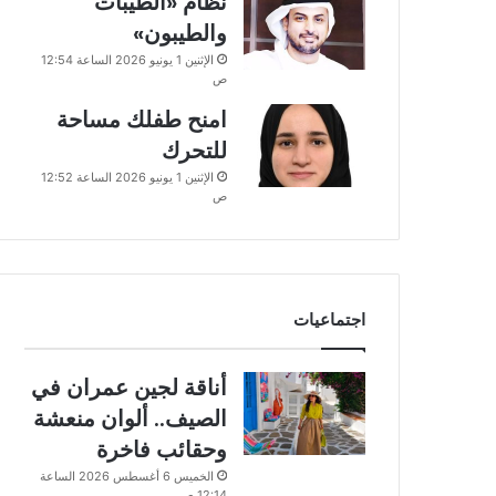
نظام «الطيبات
والطيبون»
الإثنين 1 يونيو 2026 الساعة 12:54
ص
امنح طفلك مساحة
للتحرك
الإثنين 1 يونيو 2026 الساعة 12:52
ص
اجتماعيات
أناقة لجين عمران في
الصيف.. ألوان منعشة
وحقائب فاخرة
الخميس 6 أغسطس 2026 الساعة
12:14 ص