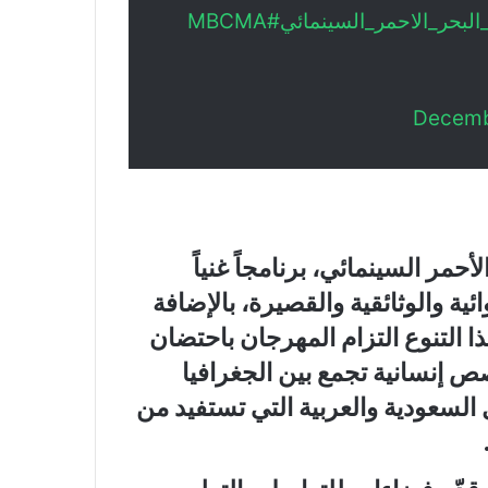
لبحر_الاحمر_السينمائي
#MBCMA
Decemb
لأحمر السينمائي
، برنامجاً غنياً
وعت بين الروائية والوثائقية والقصيرة، بالإضافة
 التنوع التزام المهرجان باحتضان
ص إنسانية تجمع بين الجغرافيا
ل السعودية والعربية التي تستفيد من