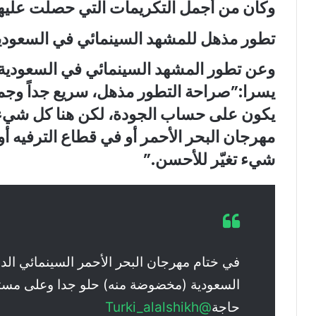
وكان من أجمل التكريمات التي حصلت عليها
تطور مذهل للمشهد السينمائي في السعودي
وعن تطور
المشهد السينمائي في السعودية
يسرا:”صراحة التطور مذهل، سريع جداً وجميل 
يكون على حساب الجودة، لكن هنا كل شيء يُ
مهرجان البحر الأحمر أو في قطاع الترفيه أ
شيء تغيّر للأحسن.”
في ختام مهرجان البحر الأحمر السينمائي الدو
السعودية (مخضوضة منه) حلو جدا وعلى مس
حاجة
@Turki_alalshikh