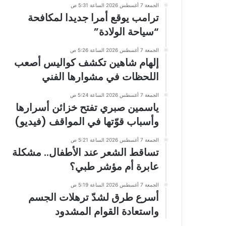
الجمعة 7 أغسطس 2026 الساعة 5:31 ص
ترامب يوقع أمرا جديدا لمكافحة
“سياحة الولادة”
الجمعة 7 أغسطس 2026 الساعة 5:26 ص
إلهام شاهين تكشف كواليس أصعب
اللحظات في مشوارها الفني
الجمعة 7 أغسطس 2026 الساعة 5:24 ص
ياسمين صبري تفتح خزائن أسرارها
وأسباب قوّتها في المواقف (فيديو)
الجمعة 7 أغسطس 2026 الساعة 5:21 ص
تساقط الشعر عند الأطفال.. مشكلة
عابرة أم مؤشر طبي؟
الجمعة 7 أغسطس 2026 الساعة 5:19 ص
أسرع طرق لشدّ ترهلات الجسم
واستعادة القوام المشدود