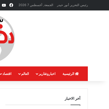
فيسبو
e
رئيس التحرير أنور حيدر
الجمعة, أغسطس 7 2026
الرئيسية
اخباروتقارير
العالم
اقتصاد
أخر الاخبار