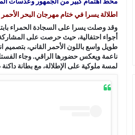
محط اهتمام كبير من الجمهور وعدسات الم
اطلالة يسرا في ختام مهرجان البحر الأحمر
وقد وصلت يسرا على السجادة الحمراء باب
أجواء احتفالية، حيث حرصت على المشاركة في
طويل واسع باللون الأحمر القاني، بتصميم ا
ناعمة ويعكس حضورها الراقي. وجاء الفس
لمسة ملوكية على الإطلالة، مع بطانة داكن