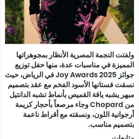
ولفتت النجمة المصرية الأنظار بمجوهراتها
المميزة في مناسبات عدة، منها حفل توزيع
جوائز 2025 Joy Awards في الرياض، حيث
نسقت فستانها الأسود الفخم مع عقد بتصميم
مبهر يشبه ياقة القميص بأنماط تشبه الدانتيل
من Chopard وجاء مرصعاً بأحجار كريمة
أرجوانية اللون، ونسقته مع أقراط ناعمة
بتصميم مناسب.
متابعات