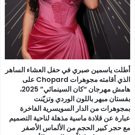
أطلت ياسمين صبري في حفل العشاء الساهر
الذي أقامته مجوهرات Chopard على
هامش مهرجان “كان السينمائي” 2025،
بفستان مبهر باللون الوردي وتزيّنت
بمجوهرات من الدار السويسرية الفاخرة
عبارة عن قلادة ماسية مذهلة لناحية التصميم
مع حجر كبير الحجم من الألماس الأصفر