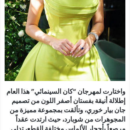
واختارت لمهرجان “كان السينمائي” هذا العام
إطلالة أنيقة بفستان أصفر اللون من تصميم
جان بيار خوري، وتألقت بمجموعة مميزة من
المجوهرات من شوبارد، حيث ارتدت عقداً
مرصعاً بأحجار الألماس مختلفة القطع، تدلى