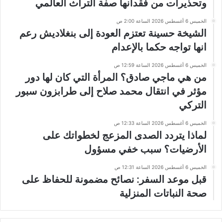
وتحذيرات من فقدانها صفة التراث العالمي
الخميس 6 أغسطس 2026 الساعة 2:00 ص
الشيخة حسينة تعتزم العودة إلى بنغلاديش رعم
انها تواجه حكما بالإعدام
الخميس 6 أغسطس 2026 الساعة 12:59 ص
من هي ماجي صادق؟ المرأة التي كان لها دور
مؤثر في انتقال محمد صلاح إلى طرابزون سبور
التركي
الخميس 6 أغسطس 2026 الساعة 12:33 ص
لماذا يتردد الصدى المزعج لخطواتك على
الأرضيات؟ سبب خفي مسؤول
الخميس 6 أغسطس 2026 الساعة 12:31 ص
قبل موعد السفر: نصائح مضمونة للحفاظ على
صحة النباتات المنزلية