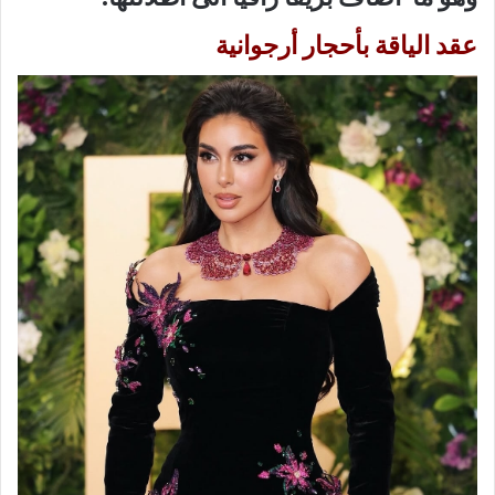
عقد الياقة بأحجار أرجوانية