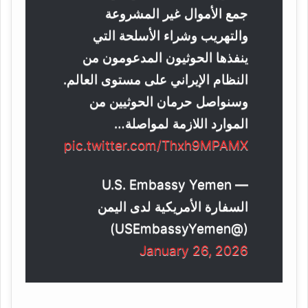
جمع الأموال غير المشروعة
والتهريب وشراء الأسلحة التي
ينفذها الحوثيون المدعومون من
النظام الإيراني على مستوى العالم.
وسنواصل حرمان الحوثيين من
الموارد اللازمة لمواصلة…
pic.twitter.com/Thxh9MPAMX
— U.S. Embassy Yemen
السفارة الأمريكية لدى اليمن
(@USEmbassyYemen)
January 26, 2026