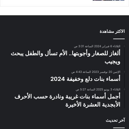
الاكثر مشاهدة
الثلاثاء 6 فبراير 2024 الساعة 3:31 ص
ألغاز للصغار وأجوبتها.. الأم تسأل والطفل يبحث
ويجيب
الإثنين 20 نوفمبر 2023 الساعة 4:43 ص
أسماء بنات دلع وخفيفة 2024
الثلاثاء 3 يونيو 2025 الساعة 5:27 ص
أجمل أسماء بنات غريبة ونادرة حسب الأحرف
الأبجدية العشرة الأخيرة
آخر تحديث