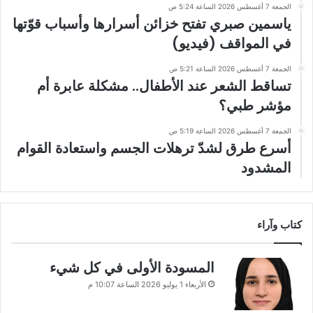
الجمعة 7 أغسطس 2026 الساعة 5:24 ص
ياسمين صبري تفتح خزائن أسرارها وأسباب قوّتها
في المواقف (فيديو)
الجمعة 7 أغسطس 2026 الساعة 5:21 ص
تساقط الشعر عند الأطفال.. مشكلة عابرة أم
مؤشر طبي؟
الجمعة 7 أغسطس 2026 الساعة 5:19 ص
أسرع طرق لشدّ ترهلات الجسم واستعادة القوام
المشدود
كتاب وآراء
المسودة الأولى في كل شيء
الأربعاء 1 يوليو 2026 الساعة 10:07 م