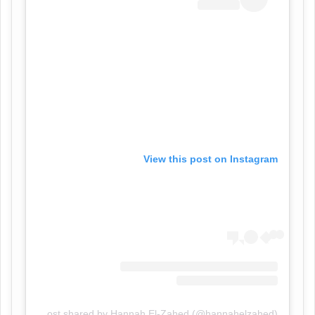
View this post on Instagram
A post shared by Hannah El-Zahed (@hannahelzahed)