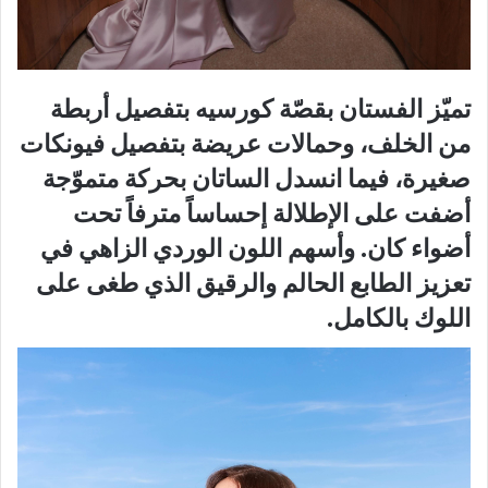
تميّز الفستان بقصّة كورسيه بتفصيل أربطة
من الخلف، وحمالات عريضة بتفصيل فيونكات
صغيرة، فيما انسدل الساتان بحركة متموّجة
أضفت على الإطلالة إحساساً مترفاً تحت
أضواء كان. وأسهم اللون الوردي الزاهي في
تعزيز الطابع الحالم والرقيق الذي طغى على
اللوك بالكامل.