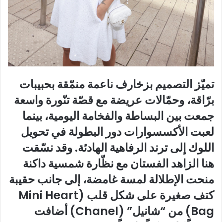
تميّز التصميم بزخارف ناعمة منمّقة بحبيبات
برّاقة، وحمّالات عريضة مع قصّة تنّورة واسعة
جمعت بين البساطة والفخامة اليومية، بينما
لعبت الأكسسوارات دور البطولة في تحويل
اللوك إلى ترند الرفاهية الهادئة. وقد نسّقت
هنا الزاهد الفستان مع نظّارة شمسية داكنة
منحت الإطلالة لمسة غامضة، إلى جانب حقيبة
كتف صغيرة على شكل قلب (Mini Heart
Bag) من “شانيل” (Chanel) أضافت