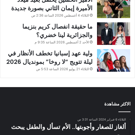
الأميرة إيمان الثاني بصورة جديدة
الثلاثاء 4 أغسطس 2026 الساعة 2:36 ص
ما حقيقة انفصال كريم بنزيما
والجزائرية لينا خضري؟
الأحد 2 أغسطس 2026 الساعة 9:35 م
ولية عهد إسبانيا تخطف الأنظار في
ليلة تتويج “لا روخا” بمونديال 2026
الثلاثاء 21 يوليو 2026 الساعة 5:53 ص
الاكثر مشاهدة
الثلاثاء 6 فبراير 2024 الساعة 3:31 ص
ألغاز للصغار وأجوبتها.. الأم تسأل والطفل يبحث