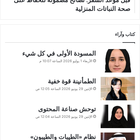
قبل موعد السفر: نصائح مضمونة للحفاظ على
صحة النباتات المنزلية
كتاب وآراء
المسودة الأولى في كل شيء
الأربعاء 1 يوليو 2026 الساعة 10:07 م
الطمأنينة قوة خفية
الإثنين 29 يونيو 2026 الساعة 12:05 ص
توحش صناعة المحتوى
الإثنين 29 يونيو 2026 الساعة 12:04 ص
نظام «الطيبات والطيبون»