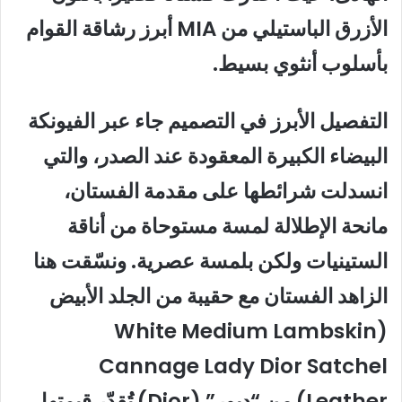
الأزرق الباستيلي من MIA أبرز رشاقة القوام
بأسلوب أنثوي بسيط.
التفصيل الأبرز في التصميم جاء عبر الفيونكة
البيضاء الكبيرة المعقودة عند الصدر، والتي
انسدلت شرائطها على مقدمة الفستان،
مانحة الإطلالة لمسة مستوحاة من أناقة
الستينيات ولكن بلمسة عصرية. ونسّقت هنا
الزاهد الفستان مع حقيبة من الجلد الأبيض
(White Medium Lambskin
Cannage Lady Dior Satchel
Leather) من “ديور” (Dior) تُقدّر قيمتها