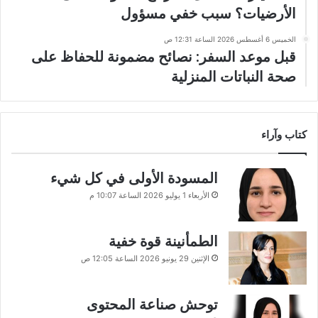
الأرضيات؟ سبب خفي مسؤول
الخميس 6 أغسطس 2026 الساعة 12:31 ص
قبل موعد السفر: نصائح مضمونة للحفاظ على
صحة النباتات المنزلية
كتاب وآراء
المسودة الأولى في كل شيء
الأربعاء 1 يوليو 2026 الساعة 10:07 م
الطمأنينة قوة خفية
الإثنين 29 يونيو 2026 الساعة 12:05 ص
توحش صناعة المحتوى