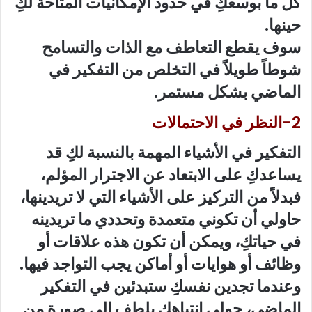
كل ما بوسعكِ في حدود الإمكانيات المتاحة لكِ
حينها.
سوف يقطع التعاطف مع الذات والتسامح
شوطاً طويلاً في التخلص من التفكير في
الماضي بشكل مستمر.
2-النظر في الاحتمالات
التفكير في الأشياء المهمة بالنسبة لكِ قد
يساعدكِ على الابتعاد عن الاجترار المؤلم،
فبدلاً من التركيز على الأشياء التي لا تريدينها،
حاولي أن تكوني متعمدة وتحددي ما تريدينه
في حياتكِ، ويمكن أن تكون هذه علاقات أو
وظائف أو هوايات أو أماكن يجب التواجد فيها.
وعندما تجدين نفسكِ ستبدئين في التفكير
الماضي، حولي انتباهكِ بلطف إلى صورة من