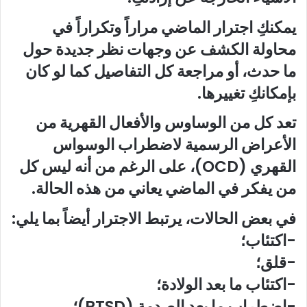
يمكنكِ اجترار الماضي مراراً وتكراراً في
محاولة الكشف عن وجهات نظر جديدة حول
ما حدث، أو مراجعة كل التفاصيل كما لو كان
بإمكانكِ تغييرها.
تعد كل من الوساوس والأفعال القهرية من
الأعراض الرسمية لاضطراب الوسواس
القهري (OCD)، على الرغم من أنه ليس كل
من يفكر في الماضي يعاني من هذه الحالة.
في بعض الحالات، يرتبط الاجترار أيضاً بما يلي:
-اكتئاب؛
-قلق؛
-اكتئاب ما بعد الولادة؛
-اضطراب ما بعد الصدمة (PTSD)؛