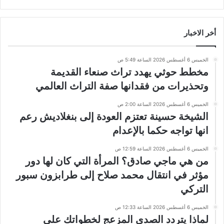
أخر الاخبار
الخميس 6 أغسطس 2026 الساعة 5:49 ص
مخطط حوثي يهدد تراث صنعاء القديمة
وتحذيرات من فقدانها صفة التراث العالمي
الخميس 6 أغسطس 2026 الساعة 2:00 ص
الشيخة حسينة تعتزم العودة إلى بنغلاديش رعم
انها تواجه حكما بالإعدام
الخميس 6 أغسطس 2026 الساعة 12:59 ص
من هي ماجي صادق؟ المرأة التي كان لها دور
مؤثر في انتقال محمد صلاح إلى طرابزون سبور
التركي
الخميس 6 أغسطس 2026 الساعة 12:33 ص
لماذا يتردد الصدى المزعج لخطواتك على