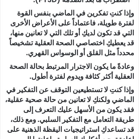
وإذا كنتِ تفكرين في الماضي بنفس القوة
لفترة طويلة، فاعتماداً على الأعراض الأخرى
التي قد تكون لديكِ أو تلك التي لا تعانين منها،
قد يعطيكِ اختصاصي الصحة العقلية تشخيصاً
محدداً مثل القلق أو الوسواس القهري.
وعادةً ما يكون الاجترار المرتبط بحالة الصحة
العقلية أكثر كثافة ويدوم لفترة أطول.
وإذا كنتِ لا تستطيعين التوقف عن التفكير في
الماضي ولكنكِ لا تعانين من حالة صحية عقلية،
فقد يكون من الأسهل عليك التعرف إلى
طريقة التعامل مع التفكير السلبي. ومع ذلك،
قد تساعدكِ استراتيجيات اليقظة الذهنية على