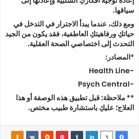
إعادة توجيه أفكاركِ السلبية وإعادتها إلى
سياقها.
ومع ذلك، عندما يبدأ الاجترار في التدخل في
حياتكِ ورفاهيتكِ العاطفية، فقد يكون من الجيد
التحدث إلى اختصاصي الصحة العقلية.
*المصادر:
-Health Line
-Psych Central
** ملاحظة: قبل تطبيق هذه الوصفة أو هذا
العلاج؛ عليكِ باستشارة طبيب مختص.
فيسبوك
لينكدإن
‏Tumblr
بينتيريست
‏Reddit
‏VKontakte
Odnoklassniki
‫X