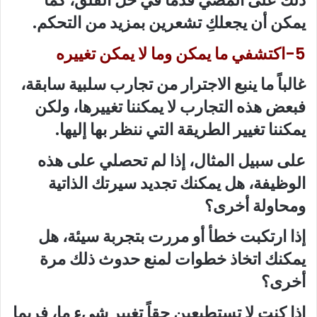
ذلك على المضي قدماً في حل القلق، كما
يمكن أن يجعلكِ تشعرين بمزيد من التحكم.
5-اكتشفي ما يمكن وما لا يمكن تغييره
غالباً ما ينبع الاجترار من تجارب سلبية سابقة،
فبعض هذه التجارب لا يمكننا تغييرها، ولكن
يمكننا تغيير الطريقة التي ننظر بها إليها.
على سبيل المثال، إذا لم تحصلي على هذه
الوظيفة، هل يمكنك تجديد سيرتك الذاتية
ومحاولة أخرى؟
إذا ارتكبت خطأ أو مررت بتجربة سيئة، هل
يمكنك اتخاذ خطوات لمنع حدوث ذلك مرة
أخرى؟
إذا كنت لا تستطيعين حقاً تغيير شيء ما، فربما