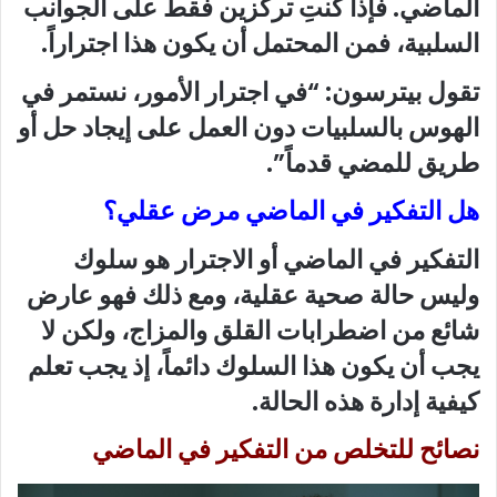
الماضي. فإذا كنتِ تركزين فقط على الجوانب
السلبية، فمن المحتمل أن يكون هذا اجتراراً.
تقول بيترسون: “في اجترار الأمور، نستمر في
الهوس بالسلبيات دون العمل على إيجاد حل أو
طريق للمضي قدماً”.
هل التفكير في الماضي مرض عقلي؟
التفكير في الماضي أو الاجترار هو سلوك
وليس حالة صحية عقلية، ومع ذلك فهو عارض
شائع من اضطرابات القلق والمزاج، ولكن لا
يجب أن يكون هذا السلوك دائماً، إذ يجب تعلم
كيفية إدارة هذه الحالة.
نصائح للتخلص من التفكير في الماضي