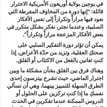
في يوجين بولاية أوريغون الأمريكية الاجترار
قائلة: “إنها دورة من المخاوف المفرطة التي
نعود فيها مراراً وتكراراً إلى نفس الأفكار
السلبية، وعندما نجتر، نفكر بشكل متكرر في
بعض الأفكار المزعجة مراراً وتكراراً”.
يمكن أن تؤثر دورة التفكير السلبي على
صحتكِ العقلية، وتزيد من حدّة الأعراض، إذا
كنتِ تعانين بالفعل من الاكتئاب أو القلق.
وهناك فرق بين القلق بشأن مشكلة ما وبين
اجترار الماضي، حيث تشرح بيترسون إحدى
الطرق السهلة للتمييز بينهما، وهي أن تسألي
نفسكِ ما إذا كنتِ تركزين على الحلول أو
الدروس الممكنة عندما تفكرين في الحدث