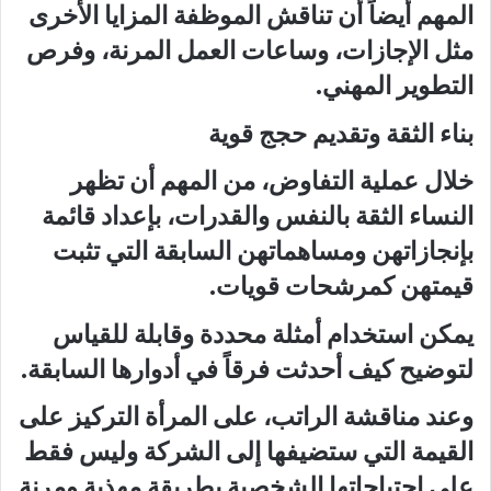
المهم أيضاً أن تناقش الموظفة المزايا الأخرى
مثل الإجازات، وساعات العمل المرنة، وفرص
التطوير المهني.
بناء الثقة وتقديم حجج قوية
خلال عملية التفاوض، من المهم أن تظهر
النساء الثقة بالنفس والقدرات، بإعداد قائمة
بإنجازاتهن ومساهماتهن السابقة التي تثبت
قيمتهن كمرشحات قويات.
يمكن استخدام أمثلة محددة وقابلة للقياس
لتوضيح كيف أحدثت فرقاً في أدوارها السابقة.
وعند مناقشة الراتب، على المرأة التركيز على
القيمة التي ستضيفها إلى الشركة وليس فقط
على احتياجاتها الشخصية بطريقة مهذبة ومرنة