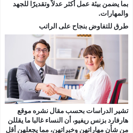
بما يضمن بيئة عمل أكثر عدلاً وتقديرًا للجهد
والمهارات.
طرق للتفاوض بنجاح على الراتب
تشير الدراسات بحسب مقال نشره موقع
هارفارد بزنس ريفيو، أن النساء غالبا ما يقللن
من شأن مهاراتهن وخبراتهن، مما يجعلهن أقل