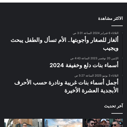
الاكثر مشاهدة
الثلاثاء 6 فبراير 2024 الساعة 3:31 ص
ألغاز للصغار وأجوبتها.. الأم تسأل والطفل يبحث
ويجيب
الإثنين 20 نوفمبر 2023 الساعة 4:43 ص
أسماء بنات دلع وخفيفة 2024
الثلاثاء 3 يونيو 2025 الساعة 5:27 ص
أجمل أسماء بنات غريبة ونادرة حسب الأحرف
الأبجدية العشرة الأخيرة
آخر تحديث