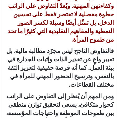
وكفاءتهن المهنية. ويُعدّ التفاوض على الراتب
خطوة مفصلية لا تقتصر فقط على تحسين
الدخل، بل تمثّل أيضًا وسيلة لكسر الصور
النمطية والمفاهيم التقليدية التي كثيرًا ما تحد
من طموح المرأة.
فالتفاوض الناجح ليس مجرّد مطالبة مالية، بل
تعبير واعٍ عن تقدير الذات وإثبات للجدارة في
بيئة العمل. كما أنه فرصة حقيقية لتعزيز الثقة
بالنفس، وترسيخ الحضور المهني للمرأة في
مختلف القطاعات.
ومن المهم أن يُنظر إلى التفاوض على الراتب
كحوار متكافئ، يسعى لتحقيق توازن منطقي
بين طموحات الموظفة واحتياجات المؤسسة،