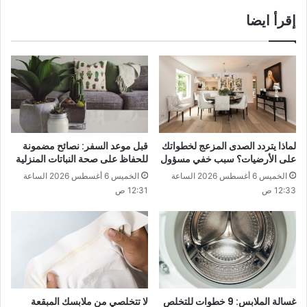
إقرأ ايضا
لماذا يتردد الصدى المزعج لخطواتك
قبل موعد السفر: نصائح مضمونة
على الأرضيات؟ سبب خفي مسؤول
للحفاظ على صحة النباتات المنزلية
الخميس 6 أغسطس 2026 الساعة
الخميس 6 أغسطس 2026 الساعة
12:33 ص
12:31 ص
غسالة الملابس: 9 خطوات للتخلص
لا تتخلصي من ملابسك المبقعة