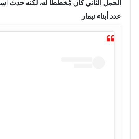
الحمل الثاني كان مُخططًا له، لكنه حدث أسر
عدد أبناء نيمار