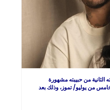
ه الثانية من حبيبته مشهورة
خامس من يوليو/ تموز، وذلك بعد