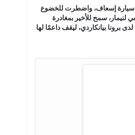
ي سيارة إسعاف، واضطرت للخضوع
ي لنيمار، سمح للأخير بمغادرة
دى برونا بيانكاردي، ليقف داعمًا لها