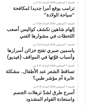
الجمعة 7 أغسطس 2026 الساعة 5:31 ص
ترامب يوقع أمرا جديدا لمكافحة
“سياحة الولادة”
الجمعة 7 أغسطس 2026 الساعة 5:26 ص
إلهام شاهين تكشف كواليس أصعب
اللحظات في مشوارها الفني
الجمعة 7 أغسطس 2026 الساعة 5:24 ص
ياسمين صبري تفتح خزائن أسرارها
وأسباب قوّتها في المواقف (فيديو)
الجمعة 7 أغسطس 2026 الساعة 5:21 ص
تساقط الشعر عند الأطفال.. مشكلة
عابرة أم مؤشر طبي؟
الجمعة 7 أغسطس 2026 الساعة 5:19 ص
أسرع طرق لشدّ ترهلات الجسم
واستعادة القوام المشدود