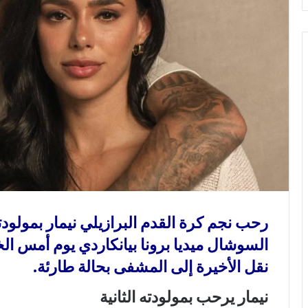
و
ن
ي
ا
رحب نجم كرة القدم البرازيلي نيمار بمولودت
السوشال ميديا برونا بيانكاردي يوم أمس ال
نقل الأخيرة إلى المشفى بحالة طارئة.
نيمار يرحب بمولودته الثانية