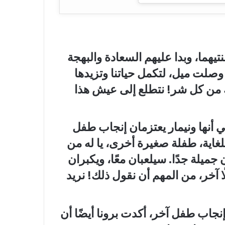
تيهما، وبدا عليهم السعادة والبهجة
وصلت ميل، لتكمل حياتنا وتزيدها
نجاكِ من كل شر! نتطلع إلى عيش هذا
 أنها ونيمار يعتزمان إنجاب طفل
لغاية، طفلة صغيرة أخرى، يا له من
ميلة جدًا. سيلعبان معًا، ويكبران
ًا آخر، من المهم أن نقول ذلك! نريد
 إنجاب طفل آخر، أكدت برونا أيضًا أن