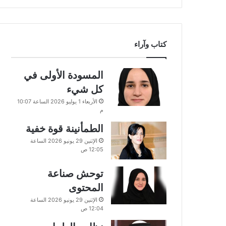
كتاب وآراء
المسودة الأولى في
كل شيء
الأربعاء 1 يوليو 2026 الساعة 10:07
م
الطمأنينة قوة خفية
الإثنين 29 يونيو 2026 الساعة
12:05 ص
توحش صناعة
المحتوى
الإثنين 29 يونيو 2026 الساعة
12:04 ص