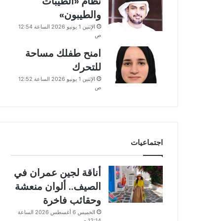
نظام «الطيبات
والطيبون»
الإثنين 1 يونيو 2026 الساعة 12:54
ص
امنح طفلك مساحة
للتحرك
الإثنين 1 يونيو 2026 الساعة 12:52
ص
اجتماعيات
أناقة لجين عمران في
الصيف.. ألوان منعشة
وحقائب فاخرة
الخميس 6 أغسطس 2026 الساعة
12:14 ص