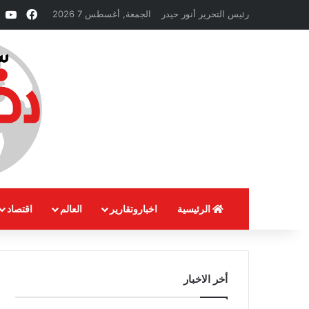
فيسبو
e
رئيس التحرير أنور حيدر
الجمعة, أغسطس 7 2026
الرئيسية
اخباروتقارير
العالم
اقتصاد
أخر الاخبار