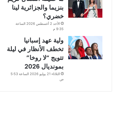
بنزيما والجزائرية لينا
خضري؟
الأحد 2 أغسطس 2026 الساعة
9:35 م
ولية عهد إسبانيا
تخطف الأنظار في ليلة
تتويج “لا روخا”
بمونديال 2026
الثلاثاء 21 يوليو 2026 الساعة 5:53
ص