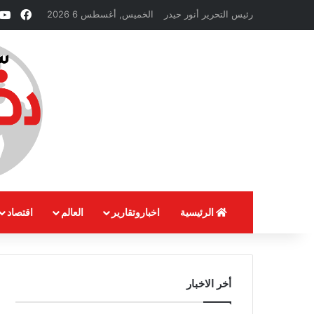
فيسب
رئيس التحرير أنور حيدر
الخميس, أغسطس 6 2026
الرئيسية
اخباروتقارير
العالم
اقتصاد
أخر الاخبار