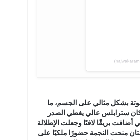
وتة بشكل مثالي على الجسم، ما
م كان سترابلس عالي يغطي الصدر
 أضافت بريقًا لافتًا وجعلت الإطلالة
تان منحت النجمة حضورًا ملكيًا على