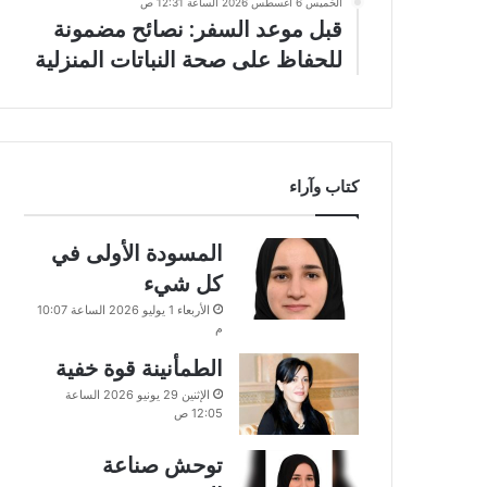
الخميس 6 أغسطس 2026 الساعة 12:31 ص
قبل موعد السفر: نصائح مضمونة
للحفاظ على صحة النباتات المنزلية
كتاب وآراء
المسودة الأولى في
كل شيء
الأربعاء 1 يوليو 2026 الساعة 10:07
م
الطمأنينة قوة خفية
الإثنين 29 يونيو 2026 الساعة
12:05 ص
توحش صناعة