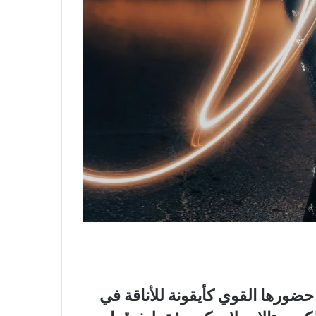
ضورها القوي كأيقونة للأناقة في