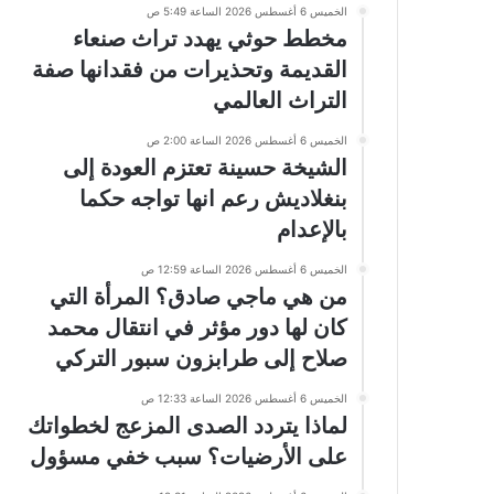
الخميس 6 أغسطس 2026 الساعة 5:49 ص
مخطط حوثي يهدد تراث صنعاء
القديمة وتحذيرات من فقدانها صفة
التراث العالمي
الخميس 6 أغسطس 2026 الساعة 2:00 ص
الشيخة حسينة تعتزم العودة إلى
بنغلاديش رعم انها تواجه حكما
بالإعدام
الخميس 6 أغسطس 2026 الساعة 12:59 ص
من هي ماجي صادق؟ المرأة التي
كان لها دور مؤثر في انتقال محمد
صلاح إلى طرابزون سبور التركي
الخميس 6 أغسطس 2026 الساعة 12:33 ص
لماذا يتردد الصدى المزعج لخطواتك
على الأرضيات؟ سبب خفي مسؤول