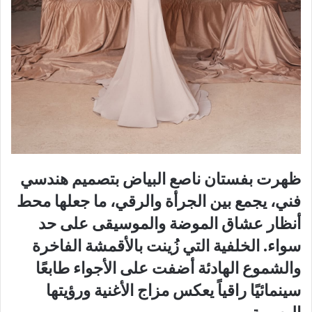
ظهرت بفستان ناصع البياض بتصميم هندسي
فني، يجمع بين الجرأة والرقي، ما جعلها محط
أنظار عشاق الموضة والموسيقى على حد
سواء. الخلفية التي زُينت بالأقمشة الفاخرة
والشموع الهادئة أضفت على الأجواء طابعًا
سينمائيًا راقياً يعكس مزاج الأغنية ورؤيتها