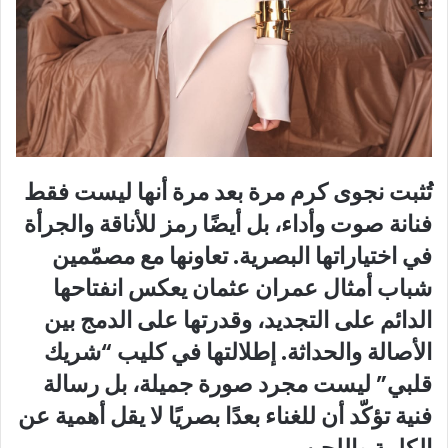
تُثبت نجوى كرم مرة بعد مرة أنها ليست فقط
فنانة صوت وأداء، بل أيضًا رمز للأناقة والجرأة
في اختياراتها البصرية. تعاونها مع مصمّمين
شباب أمثال عمران عثمان يعكس انفتاحها
الدائم على التجديد، وقدرتها على الدمج بين
الأصالة والحداثة. إطلالتها في كليب “شريك
قلبي” ليست مجرد صورة جميلة، بل رسالة
فنية تؤكّد أن للغناء بعدًا بصريًا لا يقل أهمية عن