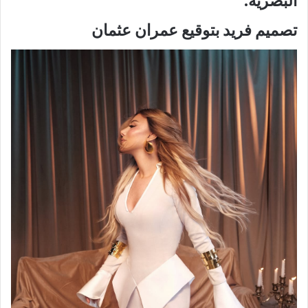
البصرية.
تصميم فريد بتوقيع عمران عثمان