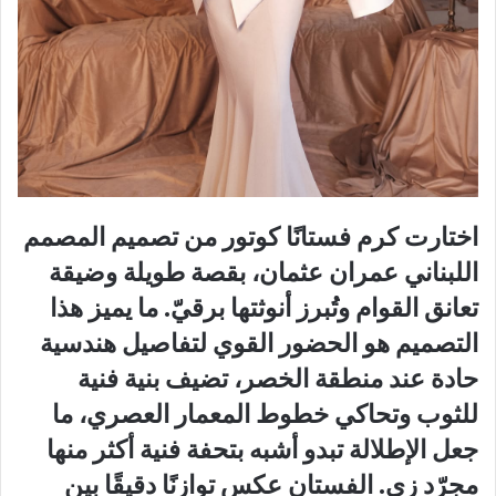
اختارت كرم فستانًا كوتور من تصميم المصمم
اللبناني عمران عثمان، بقصة طويلة وضيقة
تعانق القوام وتُبرز أنوثتها برقيّ. ما يميز هذا
التصميم هو الحضور القوي لتفاصيل هندسية
حادة عند منطقة الخصر، تضيف بنية فنية
للثوب وتحاكي خطوط المعمار العصري، ما
جعل الإطلالة تبدو أشبه بتحفة فنية أكثر منها
مجرّد زي. الفستان عكس توازنًا دقيقًا بين