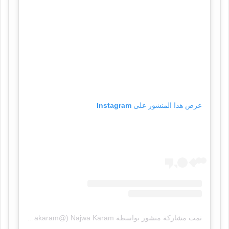
عرض هذا المنشور على Instagram
تمت مشاركة منشور بواسطة ‏‎Najwa Karam‎‏ (@‏‎najwakaram‎‏)