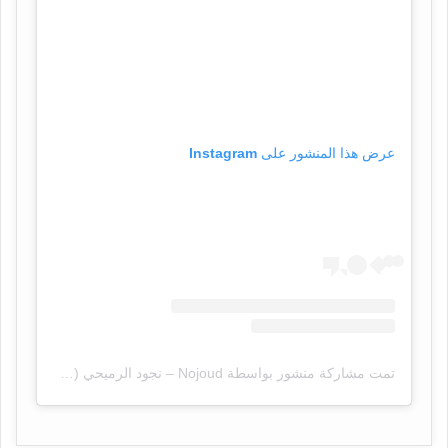
عرض هذا المنشور على Instagram
تمت مشاركة منشور بواسطة ‏‎Nojoud – نجود الرميحي‎‏ (@‏‎nojoud_alrumaihi‎‏)