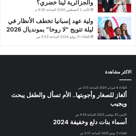
والجزائرية لينا خضري؟
الأحد 2 أغسطس 2026 الساعة 9:35 م
ولية عهد إسبانيا تخطف الأنظار في
ليلة تتويج “لا روخا” بمونديال 2026
الثلاثاء 21 يوليو 2026 الساعة 5:53 ص
الاكثر مشاهدة
الثلاثاء 6 فبراير 2024 الساعة 3:31 ص
ألغاز للصغار وأجوبتها.. الأم تسأل والطفل يبحث
ويجيب
الإثنين 20 نوفمبر 2023 الساعة 4:43 ص
أسماء بنات دلع وخفيفة 2024
الثلاثاء 3 يونيو 2025 الساعة 5:27 ص