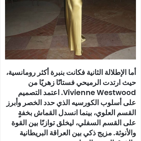
أما الإطلالة الثانية فكانت بنبرة أكثر رومانسية،
حيث ارتدت الرميحي فستانًا زهريًا من
Vivienne Westwood. اعتمد التصميم
على أسلوب الكورسيه الذي حدد الخصر وأبرز
القسم العلوي، بينما انسدل القماش بخفةٍ
على القسم السفلي، ليخلق توازنًا بين القوة
والأنوثة. مزيج ذكي بين العراقة البريطانية