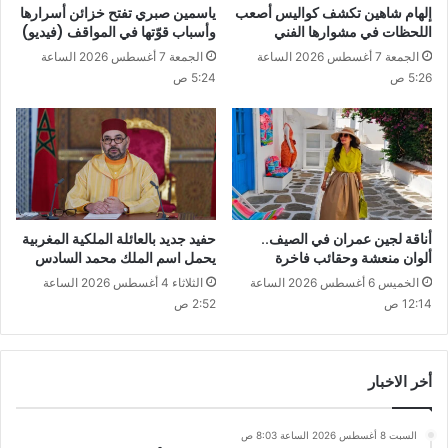
إلهام شاهين تكشف كواليس أصعب
ياسمين صبري تفتح خزائن أسرارها
اللحظات في مشوارها الفني
وأسباب قوّتها في المواقف (فيديو)
الجمعة 7 أغسطس 2026 الساعة
الجمعة 7 أغسطس 2026 الساعة
5:26 ص
5:24 ص
أناقة لجين عمران في الصيف..
حفيد جديد بالعائلة الملكية المغربية
ألوان منعشة وحقائب فاخرة
يحمل اسم الملك محمد السادس
الخميس 6 أغسطس 2026 الساعة
الثلاثاء 4 أغسطس 2026 الساعة
12:14 ص
2:52 ص
أخر الاخبار
السبت 8 أغسطس 2026 الساعة 8:03 ص