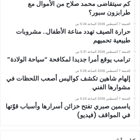
كم سيتقاضى محمد صلاح من الأموال مع
طرابزون سبور؟
الجمعة 7 أغسطس 2026 الساعة 5:34 ص
حرارة الصيف تهدد مناعة الأطفال.. مشروبات
طبيعية تحميهم
الجمعة 7 أغسطس 2026 الساعة 5:31 ص
ترامب يوقع أمرا جديدا لمكافحة “سياحة الولادة”
الجمعة 7 أغسطس 2026 الساعة 5:26 ص
إلهام شاهين تكشف كواليس أصعب اللحظات في
مشوارها الفني
الجمعة 7 أغسطس 2026 الساعة 5:24 ص
ياسمين صبري تفتح خزائن أسرارها وأسباب قوّتها
في المواقف (فيديو)