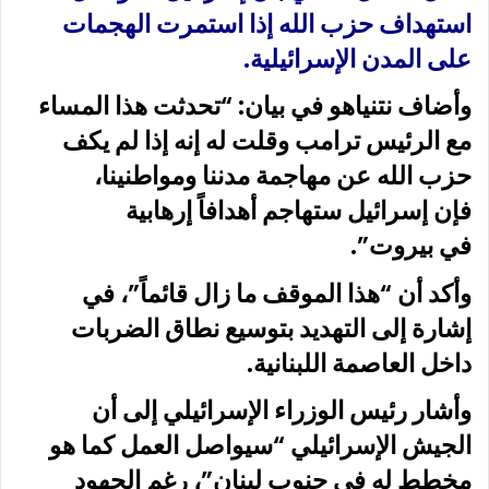
استهداف حزب الله إذا استمرت الهجمات
على المدن الإسرائيلية.
وأضاف نتنياهو في بيان: “تحدثت هذا المساء
مع الرئيس ترامب وقلت له إنه إذا لم يكف
حزب الله عن مهاجمة مدننا ومواطنينا،
فإن إسرائيل ستهاجم أهدافاً إرهابية
في بيروت”.
وأكد أن “هذا الموقف ما زال قائماً”، في
إشارة إلى التهديد بتوسيع نطاق الضربات
داخل العاصمة اللبنانية.
وأشار رئيس الوزراء الإسرائيلي إلى أن
الجيش الإسرائيلي “سيواصل العمل كما هو
مخطط له في جنوب لبنان”، رغم الجهود