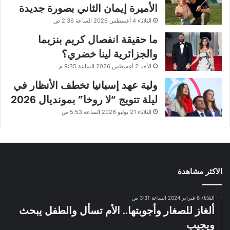
الأميرة إيمان الثاني بصورة جديدة
الثلاثاء 4 أغسطس 2026 الساعة 2:36 ص
ما حقيقة انفصال كريم بنزيما
والجزائرية لينا خضري؟
الأحد 2 أغسطس 2026 الساعة 9:35 م
ولية عهد إسبانيا تخطف الأنظار في
ليلة تتويج “لا روخا” بمونديال 2026
الثلاثاء 21 يوليو 2026 الساعة 5:53 ص
الاكثر مشاهدة
الثلاثاء 6 فبراير 2024 الساعة 3:31 ص
ألغاز للصغار وأجوبتها.. الأم تسأل والطفل يبحث
ويجيب