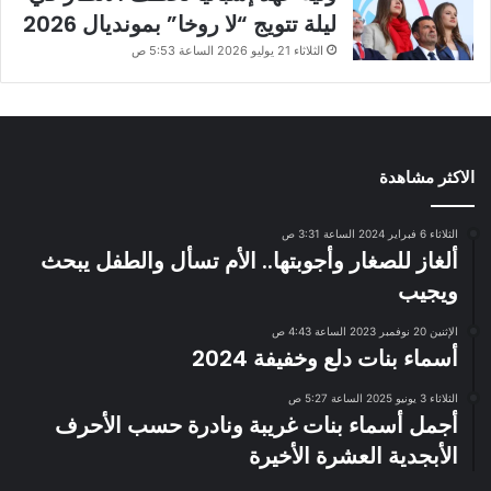
ليلة تتويج “لا روخا” بمونديال 2026
الثلاثاء 21 يوليو 2026 الساعة 5:53 ص
الاكثر مشاهدة
الثلاثاء 6 فبراير 2024 الساعة 3:31 ص
ألغاز للصغار وأجوبتها.. الأم تسأل والطفل يبحث
ويجيب
الإثنين 20 نوفمبر 2023 الساعة 4:43 ص
أسماء بنات دلع وخفيفة 2024
الثلاثاء 3 يونيو 2025 الساعة 5:27 ص
أجمل أسماء بنات غريبة ونادرة حسب الأحرف
الأبجدية العشرة الأخيرة