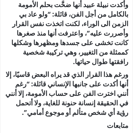
وأكدت نبيلة عبيد أنها ضحَّت بحلم الأمومة
بالكامل من أجل الفن، قائلة: “ولو عاد بي
الزمن الى الوراء، لكنت اتخذت نفس القرار
وأصررت عليه”، واعترفت أنها منذ صغرها
كانت تخشى على جسدها ومظهرها وشكلها
كممثلة من التغيير، وهي تركيبة شخصية
رافقتها طوال حياتها.
ورغم هذا القرار الذي قد يراه البعض قاسيًا، إلا
أنها أكدت على جانبها الإنساني قائلة: “رغم
أنني اخترت الفن على حساب الأمومة، إلا أنني
في الحقيقة إنسانة حنونة للغاية، ولا أتحمل
رؤية أي شخص متألم أو موجوع أمامي”.
متابعات