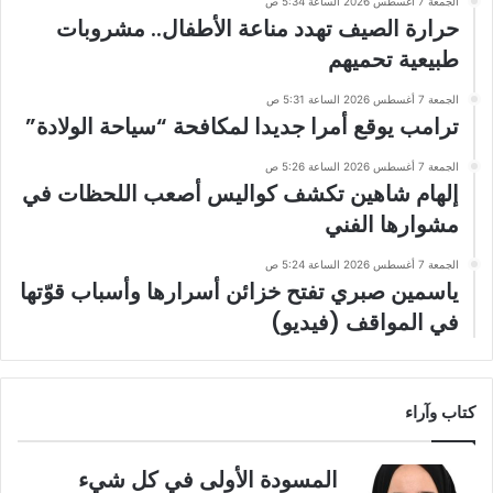
الجمعة 7 أغسطس 2026 الساعة 5:34 ص
حرارة الصيف تهدد مناعة الأطفال.. مشروبات
طبيعية تحميهم
الجمعة 7 أغسطس 2026 الساعة 5:31 ص
ترامب يوقع أمرا جديدا لمكافحة “سياحة الولادة”
الجمعة 7 أغسطس 2026 الساعة 5:26 ص
إلهام شاهين تكشف كواليس أصعب اللحظات في
مشوارها الفني
الجمعة 7 أغسطس 2026 الساعة 5:24 ص
ياسمين صبري تفتح خزائن أسرارها وأسباب قوّتها
في المواقف (فيديو)
كتاب وآراء
المسودة الأولى في كل شيء