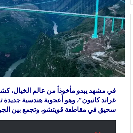
و
ن
ي
ا
في مشهد يبدو مأخوذاً من عالم الخيال، ك
سحيق في مقاطعة قويتشو، وتجمع بين الجرأة