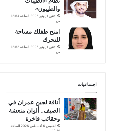
نظام «الطيبات
والطيبون»
الإثنين 1 يونيو 2026 الساعة 12:54
ص
امنح طفلك مساحة
للتحرك
الإثنين 1 يونيو 2026 الساعة 12:52
ص
اجتماعيات
أناقة لجين عمران في
الصيف.. ألوان منعشة
وحقائب فاخرة
الخميس 6 أغسطس 2026 الساعة
12:14 ص