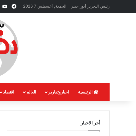
فيسبو
e
رئيس التحرير أنور حيدر
الجمعة, أغسطس 7 2026
الرئيسية
اخباروتقارير
العالم
اقتصاد
أخر الاخبار