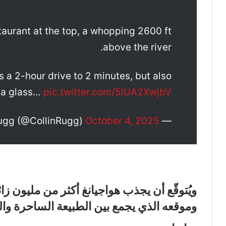
taurant at the top, a whopping 2600 ft
above the river.
s a 2-hour drive to 2 minutes, but also
h a glass…
pic.twitter.com/5lUA2XwjbV
October 4, 2025
— Collin Rugg (@CollinRugg)
ويُتوقّع أن يجذب هواجيانغ أكثر من مليون ز
وموقعه الذي يجمع بين الطبيعة الساحرة والم