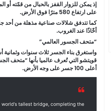
إذ يمكن للزوار القفز بالحبال من قمّته أو 
على ارتفاع 580 مترًا فوق الأرض.
كما تتدفق شلالات صناعية مذهلة من أحد جانب
أخّاذًا عند الغروب.
“متحف الجسور العالمي”
واستغرق بناء الجسر ثلاث سنوات وثمانية أ
قويتشو التي تُعرف عالميا بأنها “متحف الج
أعلى 100 جسر على وجه الأرض.
 world’s tallest bridge, completing the