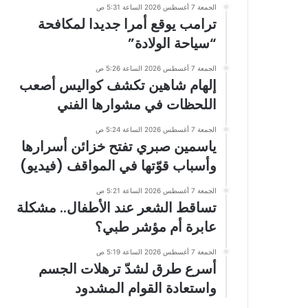
الجمعة 7 أغسطس 2026 الساعة 5:31 ص
ترامب يوقع أمرا جديدا لمكافحة
“سياحة الولادة”
الجمعة 7 أغسطس 2026 الساعة 5:26 ص
إلهام شاهين تكشف كواليس أصعب
اللحظات في مشوارها الفني
الجمعة 7 أغسطس 2026 الساعة 5:24 ص
ياسمين صبري تفتح خزائن أسرارها
وأسباب قوّتها في المواقف (فيديو)
الجمعة 7 أغسطس 2026 الساعة 5:21 ص
تساقط الشعر عند الأطفال.. مشكلة
عابرة أم مؤشر طبي؟
الجمعة 7 أغسطس 2026 الساعة 5:19 ص
أسرع طرق لشدّ ترهلات الجسم
واستعادة القوام المشدود