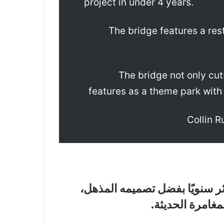
project in under 4 years.
The bridge features a res
The bridge not only cut
features as a theme park wit
ائر سنويًا بفضل تصميمه المذهل،
غامرة الحديثة.