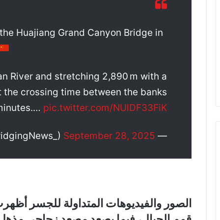
, the Huajiang Grand Canyon Bridge in
n River and stretching 2,890 m with a
ut the crossing time between the banks
 minutes.…
pic.twitter.com/NUlDF33FiK
September 28, 2025
— Bridging News (@BridgingNews_)
الصور والفيديوهات المتداولة للجسر أظهرت 
قمم الجبال، فيما يصعد مصعد زجاجي مذهل