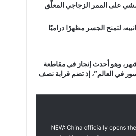
المشي على الممر الزجاجي المعلّق
يه، لتمنح الجسر مظهرًا دراميًا
شهر، وهو أحدث إنجاز في مقاطعة
سور في العالم”، إذ تضم قرابة نصف
NEW: China officially opens the