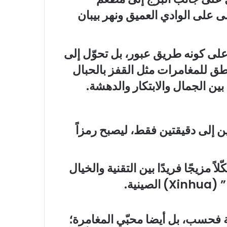
نسى على الوادي العميق ونهر بيبان
 على كونه طريق عبور، بل تحوّل إلى
اطق للمغامرات مثل القفز بالحبال
ين الجمال والابتكار والدهشة.
 إلى دقيقتين فقط، ليصبح رمزاً
لوادي، مشكّلاً مزيجًا فريدًا بين التقنية والخيال
نية.
ة فحسب، بل أيضا محبّي المغامرة؛