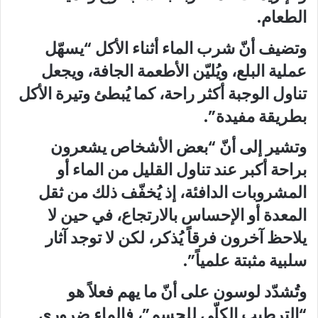
الطعام.
وتضيف أنّ شرب الماء أثناء الأكل “يسهّل
عملية البلع، ويُليّن الأطعمة الجافة، ويجعل
تناول الوجبة أكثر راحة، كما يُبطئ وتيرة الأكل
بطريقة مفيدة”.
وتشير إلى أنّ “بعض الأشخاص يشعرون
براحة أكبر عند تناول القليل من الماء أو
المشروبات الدافئة، إذ يُخفّف ذلك من ثقل
المعدة أو الإحساس بالارتجاع، في حين لا
يلاحظ آخرون فرقاً يُذكر، لكن لا توجد آثار
سلبية مثبتة علمياً”.
وتُشدّد لوسون على أنّ ما يهم فعلاً هو
“الترطيب الكلّي للجسم”، فالماء ضروري