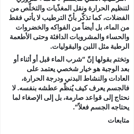
لتنظيم الحرارة ونقل المغذّيات والتخلّص من
الفضلات، كما تذكّر بأنّ الترطيب لا يأتي فقط
من الماء، بل أيضاً من الفواكه والخضروات
والحساء والمشروبات الدافئة وحتى الأطعمة
الرطبة مثل اللبن والبقوليات.
وتختم بقولها إنّ “شرب الماء قبل أو أثناء أو
بعد الوجبة هو خيار شخصي يعتمد على
العادات والنشاط البدني ودرجة الحرارة،
فالجسم يعرف كيف يُنظّم عطشه بنفسه. لا
نحتاج إلى قواعد صارمة، بل إلى الإصغاء لما
يحتاجه الجسم فعلاً”.
متابعات