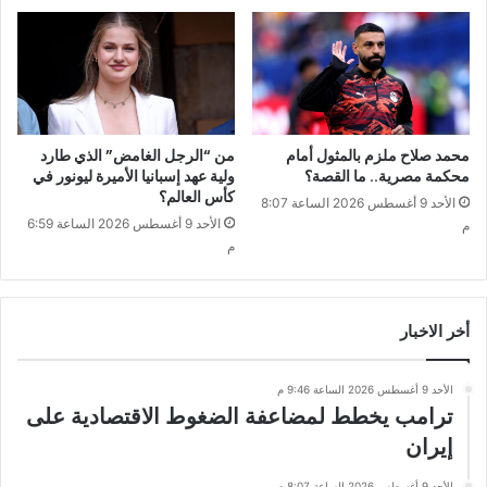
محمد صلاح ملزم بالمثول أمام
من “الرجل الغامض” الذي طارد
محكمة مصرية.. ما القصة؟
ولية عهد إسبانيا الأميرة ليونور في
كأس العالم؟
الأحد 9 أغسطس 2026 الساعة 8:07
الأحد 9 أغسطس 2026 الساعة 6:59
م
م
أخر الاخبار
الأحد 9 أغسطس 2026 الساعة 9:46 م
ترامب يخطط لمضاعفة الضغوط الاقتصادية على
إيران
الأحد 9 أغسطس 2026 الساعة 8:07 م