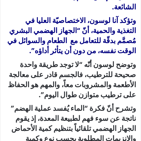
الشائعة.
وتؤكد آنا لوسون، الاختصاصيّة العليا في
التغذية والحمية، أنّ “الجهاز الهضمي البشري
مُصمَّم بدقّة للتعامل مع الطعام والسوائل في
الوقت نفسه، من دون أن يتأثر أداؤه”.
وتوضح لوسون أنّه “لا توجد طريقة واحدة
صحيحة للترطيب، فالجسم قادر على معالجة
الأطعمة والمشروبات معاً، والمهم هو الحفاظ
على ترطيب متوازن طوال اليوم”.
وتشرح أنّ فكرة “الماء يُفسد عملية الهضم”
ناتجة عن سوء فهم لطبيعة المعدة، إذ يقوم
الجهاز الهضمي تلقائياً بتنظيم كمية الأحماض
والإنزيمات المطلوبة بحسب نوع وكمية