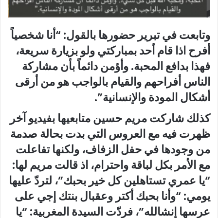
وتابعت في تبرير حضورها بالقول: “أنا شخصياً
أفرح اذا قام أحد بمباركتي ولو بزيارة سريعة،
فهذا بدافع المحبة. وأؤمن دائماً بأن مشاركة
الناس أفراحهم والقيام بالواجب هو من أرقى
أشكال المودة والإنسانية”.
كذلك شاركت مريم حسين متابعيها بفيديو آخر
ظهرت فيه مع العروس التي بدت بحالة صدمة
من وجودها في حفل الزفاف، ولكنها تفاعلت
مع الأمر بكل لباقة واحترام، اذ قالت مريم لها:
“يا عمري تستاهلين كل خير بحبك”، لتردّ عليها
يومي: “وأنا بحبك أكتر وعقبال بنتك إجي على
عرسها إنشالله”، فردّت السيدة المغربية: “يا