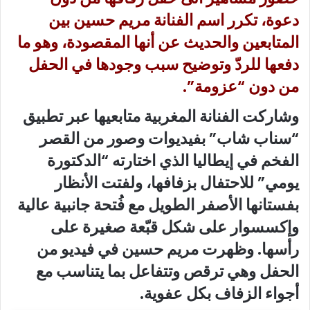
دعوة، تكرر اسم الفنانة مريم حسين بين
المتابعين والحديث عن أنها المقصودة، وهو ما
دفعها للردّ وتوضيح سبب وجودها في الحفل
من دون “عزومة”.
وشاركت الفنانة المغربية متابعيها عبر تطبيق
“سناب شاب” بفيديوات وصور من القصر
الفخم في إيطاليا الذي اختارته “الدكتورة
يومي” للاحتفال بزفافها، ولفتت الأنظار
بفستانها الأصفر الطويل مع فُتحة جانبية عالية
وإكسسوار على شكل قبّعة صغيرة على
رأسها. وظهرت مريم حسين في فيديو من
الحفل وهي ترقص وتتفاعل بما يتناسب مع
أجواء الزفاف بكل عفوية.