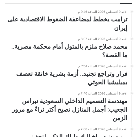
الأحد 9 أغسطس 2026 الساعة 9:46 م
ترامب يخطط لمضاعفة الضغوط الاقتصادية على
إيران
الأحد 9 أغسطس 2026 الساعة 8:07 م
محمد صلاح ملزم بالمثول أمام محكمة مصرية..
ما القصة؟
الأحد 9 أغسطس 2026 الساعة 7:51 م
فرار وتراجع تجنيد.. أزمة بشرية خانقة تعصف
بميليشيا الحوثي
الأحد 9 أغسطس 2026 الساعة 7:40 م
مهندسة التصميم الداخلي السعودية نبراس
الجعيب: أجمل المنازل تصبح أكثر ثراءً مع مرور
الزمن
الأحد 9 أغسطس 2026 الساعة 7:00 م
من دون صراخ إليك دليلك الذكي لتحفيز