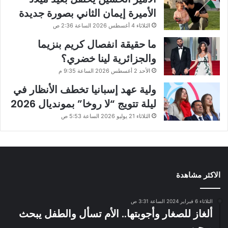
الأميرة إيمان الثاني بصورة جديدة
الثلاثاء 4 أغسطس 2026 الساعة 2:36 ص
ما حقيقة انفصال كريم بنزيما
والجزائرية لينا خضري؟
الأحد 2 أغسطس 2026 الساعة 9:35 م
ولية عهد إسبانيا تخطف الأنظار في
ليلة تتويج “لا روخا” بمونديال 2026
الثلاثاء 21 يوليو 2026 الساعة 5:53 ص
الاكثر مشاهدة
الثلاثاء 6 فبراير 2024 الساعة 3:31 ص
ألغاز للصغار وأجوبتها.. الأم تسأل والطفل يبحث