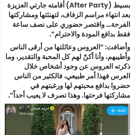
بسيط (After Party) أقامته جارتي العزيزة
بعد انتهاء مراسم الزفاف، لتهنئتها ومشاركتها
الفرحة… واقتصر حضوري على نصف ساعة
فقط بدافع المودة والاحترام”.
وأضافت: “العروس وعائلتها من أرقى الناس
وأطيبهم، وأنا أكنّ لهم كل المحبة والتقدير، وما
ذكرته العروس عن وجود أشخاص خلال
العرس فهذا أمر طبيعي، فالكثير من الناس
حضروا بدافع محبتهم لها ورغبتهم في
مشاركتها فرحتها. وهذا تصرف لا يعيب أحداً”.