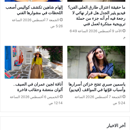
ما حقيقة اعتزال طارق العلي الفن؟
إلهام شاهين تكشف كواليس أصعب
فيديو يثير الجدل هل قرار نهائي لا
اللحظات في مشوارها الفني
رجعة فيه أم أنه جزء من حملة
الجمعة 7 أغسطس 2026 الساعة
ترويجية مبتكرة لعمل فني
5:26 ص
الأحد 9 أغسطس 2026 الساعة 6:49
م
ياسمين صبري تفتح خزائن أسرارها
أناقة لجين عمران في الصيف..
وأسباب قوّتها في المواقف (فيديو)
ألوان منعشة وحقائب فاخرة
الجمعة 7 أغسطس 2026 الساعة
الخميس 6 أغسطس 2026 الساعة
5:24 ص
12:14 ص
أخر الاخبار