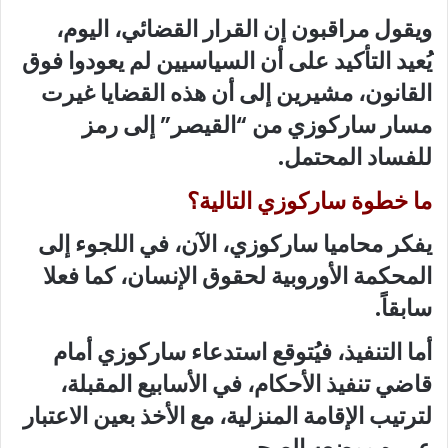
ويقول مراقبون إن القرار القضائي، اليوم،
يُعيد التأكيد على أن السياسيين لم يعودوا فوق
القانون، مشيرين إلى أن هذه القضايا غيرت
مسار ساركوزي من “القيصر” إلى رمز
للفساد المحتمل.
ما خطوة ساركوزي التالية؟
يفكر محاميا ساركوزي، الآن، في اللجوء إلى
المحكمة الأوروبية لحقوق الإنسان، كما فعلا
سابقاً.
أما التنفيذ، فيُتوقع استدعاء ساركوزي أمام
قاضي تنفيذ الأحكام، في الأسابيع المقبلة،
لترتيب الإقامة المنزلية، مع الأخذ بعين الاعتبار
عمره ووضعه الصحي.