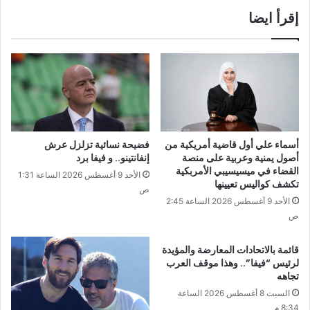
إقرأ ايضا
أسماء علي أول قاضية أمريكية من
فضيحة نسائية تزلزل عرش
أصول يمنية وعربية على منصة
إنفانتينو.. و فيفا برد
القضاء في ميسيسيبي الأمربكية
الأحد 9 أغسطس 2026 الساعة 1:31
تكشف كواليس تعيينها
ص
الأحد 9 أغسطس 2026 الساعة 2:45
ص
قائمة بالاتحادات المعارضة والمؤيدة
لرئيس “فيفا”.. وهذا موقف العرب
تجاهه
السبت 8 أغسطس 2026 الساعة
8:34 م