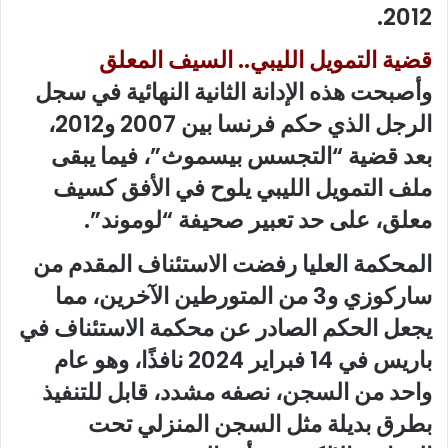
2012.
قضية التمويل الليبي.. السيف المعلق
وأصبحت هذه الإدانة الثانية النهائية في سجل
الرجل الذي حكم فرنسا بين 2007 و2012،
بعد قضية “التجسس بيسموث”، فيما يبقى
ملف التمويل الليبي يلوح في الأفق كسيف
معلق، على حد تعبير صحيفة “لوموند”.
المحكمة العليا رفضت الاستئناف المقدم من
ساركوزي و3 من المتورطين الآخرين، مما
يجعل الحكم الصادر عن محكمة الاستئناف في
باريس في 14 فبراير 2024 نافذًا، وهو عام
واحد من السجن، نصفه مشدد، قابل للتنفيذ
بطرق بديلة مثل السجن المنزلي تحت