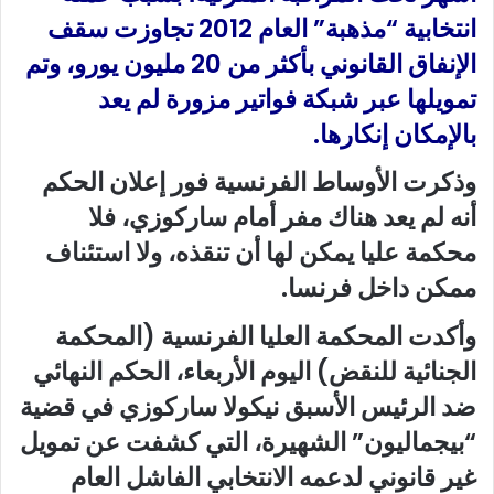
انتخابية “مذهبة” العام 2012 تجاوزت سقف
الإنفاق القانوني بأكثر من 20 مليون يورو، وتم
تمويلها عبر شبكة فواتير مزورة لم يعد
بالإمكان إنكارها.
وذكرت الأوساط الفرنسية فور إعلان الحكم
أنه لم يعد هناك مفر أمام ساركوزي، فلا
محكمة عليا يمكن لها أن تنقذه، ولا استئناف
ممكن داخل فرنسا.
وأكدت المحكمة العليا الفرنسية (المحكمة
الجنائية للنقض) اليوم الأربعاء، الحكم النهائي
ضد الرئيس الأسبق نيكولا ساركوزي في قضية
“بيجماليون” الشهيرة، التي كشفت عن تمويل
غير قانوني لدعمه الانتخابي الفاشل العام