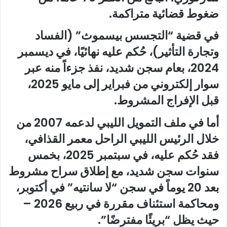
ضغوط قضائية متراكمة.
في قضية “التجسس بيسموث” (الفساد
وتجارة التأثير)، حُكم عليه نهائيًا، في ديسمبر
2024، بعام سجن شديد، نفذ جزءاً منه عبر
سوار إلكتروني من فبراير إلى مايو 2025،
قبل الإفراج المشروط.
أما في ملف التمويل الليبي لدعمه 2007 من
خلال الرئيس الليبي الراحل معمر القذافي،
فقد حُكم عليه، في سبتمبر 2025، بخمس
سنوات سجن شديد، مع إطلاق سراح مشروط
بعد 20 يوماً في سجن “لا سانتيه” في أكتوبر،
ومحاكمة استئناف مقررة في ربيع 2026 –
حيث يظل “بريئًا مفترضًا”.