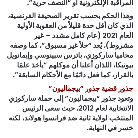
المراقبة الإلكترونية أو “النصف حرية”.
وهذا الحكم بحسب تقرير الصحيفة الفرنسية،
الذي كان أقل حدة قليلاً من العقوبة الأولية
العام 2021 (عام كامل مشدد – غير
مشروط)، يُعد “حلاً غير مسبوق”، كما وصفه
محاميا ساركوزي، باترس سبينوسي وإيمانويل
بيونيكا، اللذان أعلنا أن موكلهم “يأخذ علمًا
بالقرار، كما فعل دائمًا مع الأحكام السابقة”.
جذور قضية جذور “بيجماليون”
وتعود جذور “بيجماليون” إلى حملة ساركوزي
الانتخابية لعام 2012، حيث سعى الرئيس
المنتخب لولاية ثانية ضد فرانسوا هولاند، لكنه
خسر في النهاية.