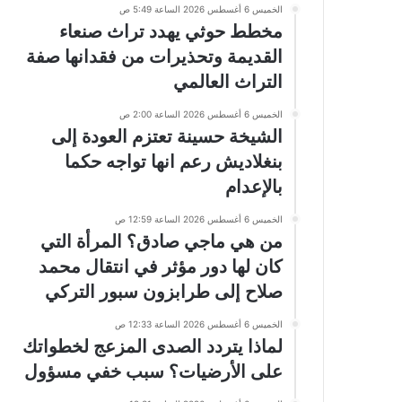
الخميس 6 أغسطس 2026 الساعة 5:49 ص
مخطط حوثي يهدد تراث صنعاء
القديمة وتحذيرات من فقدانها صفة
التراث العالمي
الخميس 6 أغسطس 2026 الساعة 2:00 ص
الشيخة حسينة تعتزم العودة إلى
بنغلاديش رعم انها تواجه حكما
بالإعدام
الخميس 6 أغسطس 2026 الساعة 12:59 ص
من هي ماجي صادق؟ المرأة التي
كان لها دور مؤثر في انتقال محمد
صلاح إلى طرابزون سبور التركي
الخميس 6 أغسطس 2026 الساعة 12:33 ص
لماذا يتردد الصدى المزعج لخطواتك
على الأرضيات؟ سبب خفي مسؤول