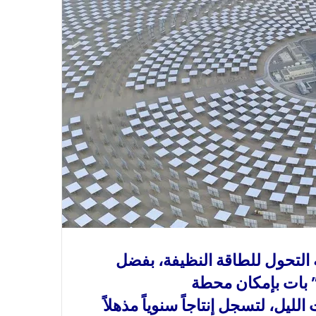
 التحول للطاقة النظيفة، بفضل
ت” بات بإمكان محطة
ليل، لتسجل إنتاجاً سنوياً مذهلاً