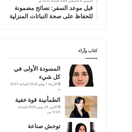
الخميس 6 أغسطس 2026 الساعة 12:31 ص
قبل موعد السفر: نصائح مضمونة
للحفاظ على صحة النباتات المنزلية
كتاب وآراء
المسودة الأولى في
كل شيء
الأربعاء 1 يوليو 2026 الساعة 10:07
م
الطمأنينة قوة خفية
الإثنين 29 يونيو 2026 الساعة
12:05 ص
توحش صناعة