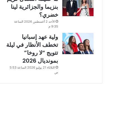
بنزيما والجزائرية لينا
خضري؟
الأحد 2 أغسطس 2026 الساعة
9:35 م
ولية عهد إسبانيا
تخطف الأنظار في ليلة
تتويج “لا روخا”
بمونديال 2026
الثلاثاء 21 يوليو 2026 الساعة 5:53
ص