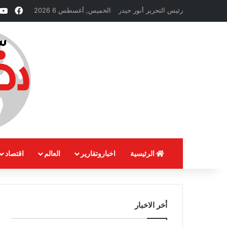
فيسب
رئيس التحرير أنور حيدر
الخميس, أغسطس 6 2026
الرئيسية
اخباروتقارير
العالم
اقتصاد
أخر الاخبار