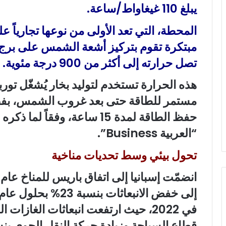
يبلغ 110 غيغاواط/ساعة.
المحطة، التي تعد الأولى من نوعها تجارياً ع
مبتكرة تقوم بتركيز أشعة الشمس على برج
تصل حرارته إلى أكثر من 900 درجة مئوية.
هذه الحرارة تستخدم لتوليد بخار يُشغّل توربي
مستمر للطاقة حتى بعد غروب الشمس، بفض
“العربية Business”.
تحول بيئي وسط تحديات مناخية
قطاع السياحة وزيادة حركة النقل الجوي بنسبة 