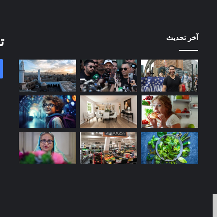
آخر تحديث
ت