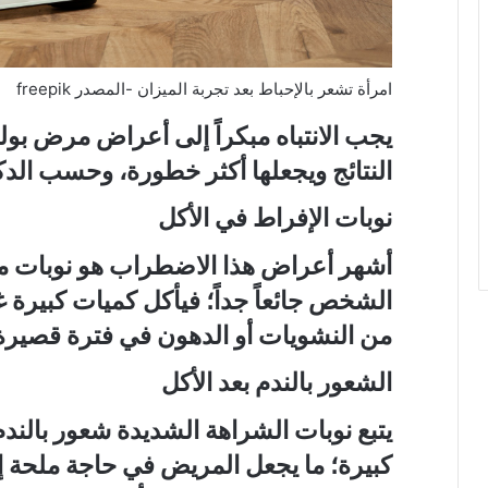
امرأة تشعر بالإحباط بعد تجربة الميزان -المصدر freepik
يجب الانتباه مبكراً إلى أعراض مرض بوليم
النتائج ويجعلها أكثر خطورة، وحسب الدك
نوبات الإفراط في الأكل
أشهر أعراض هذا الاضطراب هو نوبات م
الشخص جائعاً جداً؛ فيأكل كميات كبيرة غا
من النشويات أو الدهون في فترة قصيرة
الشعور بالندم بعد الأكل
يتبع نوبات الشراهة الشديدة شعور بالندم
كبيرة؛ ما يجعل المريض في حاجة ملحة إ