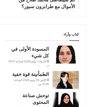
الأموال مع طرابزون سبور؟
كتاب وآراء
المسودة الأولى في
كل شيء
الأربعاء 1 يوليو 2026 الساعة 10:07
م
الطمأنينة قوة خفية
الإثنين 29 يونيو 2026 الساعة
12:05 ص
توحش صناعة
المحتوى