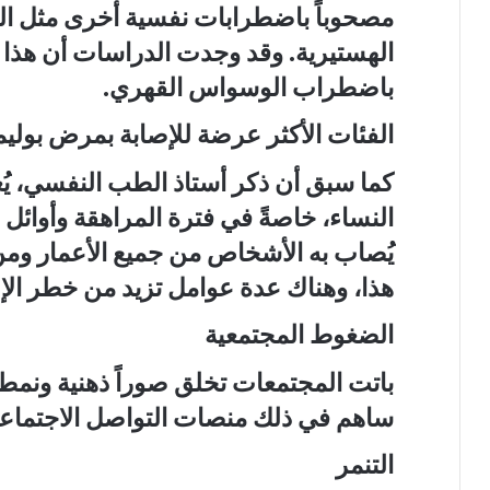
مصحوباً باضطرابات نفسية أخرى مثل ا
الهستيرية. وقد وجدت الدراسات أن هذا 
باضطراب الوسواس القهري.
الفئات الأكثر عرضة للإصابة بمرض بوليم
كما سبق أن ذكر أستاذ الطب النفسي، يُعتب
النساء، خاصةً في فترة المراهقة وأوائل
يُصاب به الأشخاص من جميع الأعمار ومن
هذا، وهناك عدة عوامل تزيد من خطر الإص
الضغوط المجتمعية
باتت المجتمعات تخلق صوراً ذهنية ونمط
ساهم في ذلك منصات التواصل الاجتماع
التنمر