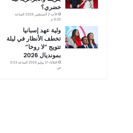
خضري؟
الأحد 2 أغسطس 2026 الساعة
9:35 م
ولية عهد إسبانيا
تخطف الأنظار في ليلة
تتويج “لا روخا”
بمونديال 2026
الثلاثاء 21 يوليو 2026 الساعة 5:53
ص