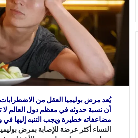
و
ن
ي
ا
يُعد
مرض بوليميا العقل
من الاضطرابات ال
أن نسبة حدوثه في معظم دول العالم لا تت
مضاعفاته خطيرة ويجب التنبه إليها في و
النساء أكثر عرضة للإصابة بمرض بوليميا ا