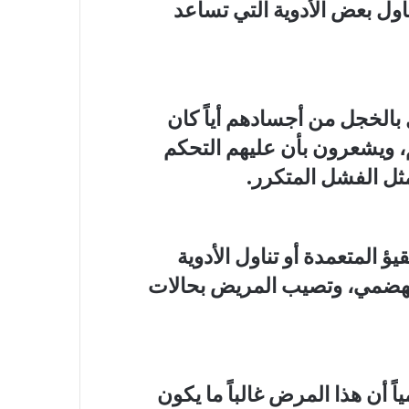
ول بعض الأدوية التي تساعد
بالخجل من أجسادهم أياً كان
ئم، ويشعرون بأن عليهم التحكم
ثل الفشل المتكرر.
ؤ المتعمدة أو تناول الأدوية
 الهضمي، وتصيب المريض بحالات
ً أن هذا المرض غالباً ما يكون