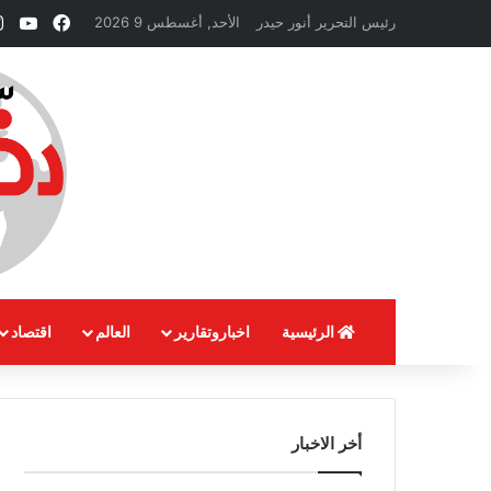
فيسبوك
ube
رئيس التحرير أنور حيدر
الأحد, أغسطس 9 2026
الرئيسية
اخباروتقارير
العالم
اقتصاد
أخر الاخبار