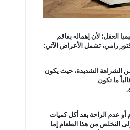
يا العقل؛ لأن إهماله يفاقم
تور رامي، تشمل الأعراض الآتي:
ن الشراهة الشديدة، حيث يكون
لباً ما تكون
.
 أو عدم الراحة بعد أكل كميات
لى التخلص من هذا الطعام إما