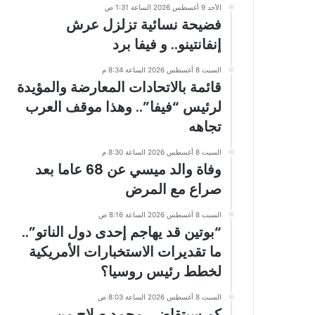
الأحد 9 أغسطس 2026 الساعة 1:31 ص
فضيحة نسائية تزلزل عرش
إنفانتينو.. و فيفا برد
السبت 8 أغسطس 2026 الساعة 8:34 م
قائمة بالاتحادات المعارضة والمؤيدة
لرئيس “فيفا”.. وهذا موقف العرب
تجاهه
السبت 8 أغسطس 2026 الساعة 8:30 م
وفاة والد ميسي عن 68 عاما بعد
صراع مع المرض
السبت 8 أغسطس 2026 الساعة 8:16 ص
“بوتين قد يهاجم إحدى دول الناتو”..
ما تقديرات الاستخبارات الأمريكية
لخطط رئيس روسيا؟
السبت 8 أغسطس 2026 الساعة 8:03 ص
كم سيتقاضى محمد صلاح من