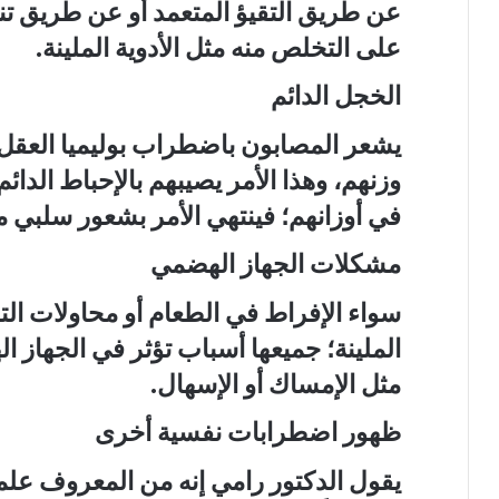
عن طريق التقيؤ المتعمد أو عن طريق تنا
على التخلص منه مثل الأدوية الملينة.
الخجل الدائم
يشعر المصابون باضطراب بوليميا العقل 
وزنهم، وهذا الأمر يصيبهم بالإحباط الدا
في أوزانهم؛ فينتهي الأمر بشعور سلبي م
مشكلات الجهاز الهضمي
سواء الإفراط في الطعام أو محاولات التقي
الملينة؛ جميعها أسباب تؤثر في الجهاز
مثل الإمساك أو الإسهال.
ظهور اضطرابات نفسية أخرى
يقول الدكتور رامي إنه من المعروف علميا