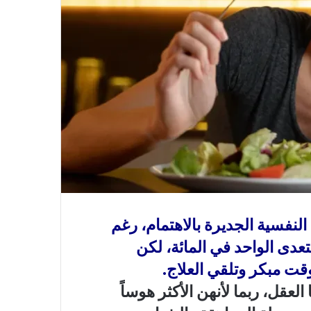
نفسية الجديرة بالاهتمام، رغم
عدى الواحد في المائة، لكن
قت مبكر وتلقي العلاج.
لعقل، ربما لأنهن الأكثر هوساً