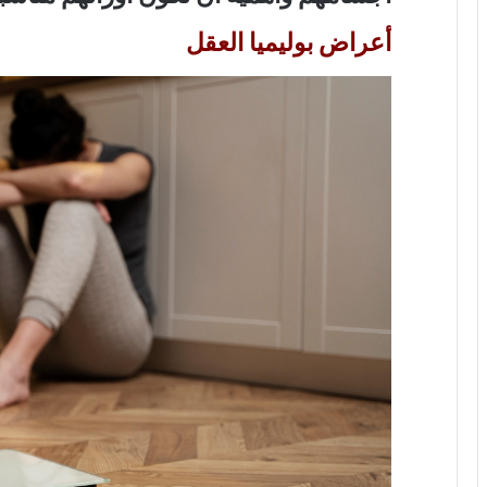
أعراض بوليميا العقل