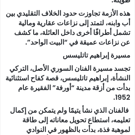
طويلة.
هذه الأزمة تجاوزت حدود الخلاف التقليدي بين
أب وابنه، لتمتد إلى نزاعات عقارية ومالية
تشمل أطرافًا أخرى داخل العائلة، ما كشف
عن نزاعات عميقة في “البيت الواحد”.
مسيرة إبراهيم تاتليسس
تجسد مسيرة الفنان السوري الأصل، التركي
النشأة، إبراهيم تاتليسس، قصة كفاح استثنائية
بدأت من أزقة مدينة “أورفة” الفقيرة عام
1952.
فالفنان الذي نشأ يتيمًا ولم يتمكن من إكمال
تعليمه، استطاع تحويل معاناته إلى طاقة
لموهبة فذة، بدأت بالظهور في النوادي