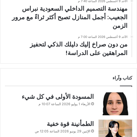
الأحد 9 أغسطس 2026 الساعة 7:40 م
مهندسة التصميم الداخلي السعودية نبراس
الجعيب: أجمل المنازل تصبح أكثر ثراءً مع مرور
الزمن
الأحد 9 أغسطس 2026 الساعة 7:00 م
من دون صراخ إليك دليلك الذكي لتحفيز
المراهقين على الدراسة!
كتاب وآراء
المسودة الأولى في كل شيء
الأربعاء 1 يوليو 2026 الساعة 10:07 م
الطمأنينة قوة خفية
الإثنين 29 يونيو 2026 الساعة 12:05 ص