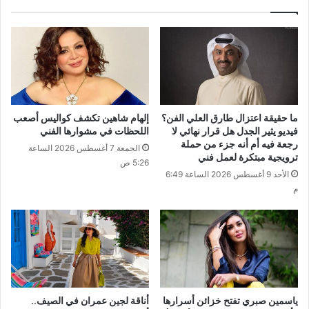
ما حقيقة اعتزال طارق العلي الفن؟
إلهام شاهين تكشف كواليس أصعب
فيديو يثير الجدل هل قرار نهائي لا
اللحظات في مشوارها الفني
رجعة فيه أم أنه جزء من حملة
الجمعة 7 أغسطس 2026 الساعة
ترويجية مبتكرة لعمل فني
5:26 ص
الأحد 9 أغسطس 2026 الساعة 6:49
م
ياسمين صبري تفتح خزائن أسرارها
أناقة لجين عمران في الصيف..