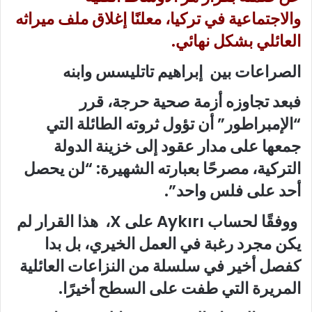
والاجتماعية في تركيا، معلنًا إغلاق ملف ميراثه
العائلي بشكل نهائي.
الصراعات بين إبراهيم تاتليسس وابنه
فبعد تجاوزه أزمة صحية حرجة، قرر
“الإمبراطور” أن تؤول ثروته الطائلة التي
جمعها على مدار عقود إلى خزينة الدولة
التركية، مصرحًا بعبارته الشهيرة: “لن يحصل
أحد على فلس واحد”.
ووفقًا لحساب Aykırı على X، هذا القرار لم
يكن مجرد رغبة في العمل الخيري، بل بدا
كفصل أخير في سلسلة من النزاعات العائلية
المريرة التي طفت على السطح أخيرًا.