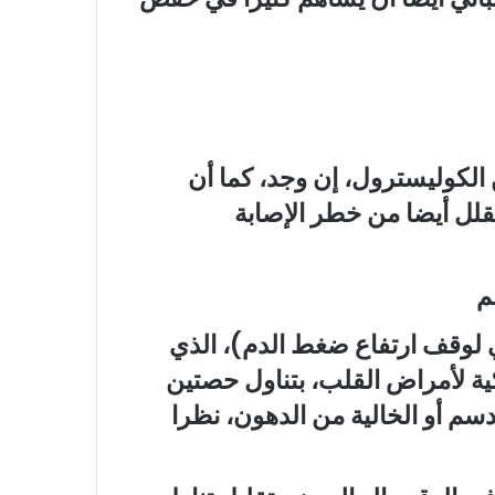
الكوليسترول، إن وجد، كما أن
يقلل أيضا من خطر الإصابة
م
DAS (النهج الغذائي لوقف ارتفاع ضغط الدم)، الذي
ركية لأمراض القلب، بتناول حصتين
سم أو الخالية من الدهون، نظرا