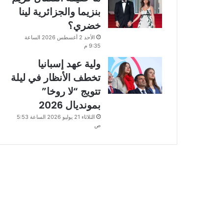
بنزيما والجزائرية لينا
خضري؟
الأحد 2 أغسطس 2026 الساعة
9:35 م
ولية عهد إسبانيا
تخطف الأنظار في ليلة
تتويج “لا روخا”
بمونديال 2026
الثلاثاء 21 يوليو 2026 الساعة 5:53
ص