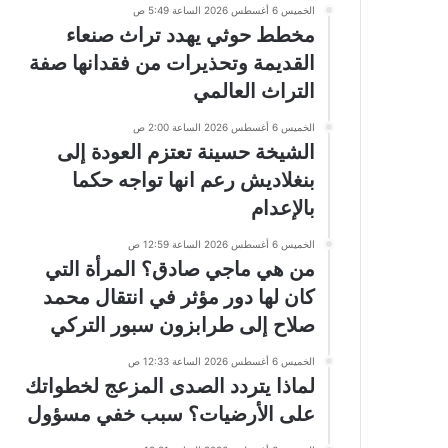
الخميس 6 أغسطس 2026 الساعة 5:49 ص
مخطط حوثي يهدد تراث صنعاء
القديمة وتحذيرات من فقدانها صفة
التراث العالمي
الخميس 6 أغسطس 2026 الساعة 2:00 ص
الشيخة حسينة تعتزم العودة إلى
بنغلاديش رعم انها تواجه حكما
بالإعدام
الخميس 6 أغسطس 2026 الساعة 12:59 ص
من هي ماجي صادق؟ المرأة التي
كان لها دور مؤثر في انتقال محمد
صلاح إلى طرابزون سبور التركي
الخميس 6 أغسطس 2026 الساعة 12:33 ص
لماذا يتردد الصدى المزعج لخطواتك
على الأرضيات؟ سبب خفي مسؤول