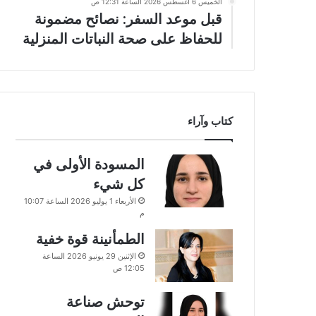
الخميس 6 أغسطس 2026 الساعة 12:31 ص
قبل موعد السفر: نصائح مضمونة
للحفاظ على صحة النباتات المنزلية
كتاب وآراء
المسودة الأولى في
كل شيء
الأربعاء 1 يوليو 2026 الساعة 10:07
م
الطمأنينة قوة خفية
الإثنين 29 يونيو 2026 الساعة
12:05 ص
توحش صناعة