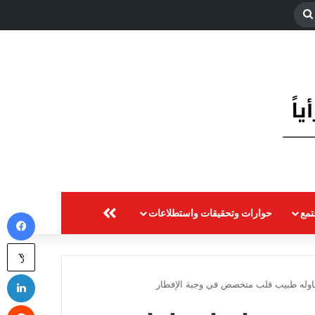
بحث
عن
مع
حوارات وتحقيقات واستطلاعات
المزيد
في
‫X
لي
ناوله طبيب قلب متخصص في وجبة الإفطار