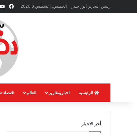
فيسب
رئيس التحرير أنور حيدر
الخميس, أغسطس 6 2026
الرئيسية
اخباروتقارير
العالم
اقتصاد
أخر الاخبار