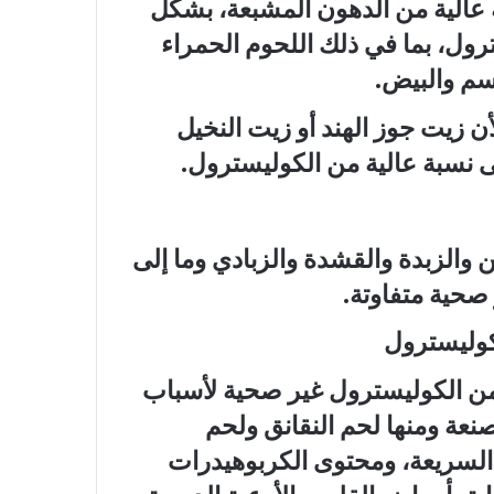
 عالية من الدهون المشبعة، بشكل
رول، بما في ذلك اللحوم الحمراء
دسم والبيض.
 زيت جوز الهند أو زيت النخيل
 نسبة عالية من الكوليسترول.
بن والزبدة والقشدة والزبادي وما إلى
صحية متفاوتة.
كوليسترول
من الكوليسترول غير صحية لأسباب
نعة ومنها لحم النقانق ولحم
 السريعة، ومحتوى الكربوهيدرات