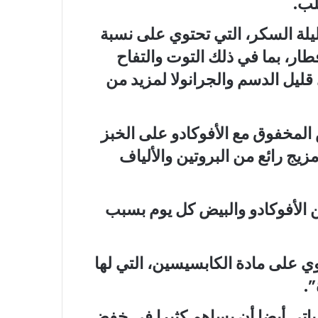
لب.
يلة السكر، التي تحتوي على نسبة
فطار، بما في ذلك التوت والتفاح
ي قليل الدسم والجرانولا لمزيد من
ض المخفوق مع الأفوكادو على الخبز
يج رائع من البروتين والألياف
من الأفوكادو والبيض كل يوم بسبب
 على مادة الكابسيسين، التي لها
.
نباتي أيضا أن يساهم كثيرا في خفض