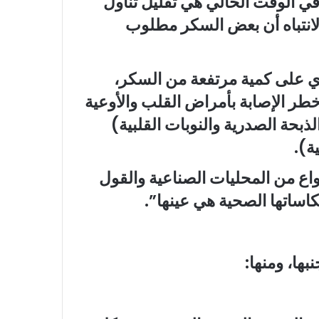
 الوقت الحالي هي تقليل تناول
لانتباه أن بعض السكر مطلوب
وي على كمية مرتفعة من السكر،
طر الإصابة بأمراض القلب والأوعية
ذبحة الصدرية والنوبات القلبية)
ة).
اع من المحليات الصناعية والقول
عكاساتها الصحية هي عينها”.
ها، ومنها: