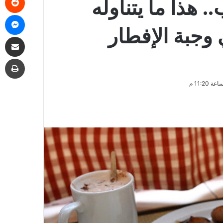
هذا ما يتناوله
ما
جبة الإفطار
مشاركة
طب