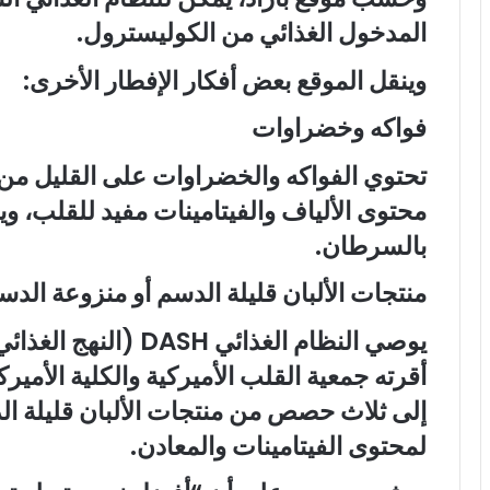
المدخول الغذائي من الكوليسترول.
وينقل الموقع بعض أفكار الإفطار الأخرى:
فواكه وخضراوات
تحتوي الفواكه والخضراوات على القليل من 
محتوى الألياف والفيتامينات مفيد للقلب، و
بالسرطان.
منتجات الألبان قليلة الدسم أو منزوعة الدس
يوصي النظام الغذائي H
أقرته جمعية القلب الأميركية والكلية الأمي
إلى ثلاث حصص من منتجات الألبان قليلة الد
لمحتوى الفيتامينات والمعادن.