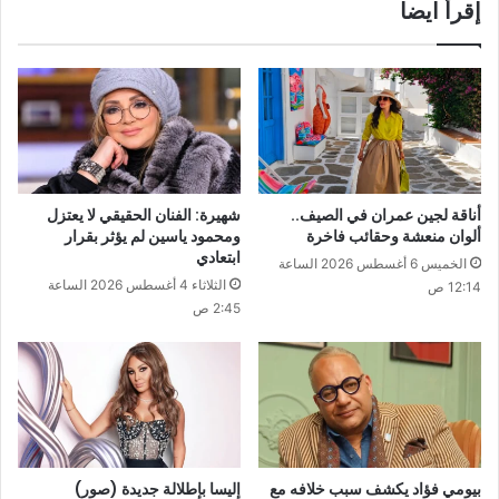
إقرأ ايضا
أناقة لجين عمران في الصيف..
شهيرة: الفنان الحقيقي لا يعتزل
ألوان منعشة وحقائب فاخرة
ومحمود ياسين لم يؤثر بقرار
ابتعادي
الخميس 6 أغسطس 2026 الساعة
الثلاثاء 4 أغسطس 2026 الساعة
12:14 ص
2:45 ص
بيومي فؤاد يكشف سبب خلافه مع
إليسا بإطلالة جديدة (صور)