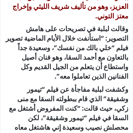
العزيز، وهو من تأليف شريف الليثي وإخراج
معتز التوني.
وقالت لبلبة في تصريحات على هامش
التصوير: “استأنفت خلال الأيام الماضية تصوير
فيلم “خلي بالك من نفسك”، وسعيدة جداً
بالتعاون مع أحمد السقا، وهو فنان أصيل
واستطاع أن يتعلم من الجيل القديم وكل
الفنانين الذين تعاملوا معه”.
وكشفت لبلبة مفاجأة عن فيلم “تيمور
وشفيقة” الذي قام ببطولته السقا مع منى
زكي، حيث قالت: “كنت المفروض أشتغل مع
السقا في فيلم “تيمور وشقيقة”، لكن
محصلش نصيب وسعيدة إني هاشتغل معاه