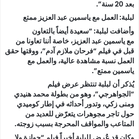
بعد 20 سنة”.
لبلبة: العمل مع ياسمين عبد العزيز ممتع
وأضافت لبلبة: “سعيدة أيضاً بالتعاون
مع ياسمين عبد العزيز، خاصة أننا تعاونا من
قبل في فيلم “فرحان ملازم آدم”، ووقتها حقق
العمل نسبة مشاهدة عالية، والعمل مع
ياسمين ممتع”.
يُذكر أن لبلبة تنتظر عرض فيلم
“الجواهرجي”، وهو من بطولة محمد هنيدي
ومنى زكي، وتدور أحداثه في إطار كوميدي
حول تاجر مجوهرات يتعرّض للعديد من
المتاعب والمواقف المحرجة بسبب زوجته.
وكان قد عُرض للبلبة أخيراً فيلم “جوازة ولا