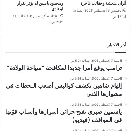
ألوان منعشة وحقائب فاخرة
ومحمود ياسين لم يؤثر بقرار
ابتعادي
الخميس 6 أغسطس 2026 الساعة
الثلاثاء 4 أغسطس 2026 الساعة
12:14 ص
2:45 ص
أخر الاخبار
الجمعة 7 أغسطس 2026 الساعة 5:31 ص
ترامب يوقع أمرا جديدا لمكافحة “سياحة الولادة”
الجمعة 7 أغسطس 2026 الساعة 5:26 ص
إلهام شاهين تكشف كواليس أصعب اللحظات في
مشوارها الفني
الجمعة 7 أغسطس 2026 الساعة 5:24 ص
ياسمين صبري تفتح خزائن أسرارها وأسباب قوّتها
في المواقف (فيديو)
الجمعة 7 أغسطس 2026 الساعة 5:21 ص