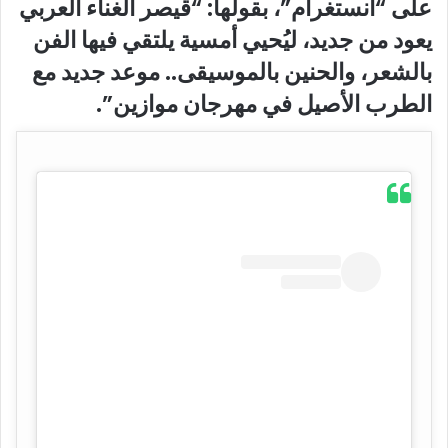
على “انستغرام”، بقولها: “قيصر الغناء العربي
يعود من جديد، ليُحيي أمسية يلتقي فيها الفن
بالشعر، والحنين بالموسيقى.. موعد جديد مع
الطرب الأصيل في مهرجان موازين”.