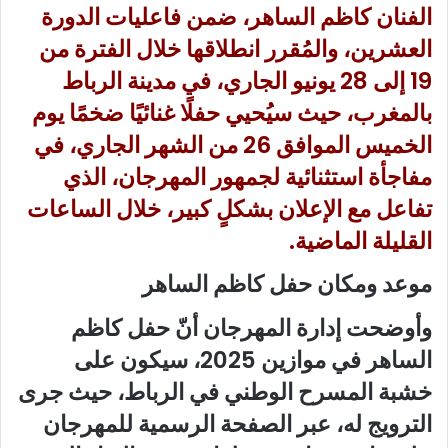
الفنان ك
اظم الساهر
، ضمن فاعليات الدورة
العشرين، والمُقرر انطلاقها خلال الفترة من
19 إلى 28 يونيو الجاري، في مدينة الرباط
بالمغرب، حيث سيُحيي حفلًا غنائيًا ضخمًا يوم
الخميس الموافق 26 من الشهر الجاري، في
مفاجأة استثنائية لجمهور المهرجان، الذي
تفاعل مع الإعلان بشكلٍ كبير، خلال الساعات
القليلة الماضية.
موعد ومكان حفل كاظم الساهر
وأوضحت إدارة المهرجان أنّ حفل كاظم
الساهر في موازين 2025، سيكون على
خشبة المسرح الوطني في الرباط، حيث جرى
الترويج له، عبر الصفحة الرسمية للمهرجان