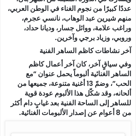
عددًا كبيرًا من نجوم الغناء في الوطن العربي،
منهم شيرين عبد الوهاب، نانسي عجرم،
وراغب علامة، ووائل جسار، وديانا حداد،
وروبي، وزياد برجي وآخرين.
آخر نشاطات كاظم الساهر الفنية
وفي سياقٍ آخر، كان آخر أعمال
كاظم
الساهر
الغنائية ألبوماً يحمل عنوان “مع
الحب”، وضمّ 13 أغنية متنوعة، جميعها من
ألحانه، وقد شكّل هذا الألبوم عودة قوية
للساهر إلى الساحة الفنية بعد غيابٍ دام أكثر
من 8 أعوام عن إصدار الألبومات الغنائية.