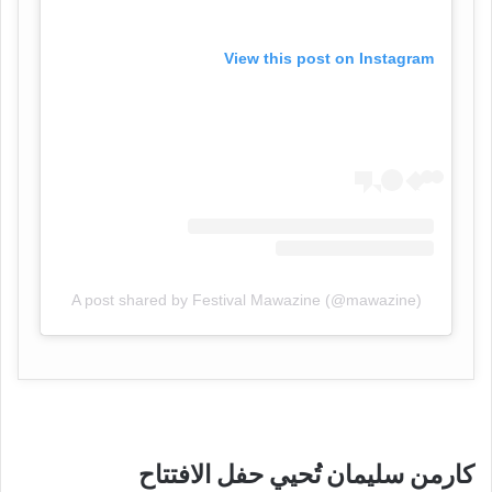
View this post on Instagram
A post shared by Festival Mawazine (@mawazine)
كارمن سليمان تُحيي حفل الافتتاح