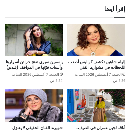
إقرأ ايضا
إلهام شاهين تكشف كواليس أصعب
ياسمين صبري تفتح خزائن أسرارها
اللحظات في مشوارها الفني
وأسباب قوّتها في المواقف (فيديو)
الجمعة 7 أغسطس 2026 الساعة
الجمعة 7 أغسطس 2026 الساعة
5:26 ص
5:24 ص
أناقة لجين عمران في الصيف..
شهيرة: الفنان الحقيقي لا يعتزل