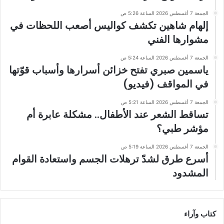
الجمعة 7 أغسطس 2026 الساعة 5:26 ص
إلهام شاهين تكشف كواليس أصعب اللحظات في
مشوارها الفني
الجمعة 7 أغسطس 2026 الساعة 5:24 ص
ياسمين صبري تفتح خزائن أسرارها وأسباب قوّتها
في المواقف (فيديو)
الجمعة 7 أغسطس 2026 الساعة 5:21 ص
تساقط الشعر عند الأطفال.. مشكلة عابرة أم
مؤشر طبي؟
الجمعة 7 أغسطس 2026 الساعة 5:19 ص
أسرع طرق لشدّ ترهلات الجسم واستعادة القوام
المشدود
كتاب وآراء