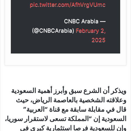
pic.twitter.com/AfhVrgVUmc
— CNBC Arabia
(@CNBCArabia)
February 2,
2025
ويذكر أن الشرع سبق وأبرز أهمية السعودية
وعلاقته الشخصية بالعاصمة الرياض، حيث
قال في مقابلة سابقة مع قناة “العربية”
السعودية إن “المملكة تسعى لاستقرار سوريا،
وإن للسعودية فرصا استثمارية كبرى في