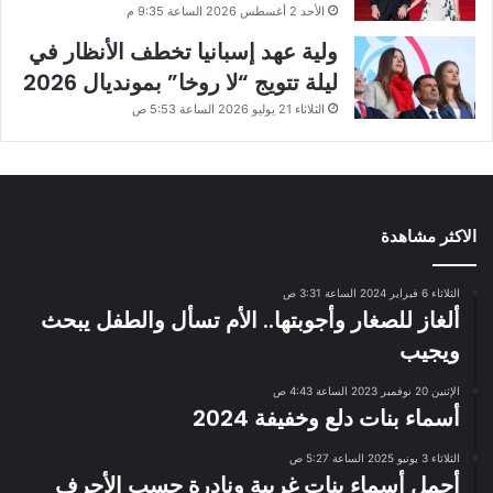
الأحد 2 أغسطس 2026 الساعة 9:35 م
ولية عهد إسبانيا تخطف الأنظار في
ليلة تتويج “لا روخا” بمونديال 2026
الثلاثاء 21 يوليو 2026 الساعة 5:53 ص
الاكثر مشاهدة
الثلاثاء 6 فبراير 2024 الساعة 3:31 ص
ألغاز للصغار وأجوبتها.. الأم تسأل والطفل يبحث
ويجيب
الإثنين 20 نوفمبر 2023 الساعة 4:43 ص
أسماء بنات دلع وخفيفة 2024
الثلاثاء 3 يونيو 2025 الساعة 5:27 ص
أجمل أسماء بنات غريبة ونادرة حسب الأحرف