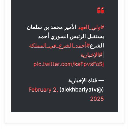
#ولي_العهد
الأمير محمد بن سلمان
يستقبل الرئيس السوري أحمد
الشرع
#أحمد_الشرع_في_المملكة
|
#الإخبارية
pic.twitter.com/kaFpvsFoSj
— قناة الإخبارية
February 2,
(@alekhbariyatv)
2025