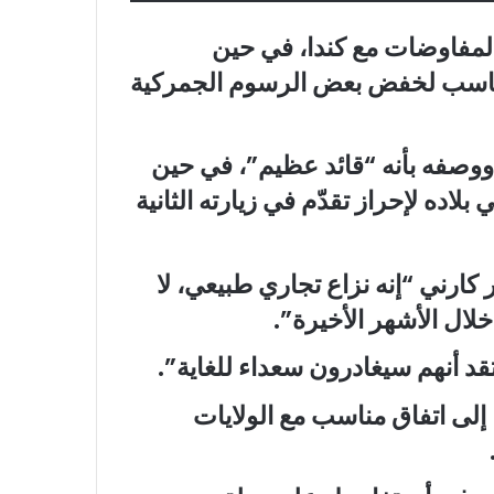
المفاوضات مع كندا، في حين
مناسب لخفض بعض الرسوم الجمركية
 ووصفه بأنه “قائد عظيم”، في حين
اده لإحراز تقدّم في زيارته الثانية
رني “إنه نزاع تجاري طبيعي، لا
خلال الأشهر الأخيرة”.
 أنهم سيغادرون سعداء للغاية”.
إلى اتفاق مناسب مع الولايات