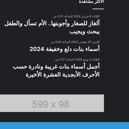
الاكثر مشاهدة
الثلاثاء 6 فبراير 2024 الساعة 3:31 ص
ألغاز للصغار وأجوبتها.. الأم تسأل والطفل
يبحث ويجيب
الإثنين 20 نوفمبر 2023 الساعة 4:43 ص
أسماء بنات دلع وخفيفة 2024
الثلاثاء 3 يونيو 2025 الساعة 5:27 ص
أجمل أسماء بنات غريبة ونادرة حسب
الأحرف الأبجدية العشرة الأخيرة