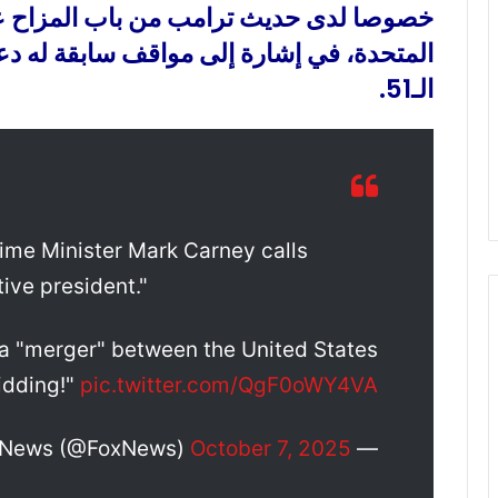
خصوصا لدى حديث ترامب من باب المزاح عن 
المتحدة، في إشارة إلى مواقف سابقة له دعا ف
الـ51.
e Minister Mark Carney calls
ive president."
a "merger" between the United States
idding!"
pic.twitter.com/QgF0oWY4VA
October 7, 2025
— Fox News (@FoxNews)