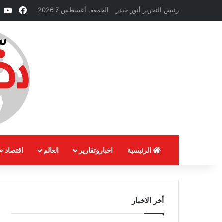
فيسبو
e
رئيس التحرير أنور حيدر
الجمعة, أغسطس 7 2026
الرئيسية
اخباروتقارير
العالم
اقتصاد
أخر الاخبار