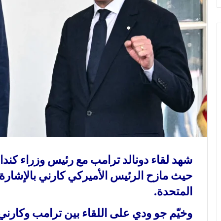
و
ن
ي
ا
شهد لقاء دونالد ترامب مع رئيس وزراء كندا م
حيث مازح الرئيس الأميركي كارني بالإشارة إ
المتحدة.
وخيّم جو ودي على اللقاء بين ترامب وكار