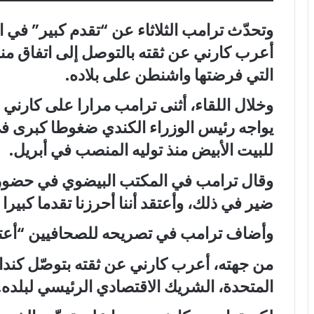
وتحدّث ترامب الثلاثاء عن “تقدم كبير” في 
أعرب كارني عن ثقته بالتوصل إلى اتفاق 
التي فرضتها واشنطن على بلاده.
وخلال اللقاء، أثنى ترامب مرارا على كارني
يواجه رئيس الوزراء الكندي ضغوطا كبرى في بل
للبيت الأبيض منذ توليه المنصب في أبريل.
وقال ترامب في المكتب البيضوي في حضور كا
ضير في ذلك، وأعتقد أننا أحرزنا تقدما كبيرا 
وأضاف ترامب في تصريحه للصحافيين “أعتقد
من جهته، أعرب كارني عن ثقته بتوصّل كندا 
المتحدة، الشريك الاقتصادي الرئيسي لبلده.