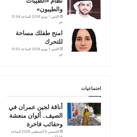
نظام «الطيبات
والطيبون»
الإثنين 1 يونيو 2026 الساعة 12:54
ص
امنح طفلك مساحة
للتحرك
الإثنين 1 يونيو 2026 الساعة 12:52
ص
اجتماعيات
أناقة لجين عمران في
الصيف.. ألوان منعشة
وحقائب فاخرة
الخميس 6 أغسطس 2026 الساعة
12:14 ص