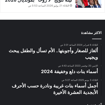
الثلاثاء 21 يوليو 2026 الساعة 5:53 ص
الاكثر مشاهدة
الثلاثاء 6 فبراير 2024 الساعة 3:31 ص
ألغاز للصغار وأجوبتها.. الأم تسأل والطفل يبحث
ويجيب
الإثنين 20 نوفمبر 2023 الساعة 4:43 ص
أسماء بنات دلع وخفيفة 2024
الثلاثاء 3 يونيو 2025 الساعة 5:27 ص
أجمل أسماء بنات غريبة ونادرة حسب الأحرف
الأبجدية العشرة الأخيرة