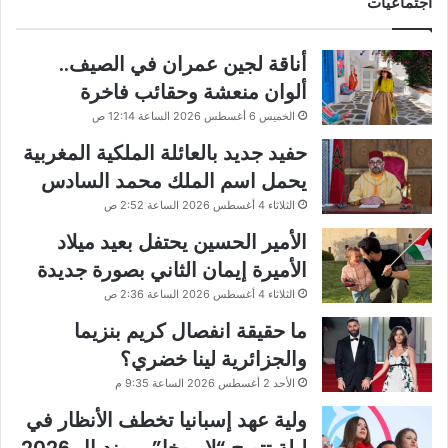
اجتماعيات
أناقة لجين عمران في الصيف..
ألوان منعشة وحقائب فاخرة
الخميس 6 أغسطس 2026 الساعة 12:14 ص
حفيد جديد بالعائلة الملكية المغربية
يحمل اسم الملك محمد السادس
الثلاثاء 4 أغسطس 2026 الساعة 2:52 ص
الأمير الحسين يحتفل بعيد ميلاد
الأميرة إيمان الثاني بصورة جديدة
الثلاثاء 4 أغسطس 2026 الساعة 2:36 ص
ما حقيقة انفصال كريم بنزيما
والجزائرية لينا خضري؟
الأحد 2 أغسطس 2026 الساعة 9:35 م
ولية عهد إسبانيا تخطف الأنظار في
ليلة تتويج “لا روخا” بمونديال 2026