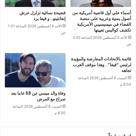
أسماء علي أول قاضية أمريكية من
فضيحة نسائية تزلزل عرش
أصول يمنية وعربية على منصة
إنفانتينو.. و فيفا برد
القضاء في ميسيسيبي الأمربكية
الأحد 9 أغسطس 2026 الساعة 1:31
تكشف كواليس تعيينها
ص
الأحد 9 أغسطس 2026 الساعة 2:45
ص
قائمة بالاتحادات المعارضة والمؤيدة
لرئيس “فيفا”.. وهذا موقف العرب
تجاهه
السبت 8 أغسطس 2026 الساعة
8:34 م
وفاة والد ميسي عن 68 عاما بعد
صراع مع المرض
السبت 8 أغسطس 2026 الساعة
8:30 م