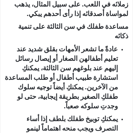
زملائه في اللعب. على سبيل المثال، يذهب
لمواساة أصدقائه إذا رأى أحدهم يبكي.
مساعدة طفلك في سن الثالثة على تنمية
ذكائه
عادةً ما تشعر الأمهات بقلق شديد عند
تعليم أطفالهن الصغار أو إيصال رسائل
إليهم عند بلوغهم سن الثالثة، يمكنكِ
استشارة طبيب أطفال أو طلب المساعدة
من الآخرين. يمكنكِ أيضاً توجيه سلوك
طفلكِ الصغير بطريقة إيجابية، حتى لو
وجدتِ سلوكه صعباً.
يمكنكِ توبيخ طفلك بلطف إذا أساء
التصرف ويجب منحه اهتماماً لينمو