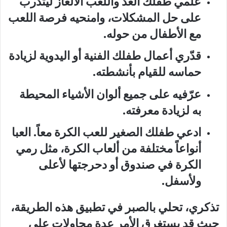
علّمي طفلك العدّ واللعب الألغاز ليتدرب
على حل المشكلات، وامنحيه فرصة اللعب
مع الأطفال من حوله.
قدّري أعمال طفلك الفنية أو اليدوية لزيادة
حماسه للقيام بأنشطته.
عرّفيه على جميع ألوان الأشياء المحيطة
به لزيادة معرفته.
ادعي طفلك الصغير للعب الكرة معاً. العبا
أنواعاً مختلفة من ألعاب الكرة، مثل رمي
الكرة في صندوق أو دحرجتها لأعلى
ولأسفل.
تذكري، تحلي بالصبر في تطبيق هذه الطريقة،
حيث قد يستغرق الأمر عدة محاولات على