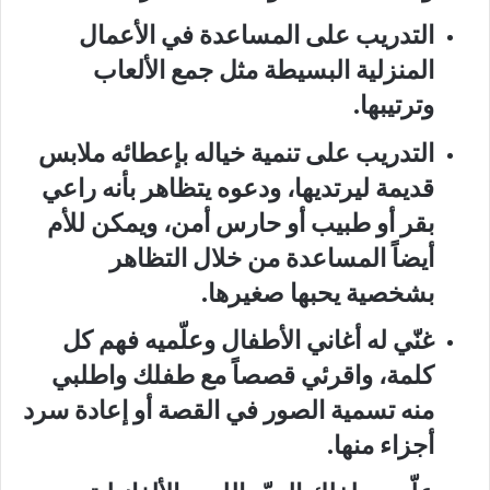
التدريب على المساعدة في الأعمال
المنزلية البسيطة مثل جمع الألعاب
وترتيبها.
التدريب على تنمية خياله بإعطائه ملابس
قديمة ليرتديها، ودعوه يتظاهر بأنه راعي
بقر أو طبيب أو حارس أمن، ويمكن للأم
أيضاً المساعدة من خلال التظاهر
بشخصية يحبها صغيرها.
غنّي له أغاني الأطفال وعلّميه فهم كل
كلمة، واقرئي قصصاً مع طفلك واطلبي
منه تسمية الصور في القصة أو إعادة سرد
أجزاء منها.