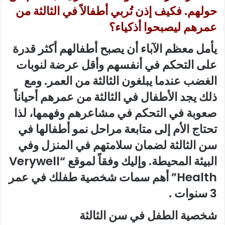
حولهم. فكيف إذن تُربي أطفالاً في الثالثة من
عمرهم ليصبحوا أذكياء؟
يأمل معظم الآباء أن يصبح أطفالهم أكثر قدرة
على التحكم في أنفسهم وأقل عرضة لنوبات
الغضب عندما يبلغون الثالثة من العمر. ومع
ذلك يجد الأطفال في الثالثة من عمرهم أحياناً
صعوبة في التحكم في مشاعرهم وفهمها، لذا
تحتاج الأم إلى متابعة مراحل نمو أطفالها في
سن الثالثة لضمان سلامتهم في المنزل وفي
البيئة المحيطة. وإليك وفقاً لموقع “Verywell
Health” أهم سمات شخصية طفلك في عمر
3 سنوات .
شخصية الطفل في سن الثالثة