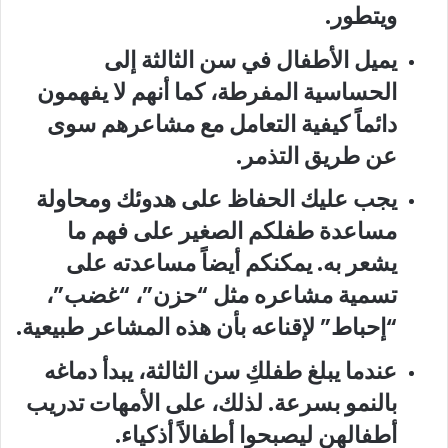
ويتطور.
يميل الأطفال في سن الثالثة إلى
الحساسية المفرطة، كما أنهم لا يفهمون
دائماً كيفية التعامل مع مشاعرهم سوى
عن طريق التذمر.
يجب عليك الحفاظ على هدوئك ومحاولة
مساعدة طفلكم الصغير على فهم ما
يشعر به. يمكنكم أيضاً مساعدته على
تسمية مشاعره مثل “حزن”، “غضب”،
“إحباط” لإقناعه بأن هذه المشاعر طبيعية.
عندما يبلغ طفلكِ سن الثالثة، يبدأ دماغه
بالنمو بسرعة. لذلك، على الأمهات تدريب
أطفالهن ليصبحوا أطفالاً أذكياء.