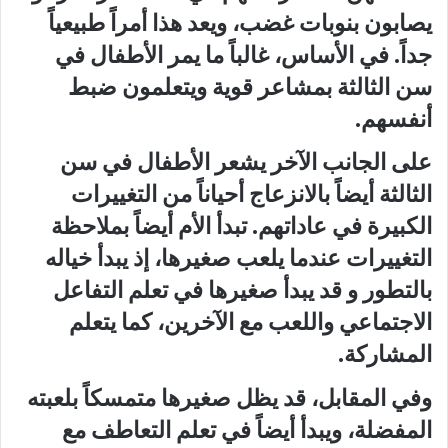
يصابون بنوبات غضب، ويعد هذا أمراً طبيعياً
جداً. في الأساس، غالباً ما يمر الأطفال في
سن الثالثة بمشاعر قوية ويتعلمون ضبط
أنفسهم.
على الجانب الآخر يشعر الأطفال في سن
الثالثة أيضاً بالانزعاج أحياناً من التغييرات
الكبيرة في عاداتهم. تبدأ الأم أيضاً بملاحظة
التغييرات عندما يلعب صغيرها، إذ يبدأ خياله
بالتطور و قد يبدأ صغيرها في تعلم التفاعل
الاجتماعي واللعب مع الآخرين، كما يتعلم
المشاركة.
وفي المقابل، قد يظل صغيرها متمسكاً بلعبته
المفضلة، ويبدأ أيضاً في تعلم التعاطف مع