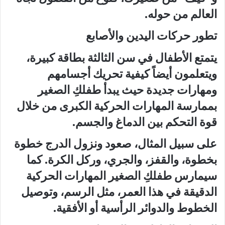
العالم من حوله.
تطور حركات اليدين والأصابع
يتمتع الأطفال في سن الثالثة بطاقة كبيرة،
ويتعلمون أيضاً كيفية تحريك أجسامهم
ومهارات جديدة حيث يبدأ طفلكِ الصغير
بممارسة المهارات الحركية الكبرى من خلال
قوة التحكم بين الدماغ والجسم.
على سبيل المثال، صعود ونزول الدرج خطوة
بخطوة، والقفز، والجري، وركل الكرة. كما
سيمارس طفلكِ الصغير المهارات الحركية
الدقيقة في هذا العمر، مثل الرسم، وتوصيل
الخطوط والدوائر الرأسية أو الأفقية.