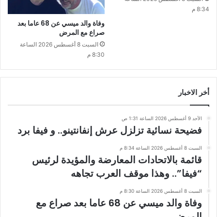
8:34 م
وفاة والد ميسي عن 68 عاما بعد
صراع مع المرض
السبت 8 أغسطس 2026 الساعة
8:30 م
أخر الاخبار
الأحد 9 أغسطس 2026 الساعة 1:31 ص
فضيحة نسائية تزلزل عرش إنفانتينو.. و فيفا برد
السبت 8 أغسطس 2026 الساعة 8:34 م
قائمة بالاتحادات المعارضة والمؤيدة لرئيس
“فيفا”.. وهذا موقف العرب تجاهه
السبت 8 أغسطس 2026 الساعة 8:30 م
وفاة والد ميسي عن 68 عاما بعد صراع مع
المرض