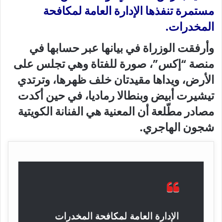
مستمرة تنفذها الإدارة العامة لمكافحة
المخدرات.
وأرفقت الوزراة في بيانها عبر حسابها في
منصة “إكس”، صورة للفتاة وهي تجلس على
الأرض، ويداها مقيدتان خلف ظهرها، وترتدي
تيشيرت أبيض وبنطالا رماديا، في حين أكدت
مصادر مطّلعة أن المعنية هي الفنانة الكويتية
شجون الهاجري.
الإدارة العامة لمكافحة المخدرات