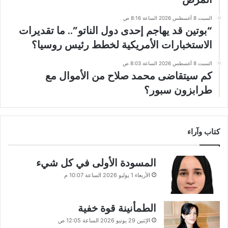
السبت 8 أغسطس 2026 الساعة 8:16 ص
“بوتين قد يهاجم إحدى دول الناتو”.. ما تقديرات
الاستخبارات الأمريكية لخطط رئيس روسيا؟
السبت 8 أغسطس 2026 الساعة 8:03 ص
كم سيتقاضى محمد صلاح من الأموال مع
طرابزون سبور؟
كتاب وآراء
المسودة الأولى في كل شيء
الأربعاء 1 يوليو 2026 الساعة 10:07 م
الطمأنينة قوة خفية
الإثنين 29 يونيو 2026 الساعة 12:05 ص