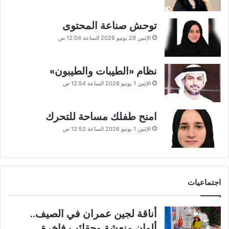
توحش صناعة المحتوى
الإثنين 29 يونيو 2026 الساعة 12:04 ص
نظام «الطيبات والطيبون»
الإثنين 1 يونيو 2026 الساعة 12:54 ص
امنح طفلك مساحة للتحرك
الإثنين 1 يونيو 2026 الساعة 12:52 ص
اجتماعيات
أناقة لجين عمران في الصيف..
ألوان منعشة وحقائب فاخرة