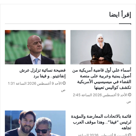
إقرأ ايضا
أسماء علي أول قاضية أمريكية من
فضيحة نسائية تزلزل عرش
أصول يمنية وعربية على منصة
إنفانتينو.. و فيفا برد
القضاء في ميسيسيبي الأمربكية
الأحد 9 أغسطس 2026 الساعة 1:31
تكشف كواليس تعيينها
ص
الأحد 9 أغسطس 2026 الساعة 2:45
ص
قائمة بالاتحادات المعارضة والمؤيدة
لرئيس “فيفا”.. وهذا موقف العرب
تجاهه
السبت 8 أغسطس 2026 الساعة