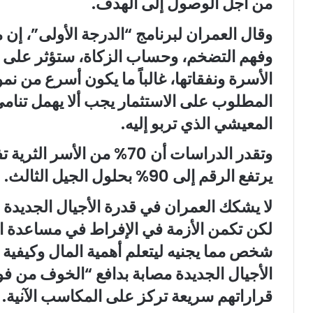
من أجل الوصول إلى الهدف.
وقال العمران لبرنامج “الدرجة الأولى”، إن
وفهم التضخم، وحساب الزكاة، ستؤثر على ح
الأسرة ونفقاتها، غالباً ما يكون أسرع من نمو 
المطلوب على الاستثمار يجب ألا يهمل تنامي
المعيشي الذي تربو إليه.
وتقدر الدراسات أن 70% من الأ
يرتفع الرقم إلى 90% بحلول الجيل الثالث.
لا يشكك العمران في قدرة الأجيال الجديدة ف
لكن تكمن الأزمة في الإفراط في مساعدة ال
شخص مما يجنيه ليتعلم أهمية المال وكيفية 
الأجيال الجديدة مصابة بدافع “الخوف من ف
قراراتهم سريعة تركز على المكاسب الآنية.