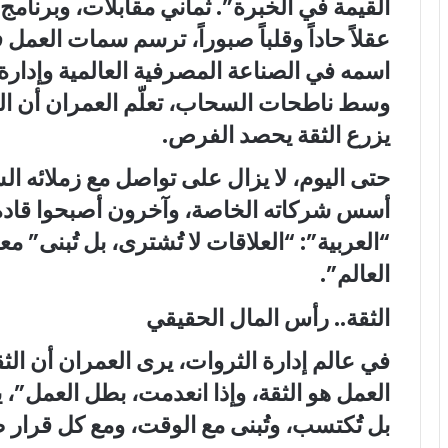
القيمة في الخبرة”. ثماني مقابلات، وبرنامج 
عقلاً حاداً وقلباً صبوراً، ترسم سمات الع
وسط ناطحات السحاب، تعلّم العمران أن الع
يزرع الثقة يحصد الفرص.
حتى اليوم، لا يزال على تواصل مع زملائه 
أسس شركاته الخاصة، وآخرون أصبحوا قاد
“العربية”: “العلاقات لا تُشترى، بل تُبنى” م
العالم”.
الثقة.. رأس المال الحقيقي
العمل هو الثقة، وإذا انعدمت، بطل العمل”، يرد
بل تُكتسب، وتُبنى مع الوقت، ومع كل قرار