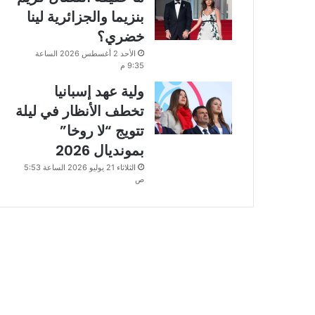
بنزيما والجزائرية لينا
خضري؟
الأحد 2 أغسطس 2026 الساعة
9:35 م
ولية عهد إسبانيا
تخطف الأنظار في ليلة
تتويج “لا روخا”
بمونديال 2026
الثلاثاء 21 يوليو 2026 الساعة 5:53
ص