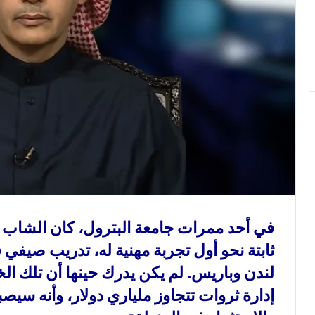
و
ن
ي
ا
في أحد ممرات جامعة البترول، كان الشاب
ثابتة نحو أول تجربة مهنية له، تدريب صيفي
لندن وباريس. لم يكن يدرك حينها أن تلك ال
إدارة ثروات تتجاوز ملياري دولار، وأنه سيصب