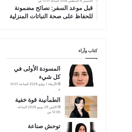
الخميس 6 أغسطس 2026 الساعة 12:31 ص
قبل موعد السفر: نصائح مضمونة
للحفاظ على صحة النباتات المنزلية
كتاب وآراء
المسودة الأولى في
كل شيء
الأربعاء 1 يوليو 2026 الساعة 10:07
م
الطمأنينة قوة خفية
الإثنين 29 يونيو 2026 الساعة
12:05 ص
توحش صناعة