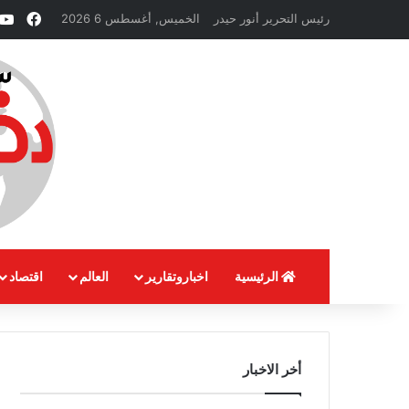
فيسب
رئيس التحرير أنور حيدر
الخميس, أغسطس 6 2026
الرئيسية
اخباروتقارير
العالم
اقتصاد
أخر الاخبار