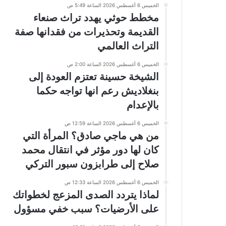
الخميس 6 أغسطس 2026 الساعة 5:49 ص
مخطط حوثي يهدد تراث صنعاء
القديمة وتحذيرات من فقدانها صفة
التراث العالمي
الخميس 6 أغسطس 2026 الساعة 2:00 ص
الشيخة حسينة تعتزم العودة إلى
بنغلاديش رعم انها تواجه حكما
بالإعدام
الخميس 6 أغسطس 2026 الساعة 12:59 ص
من هي ماجي صادق؟ المرأة التي
كان لها دور مؤثر في انتقال محمد
صلاح إلى طرابزون سبور التركي
الخميس 6 أغسطس 2026 الساعة 12:33 ص
لماذا يتردد الصدى المزعج لخطواتك
على الأرضيات؟ سبب خفي مسؤول