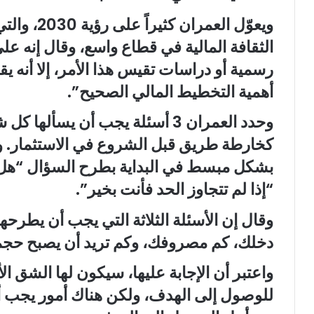
ويعوّل الع
الثقافة المالية في قطاع واسع، وقال إنه 
أهمية التخطيط المالي الصحيح”.
وحدد العمران 3 أسئلة يجب أن يسأله
كخارطة طريق قبل الشروع في الاستثمار. و
بشكل مبسط في البداية بطرح السؤال “هل 
“إذا لم تتجاوز الحد فأنت بخير”.
وقال إن الأسئلة الثلاثة التي يجب أن يط
دخلك، كم مصروفك، وكم تريد أن يصبح حجم
واعتبر أن الإجابة عليها، سيكون لها الشق ال
للوصول إلى الهدف، ولكن هناك أمور يجب أ