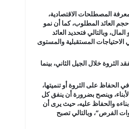
 معرفة المصطلحات الاقتصادية،
جم العائد المطلوب، كما أن نمو
المال، وبالتالي فتحديد العائد
 الاحتياجات المستقبلية والمستوى
سر الثرية تفقد الثروة خلال الجيل الثاني، بينما
ي الحفاظ على الثروة أو تنميتها،
أبناء، وينصح بضرورة أن ينفق كل
بناءه والحفاظ عليه، حيث يرى أن
وات الفرص”، وبالتالي تصبح