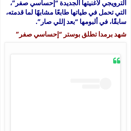
الترويجي لأغنيتها الجديدة “إحساسي صفر”،
التي تحمل في طياتها طابعًا مشابهًا لما قدمته،
سابقًا، في ألبومها “بعد إللي صار”.
شهد برمدا تطلق بوستر “إحساسي صفر”