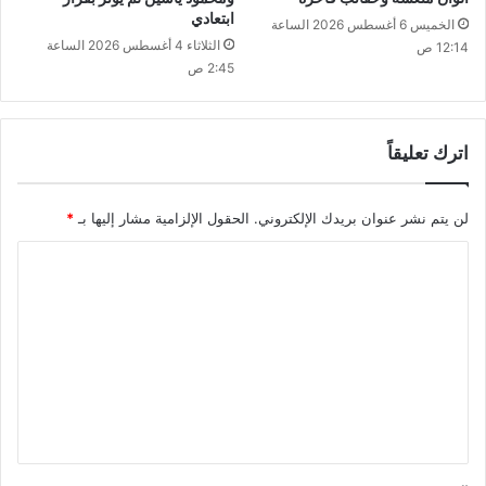
ابتعادي
الخميس 6 أغسطس 2026 الساعة
الثلاثاء 4 أغسطس 2026 الساعة
12:14 ص
2:45 ص
اترك تعليقاً
لن يتم نشر عنوان بريدك الإلكتروني.
الحقول الإلزامية مشار إليها بـ
*
ا
ل
ت
ع
ل
ي
ق
*