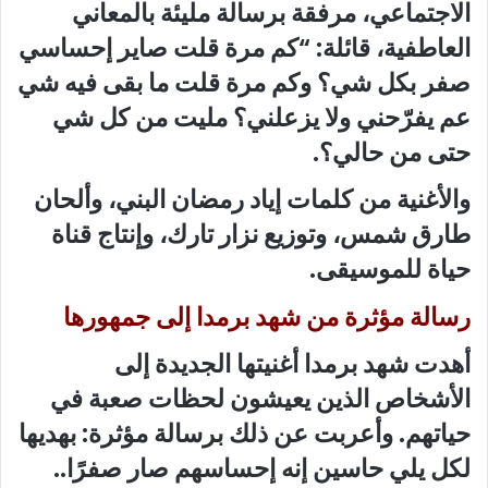
الاجتماعي، مرفقة برسالة مليئة بالمعاني
العاطفية، قائلة: “كم مرة قلت صاير إحساسي
صفر بكل شي؟ وكم مرة قلت ما بقى فيه شي
عم يفرّحني ولا يزعلني؟ مليت من كل شي
حتى من حالي؟.
والأغنية من كلمات إياد رمضان البني، وألحان
طارق شمس، وتوزيع نزار تارك، وإنتاج قناة
حياة للموسيقى.
رسالة مؤثرة من شهد برمدا إلى جمهورها
أهدت شهد برمدا أغنيتها الجديدة إلى
الأشخاص الذين يعيشون لحظات صعبة في
حياتهم. وأعربت عن ذلك برسالة مؤثرة: بهديها
لكل يلي حاسين إنه إحساسهم صار صفرًا..