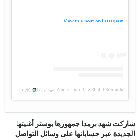
View this post on Instagram
A post shared by Shahd Barmada شهد برمدا
(@shahdbarmada)
شاركت شهد برمدا جمهورها بوستر أغنيتها
الجديدة عبر حساباتها على وسائل التواصل