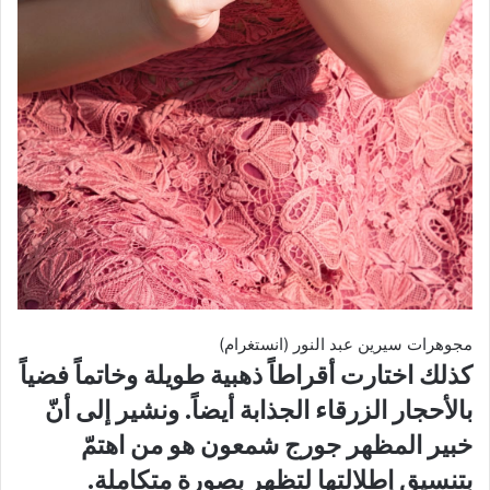
مجوهرات سيرين عبد النور (انستغرام)
كذلك اختارت أقراطاً ذهبية طويلة وخاتماً فضياً
بالأحجار الزرقاء الجذابة أيضاً. ونشير إلى أنّ
خبير المظهر جورج شمعون هو من اهتمّ
بتنسيق إطلالتها لتظهر بصورة متكاملة.