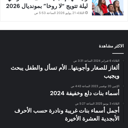
ليلة تتويج “لا روخا” بمونديال 2026
الثلاثاء 21 يوليو 2026 الساعة 5:53 ص
الاكثر مشاهدة
الثلاثاء 6 فبراير 2024 الساعة 3:31 ص
ألغاز للصغار وأجوبتها.. الأم تسأل والطفل يبحث
ويجيب
الإثنين 20 نوفمبر 2023 الساعة 4:43 ص
أسماء بنات دلع وخفيفة 2024
الثلاثاء 3 يونيو 2025 الساعة 5:27 ص
أجمل أسماء بنات غريبة ونادرة حسب الأحرف
الأبجدية العشرة الأخيرة