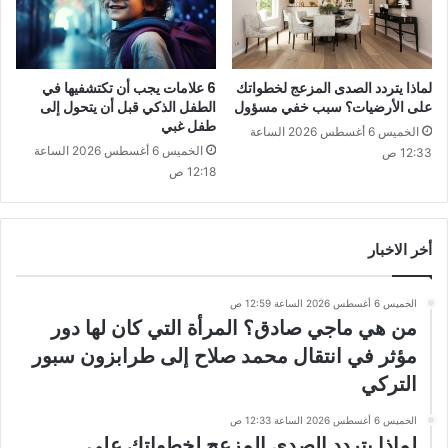
لماذا يتردد الصدى المزعج لخطواتك
6 علامات يجب أن تكتشفيها في
على الأرضيات؟ سبب خفي مسؤول
الطفل الذكي قبل أن يتحول إلى
طفل غبي
الخميس 6 أغسطس 2026 الساعة
الخميس 6 أغسطس 2026 الساعة
12:33 ص
12:18 ص
أخر الاخبار
الخميس 6 أغسطس 2026 الساعة 12:59 ص
من هي ماجي صادق؟ المرأة التي كان لها دور
مؤثر في انتقال محمد صلاح إلى طرابزون سبور
التركي
الخميس 6 أغسطس 2026 الساعة 12:33 ص
لماذا يتردد الصدى المزعج لخطواتك على