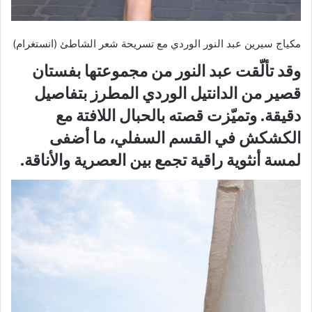
مكياج سيرين عبد النور الوردي مع تسريحة شعر الشاطئ (انستغرام)
وقد تألّقت عبد النور من مجموعتها بفستان
قصير من الدانتيل الوردي المطرز بتفاصيل
دقيقة. وتميّزت قصته بالحبال اللافتة مع
الكشكش في القسم السفلي، ما أضفى
لمسة أنثوية راقية تجمع بين العصرية والأناقة.