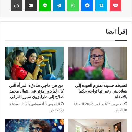
إقرأ ايضا
الشيخة حسينة تعتزم العودة إلى
من هي ماجي صادق؟ المرأة التي
بنغلاديش رعم انها تواجه حكما
كان لها دور مؤثر في انتقال محمد
بالإعدام
صلاح إلى طرابزون سبور التركي
الخميس 6 أغسطس 2026 الساعة
الخميس 6 أغسطس 2026 الساعة
2:00 ص
12:59 ص