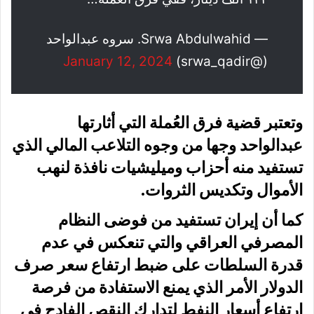
— Srwa Abdulwahid. سروه عبدالواحد
January 12, 2024
(@srwa_qadir)
وتعتبر قضية فرق العُملة التي أثارتها
عبدالواحد وجها من وجوه التلاعب المالي الذي
تستفيد منه أحزاب وميليشيات نافذة لنهب
الأموال وتكديس الثروات.
كما أن إيران تستفيد من فوضى النظام
المصرفي العراقي والتي تنعكس في عدم
قدرة السلطات على ضبط ارتفاع سعر صرف
الدولار الأمر الذي يمنع الاستفادة من فرصة
ارتفاع أسعار النفط لتدارك النقص الفادح في