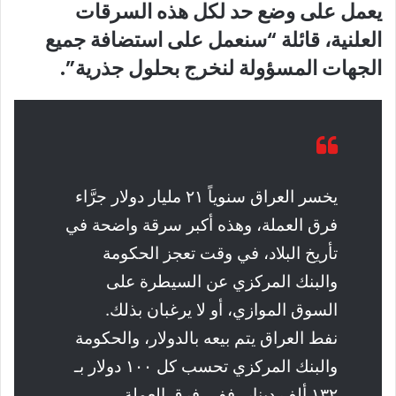
يعمل على وضع حد لكل هذه السرقات
العلنية، قائلة “سنعمل على استضافة جميع
الجهات المسؤولة لنخرج بحلول جذرية”.
يخسر العراق سنوياً ٢١ مليار دولار جرَّاء
فرق العملة، وهذه أكبر سرقة واضحة في
تأريخ البلاد، في وقت تعجز الحكومة
والبنك المركزي عن السيطرة على
السوق الموازي، أو لا يرغبان بذلك.
نفط العراق يتم بيعه بالدولار، والحكومة
والبنك المركزي تحسب كل ١٠٠ دولار بـ
١٣٢ ألف دينار، ففي فرق العملة…