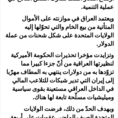
عملية التنمية.
ويعتمد العراق في موازنته على الأموال
المتأتية من بيع الخام والتي تحوّلها إليه
الولايات المتحدة على شكل شحنات من عملة
الدولار.
وتزايدت مؤخرا تحذيرات الحكومة الأميركية
لنظيرتها العراقية من أنّ جزءا كبيرا مما
تزوّدها به من دولارات ينتهي به المطاف مهرّبا
إلى إيران التي تدير شبكات للتلاعب المالي
في الداخل العراقي مستعينة بقوى سياسية
وميليشيات مسلّحة تابعة لها هناك.
وبهدف الحدّ من ذلك، فرضت الولايات
المتحدة الصيف الماضي عقوبات على أربعة