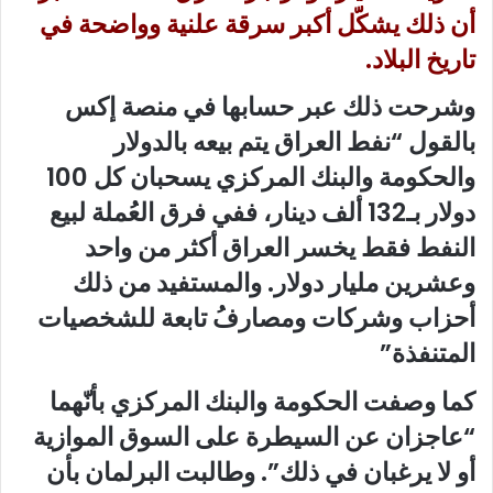
أن ذلك يشكّل أكبر سرقة علنية وواضحة في
تاريخ البلاد.
وشرحت ذلك عبر حسابها في منصة إكس
بالقول “نفط العراق يتم بيعه بالدولار
والحكومة والبنك المركزي يسحبان كل 100
دولار بـ132 ألف دينار، ففي فرق العُملة لبيع
النفط فقط يخسر العراق أكثر من واحد
وعشرين مليار دولار. والمستفيد من ذلك
أحزاب وشركات ومصارفُ تابعة للشخصيات
المتنفذة”
كما وصفت الحكومة والبنك المركزي بأنّهما
“عاجزان عن السيطرة على السوق الموازية
أو لا يرغبان في ذلك”. وطالبت البرلمان بأن