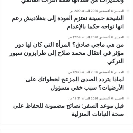
الخميس 6 أغسطس 2026 الساعة 2:00 ص
الشيخة حسينة تعتزم العودة إلى بنغلاديش رعم
انها تواجه حكما بالإعدام
الخميس 6 أغسطس 2026 الساعة 12:59 ص
من هي ماجي صادق؟ المرأة التي كان لها دور
مؤثر في انتقال محمد صلاح إلى طرابزون سبور
التركي
الخميس 6 أغسطس 2026 الساعة 12:33 ص
لماذا يتردد الصدى المزعج لخطواتك على
الأرضيات؟ سبب خفي مسؤول
الخميس 6 أغسطس 2026 الساعة 12:31 ص
قبل موعد السفر: نصائح مضمونة للحفاظ على
صحة النباتات المنزلية