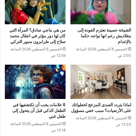
الشيخة حسينة تعتزم العودة إلى
من هي ماجي صادق؟ المرأة التي
بنغلاديش رعم انها تواجه حكما
كان لها دور مؤثر في انتقال محمد
بالإعدام
صلاح إلى طرابزون سبور التركي
الخميس 6 أغسطس 2026 الساعة
الخميس 6 أغسطس 2026 الساعة
2:00 ص
12:59 ص
لماذا يتردد الصدى المزعج لخطواتك
6 علامات يجب أن تكتشفيها في
على الأرضيات؟ سبب خفي مسؤول
الطفل الذكي قبل أن يتحول إلى
طفل غبي
الخميس 6 أغسطس 2026 الساعة
الخميس 6 أغسطس 2026 الساعة
12:33 ص
12:18 ص