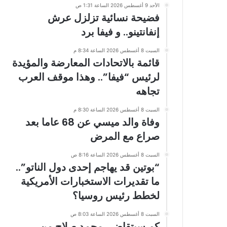
الأحد 9 أغسطس 2026 الساعة 1:31 ص
فضيحة نسائية تزلزل عرش
إنفانتينو.. و فيفا برد
السبت 8 أغسطس 2026 الساعة 8:34 م
قائمة بالاتحادات المعارضة والمؤيدة
لرئيس “فيفا”.. وهذا موقف العرب
تجاهه
السبت 8 أغسطس 2026 الساعة 8:30 م
وفاة والد ميسي عن 68 عاما بعد
صراع مع المرض
السبت 8 أغسطس 2026 الساعة 8:16 ص
“بوتين قد يهاجم إحدى دول الناتو”..
ما تقديرات الاستخبارات الأمريكية
لخطط رئيس روسيا؟
السبت 8 أغسطس 2026 الساعة 8:03 ص
كم سيتقاضى محمد صلاح من