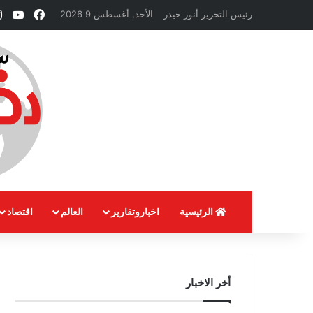
فيسبوك
ube
رئيس التحرير أنور حيدر
الأحد, أغسطس 9 2026
الرئيسية
اخباروتقارير
العالم
اقتصاد
أخر الاخبار