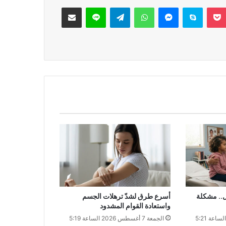
‫Pocket
سكايب
ماسنجر
واتساب
تيلقرام
لاين
مشاركة عبر البريد
ل.. مشكلة
أسرع طرق لشدّ ترهلات الجسم
واستعادة القوام المشدود
الجمعة 7 أغسطس 2026 الساعة 5:21
الجمعة 7 أغسطس 2026 الساعة 5:19