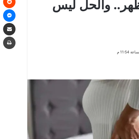
لظهر.. والحل ليس
ما
مشاركة
طب