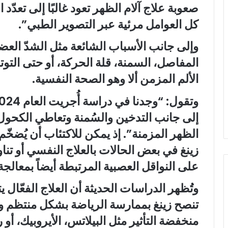
صعوبة علاج آلام الظهر تعود غالبًا إلى تعدّ
كل العوامل مرئية عبر التصوير الطبي”.
وإلى جانب الأسباب الشائعة مثل الشدّ العض
المفاصل، السمنة، قلة الحركة، أو حتى التوت
الألم المزمن ألا وهو الصحة النفسية.
إلى جانب التدخين والسُمنة وتعاطي الكحول،
الظهر المزمنة”. إذ يمكن للاكتئاب أن يُضخ
زينغ في بعض الحالات بالعلاج النفسي أو تناو
على النواقل العصبية المرتبطة أيضاً بمعالجة 
وتُظهر الدراسات الحديثة أن العلاج الفعّال 
تنصح زينغ بممارسة الرياضة بشكل منتظم ول
منخفضة التأثير مثل البيلاتس، الأيروبيك، أو 