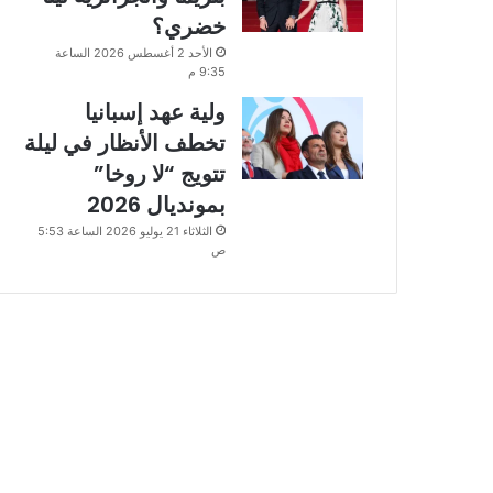
خضري؟
الأحد 2 أغسطس 2026 الساعة
9:35 م
ولية عهد إسبانيا
تخطف الأنظار في ليلة
تتويج “لا روخا”
بمونديال 2026
الثلاثاء 21 يوليو 2026 الساعة 5:53
ص