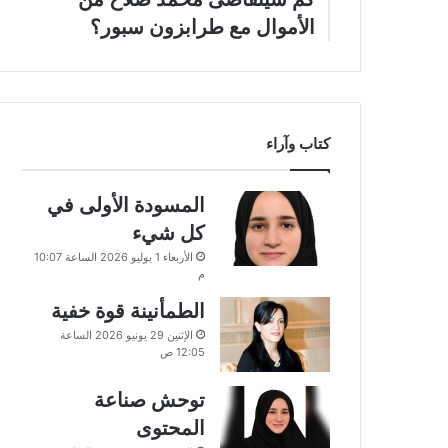
الأموال مع طرابزون سبور؟
كتاب وآراء
المسودة الأولى في
كل شيء
الأربعاء 1 يوليو 2026 الساعة 10:07
م
الطمأنينة قوة خفية
الإثنين 29 يونيو 2026 الساعة
12:05 ص
توحش صناعة
المحتوى