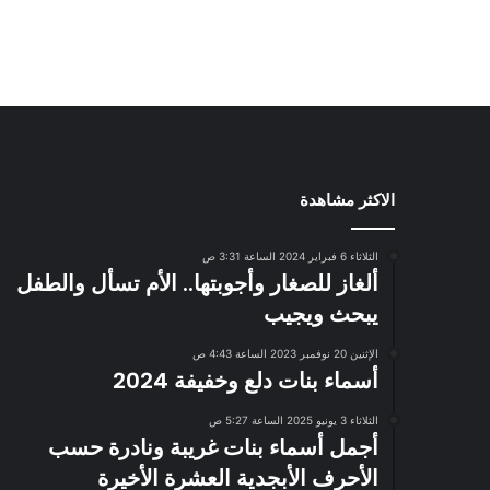
الاكثر مشاهدة
الثلاثاء 6 فبراير 2024 الساعة 3:31 ص
ألغاز للصغار وأجوبتها.. الأم تسأل والطفل
يبحث ويجيب
الإثنين 20 نوفمبر 2023 الساعة 4:43 ص
أسماء بنات دلع وخفيفة 2024
الثلاثاء 3 يونيو 2025 الساعة 5:27 ص
أجمل أسماء بنات غريبة ونادرة حسب
الأحرف الأبجدية العشرة الأخيرة